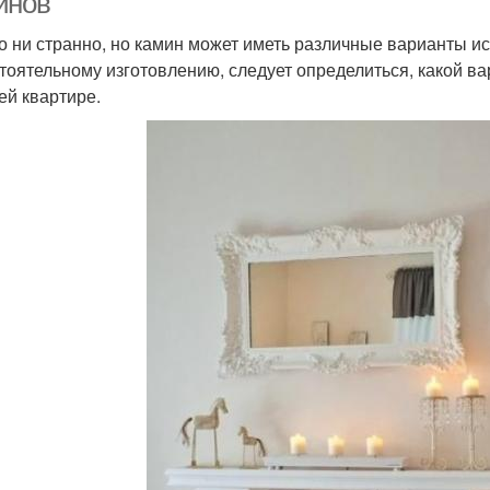
инов
то ни странно, но камин может иметь различные варианты ис
тоятельному изготовлению, следует определиться, какой ва
ей квартире.