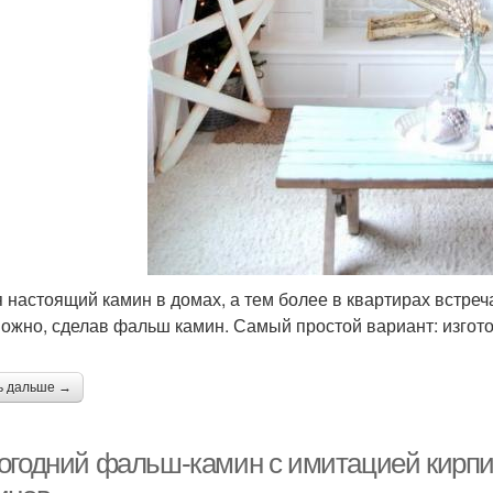
я настоящий камин в домах, а тем более в квартирах встреч
можно, сделав фальш камин. Самый простой вариант: изгот
ь дальше →
огодний фальш-камин с имитацией кирпи