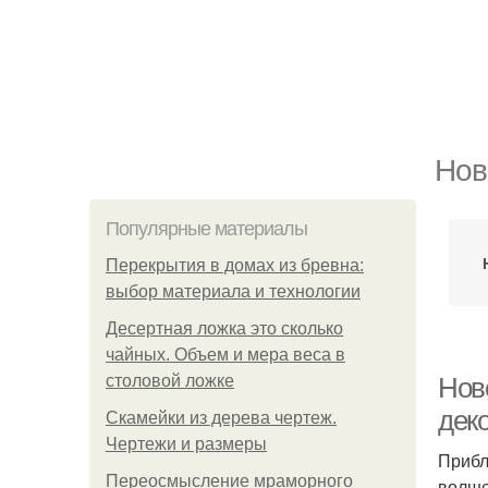
Нов
Популярные материалы
Перекрытия в домах из бревна:
выбор материала и технологии
Десертная ложка это сколько
чайных. Объем и мера веса в
столовой ложке
Нов
деко
Скамейки из дерева чертеж.
Чертежи и размеры
Прибл
Переосмысление мраморного
волше