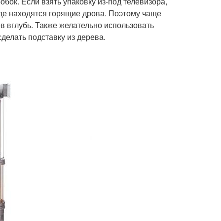
обок. Если взять упаковку из-под телевизора,
где находятся горящие дрова. Поэтому чаще
в вглубь. Также желательно использовать
делать подставку из дерева.