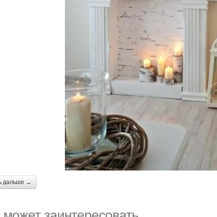
ь дальше →
 может заинтересовать