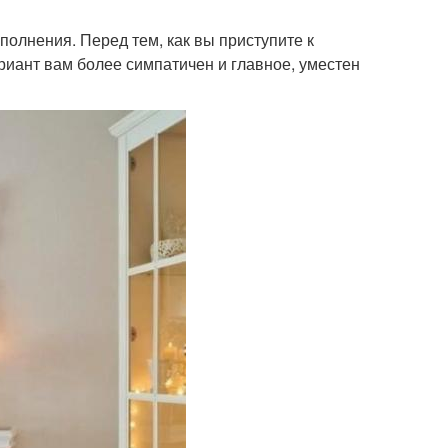
полнения. Перед тем, как вы приступите к
риант вам более симпатичен и главное, уместен