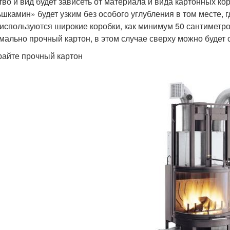
тво и вид будет зависеть от материала и вида картонных кор
шкамин» будет узким без особого углубления в том месте, 
 используются широкие коробки, как минимум 50 сантиметро
мально прочный картон, в этом случае сверху можно будет с
айте прочный картон