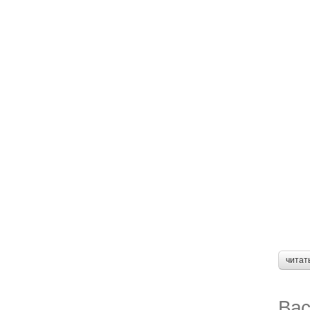
читат
Вас