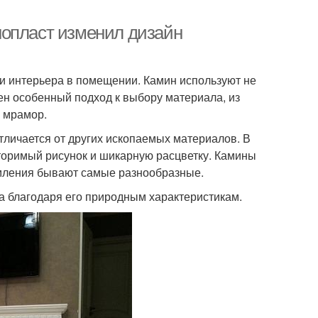
нопласт изменил дизайн
и интерьера в помещении. Камин используют не
ужен особенный подход к выбору материала, из
я мрамор.
личается от других ископаемых материалов. В
торимый рисунок и шикарную расцветку. Камины
рмления бывают самые разнообразные.
 благодаря его природным характеристикам.