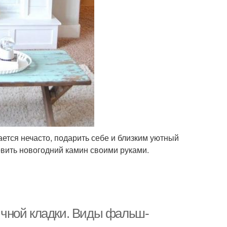
ается нечасто, подарить себе и близким уютный
овить новогодний камин своими руками.
чной кладки. Виды фальш-