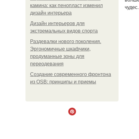
камина: как пенопласт изменил
чудес.
дизайн интерьера
Дизайн интерьеров для
экстремальных видов спорта
Раздевалки нового поколения.
Эргономичные шкафчики,
продуманные зоны для
переодевания
Создание современного фронтона
из OSB: принципы и приемы