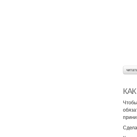
читат
КАК
Чтобы
обяза
прини
Сдела