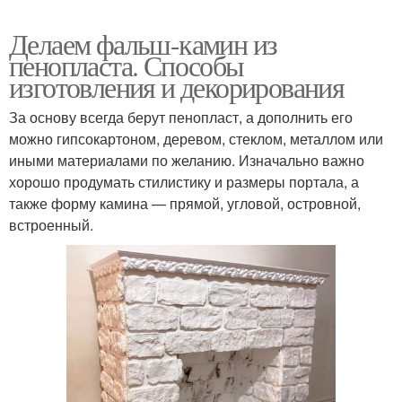
Делаем фальш-камин из
пенопласта. Способы
изготовления и декорирования
За основу всегда берут пенопласт, а дополнить его
можно гипсокартоном, деревом, стеклом, металлом или
иными материалами по желанию. Изначально важно
хорошо продумать стилистику и размеры портала, а
также форму камина — прямой, угловой, островной,
встроенный.