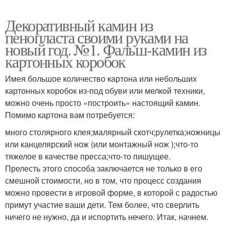
Декоративный камин из
пенопласта своими руками на
новый год. №1. Фальш-камин из
картонных коробок
Имея большое количество картона или небольших
картонных коробок из-под обуви или мелкой техники,
можно очень просто «построить» настоящий камин.
Помимо картона вам потребуется:
много столярного клея;малярный скотч;рулетка;ножницы
или канцелярский нож (или монтажный нож );что-то
тяжелое в качестве пресса;что-то пишущее.
Прелесть этого способа заключается не только в его
смешной стоимости, но в том, что процесс создания
можно провести в игровой форме, в которой с радостью
примут участие ваши дети. Тем более, что сверлить
ничего не нужно, да и испортить нечего. Итак, начнем.