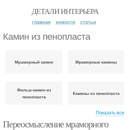
ДЕТАЛИ ИНТЕРЬЕРА
главная
новости
статьи
Камин из пенопласта
Мраморный камин
Мраморные камины
Фальш-камин из
Камины из пенопласта
пенопласта
Показать все
Переосмысление мраморного
Картонный камин
Камин из картона