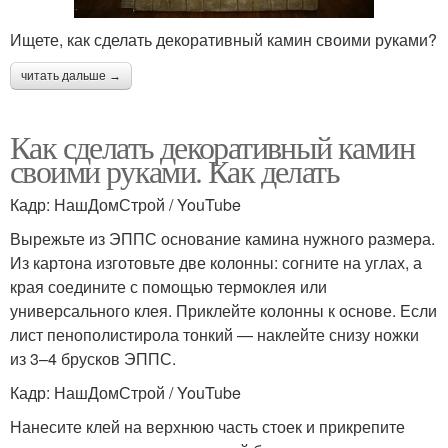
Ищете, как сделать декоративный камин своими руками?
читать дальше →
Как сделать декоративный камин
своими руками. Как делать
Кадр: НашДомСтрой / YouTube
Вырежьте из ЭППС основание камина нужного размера.
Из картона изготовьте две колонны: согните на углах, а
края соедините с помощью термоклея или
универсального клея. Приклейте колонны к основе. Если
лист пенополистирола тонкий — наклейте снизу ножки
из 3–4 брусков ЭППС.
Кадр: НашДомСтрой / YouTube
Нанесите клей на верхнюю часть стоек и прикрепите