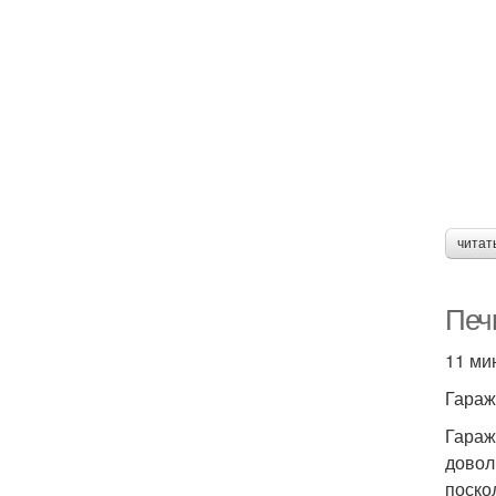
читат
Печ
11 ми
Гараж
Гараж
довол
поско