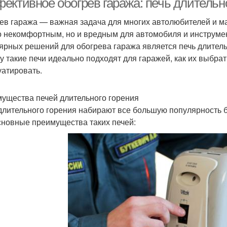
ективное обогрев гаража: печь длительно
ев гаража — важная задача для многих автолюбителей и м
о некомфортным, но и вредным для автомобиля и инструме
ярных решений для обогрева гаража является печь длительн
у такие печи идеально подходят для гаражей, как их выбрать
уатировать.
ущества печей длительного горения
длительного горения набирают все большую популярность 
сновные преимущества таких печей: