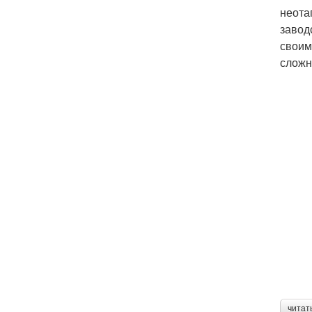
неота
завод
своим
сложн
читат