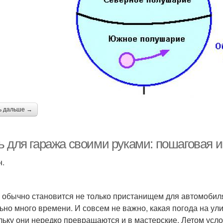
ь дальше →
ь для гаража своими руками: пошаговая и
н.
 обычно становится не только пристанищем для автомобиля
ьно много времени. И совсем не важно, какая погода на ули
льку они нередко превращаются и в мастерские. Летом усло