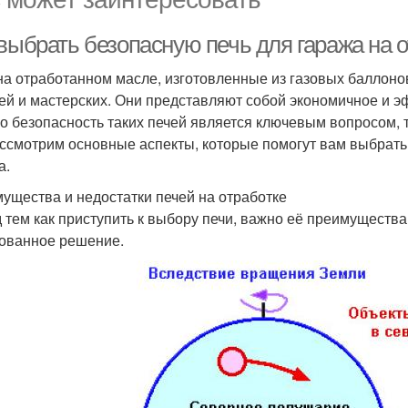
выбрать безопасную печь для гаража на о
на отработанном масле, изготовленные из газовых баллоно
ей и мастерских. Они представляют собой экономичное и 
о безопасность таких печей является ключевым вопросом, 
ссмотрим основные аспекты, которые помогут вам выбрать
а.
ущества и недостатки печей на отработке
 тем как приступить к выбору печи, важно её преимущества
ованное решение.