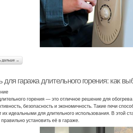
ь дальше →
 для гаража длительного горения: как вы
ение
длительного горения — это отличное решение для обогрева 
тивность, безопасность и экономичность. Такие печи способ
т их идеальными для длительного использования. В этой с
и правильно установить её в гараже.