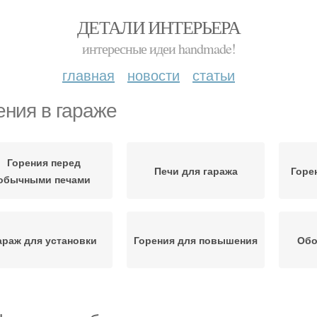
ДЕТАЛИ ИНТЕРЬЕРА
интересные идеи handmade!
главная
новости
статьи
ения в гараже
Горения перед
Печи для гаража
Горе
обычными печами
араж для установки
Горения для повышения
Обо