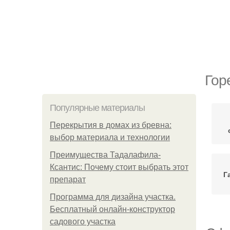
Гор
Популярные материалы
Перекрытия в домах из бревна:
выбор материала и технологии
Преимущества Тадалафила-
Ксантис: Почему стоит выбрать этот
Г
препарат
Программа для дизайна участка.
Бесплатный онлайн-конструктор
садового участка