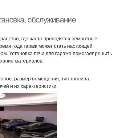
становка, обслуживание
транство, где часто проводятся ремонтные
время года гараж может стать настоящей
сом. Установка печи для гаража помогает решить
ыхание материалов.
торов: размер помещения, тип топлива,
чей и их характеристики.