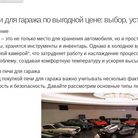
и для гаража по выгодной цене: выбор, у
ение
 – это не только место для хранения автомобиля, но и прос
ы, хранятся инструменты и инвентарь. Однако в холодное 
ной камерой", что затрудняет работу и наслаждение процес
роблему, создавая комфортную температуру и ускоряя выс
 печи для гаража
 покупкой печи для гаража важно учитывать несколько фак
сть и безопасность. Давайте рассмотрим основные типы пе