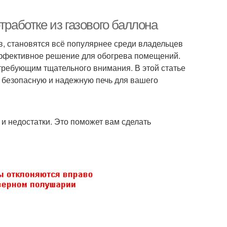
тработке из газового баллона
в, становятся всё популярнее среди владельцев
эффективное решение для обогрева помещений.
требующим тщательного внимания. В этой статье
 безопасную и надежную печь для вашего
 и недостатки. Это поможет вам сделать