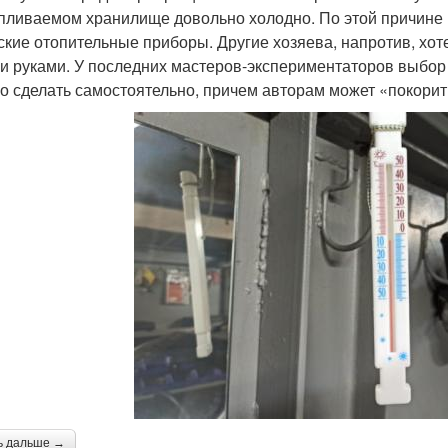
пливаемом хранилище довольно холодно. По этой причине
ские отопительные приборы. Другие хозяева, напротив, хот
и руками. У последних мастеров-экспериментаторов выбор 
о сделать самостоятельно, причем авторам может «покорит
ь дальше →