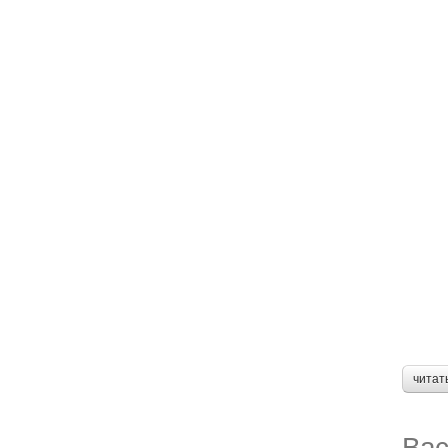
читат
Вас