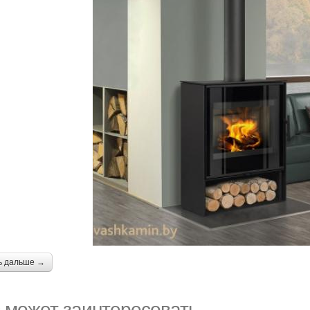
ь дальше →
 может заинтересовать