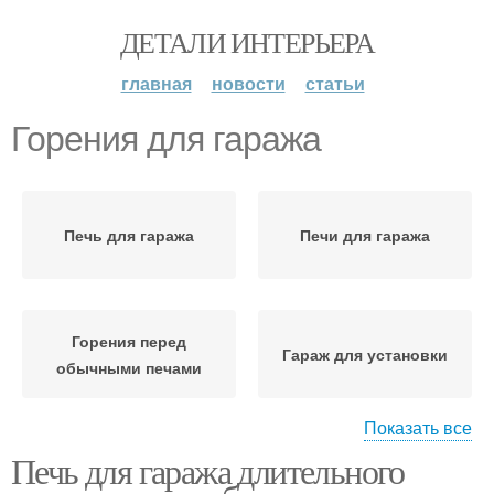
ДЕТАЛИ ИНТЕРЬЕРА
главная
новости
статьи
Горения для гаража
Печь для гаража
Печи для гаража
Горения перед
Гараж для установки
обычными печами
Показать все
Печь для гаража длительного
Горения для
Горения в гараже
повышения