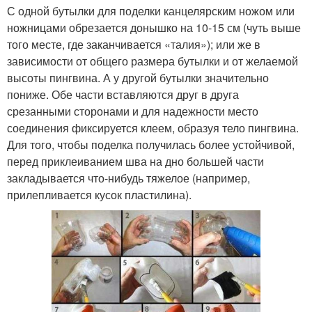
С одной бутылки для поделки канцелярским ножом или
ножницами обрезается донышко на 10-15 см (чуть выше
того месте, где заканчивается «талия»); или же в
зависимости от общего размера бутылки и от желаемой
высоты пингвина. А у другой бутылки значительно
пониже. Обе части вставляются друг в друга
срезанными сторонами и для надежности место
соединения фиксируется клеем, образуя тело пингвина.
Для того, чтобы поделка получилась более устойчивой,
перед приклеиванием шва на дно большей части
закладывается что-нибудь тяжелое (например,
прилепливается кусок пластилина).