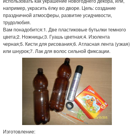
использовать как украшение новогоднего декора, или,
например, украсить ёлку во дворе. Цель: создание
праздничной атмосферы, развитие усидчивости,
трудолюбия.
Вам понадобится:1. Две пластиковые бутылки темного
цвета;2. Ножницы;3. Гуашь цветная;4. Изолента
черная;5. Кисти для рисования;6. Атласная лента (узкая)
или шнурок;7. Лак для волос сильной фиксации.
Изготовление: