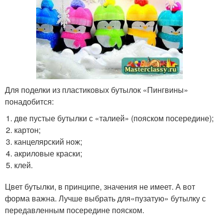
Для поделки из пластиковых бутылок «Пингвины»
понадобится:
две пустые бутылки с «талией» (пояском посередине);
картон;
канцелярский нож;
акриловые краски;
клей.
Цвет бутылки, в принципе, значения не имеет. А вот
форма важна. Лучше выбрать для«пузатую» бутылку с
передавленным посередине пояском.