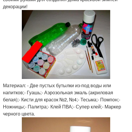
декорации!
Материал: - Две пустых бутылки из-под воды или
напитков;- Гуашь;- Аэрозольная эмаль (акриловая
белая);- Кисти для красок №2, №4;- Тесьма;- Помпон;-
Ножницы;- Палитра;- Клей ПВА;- Супер клей;- Маркер
черного цвета.