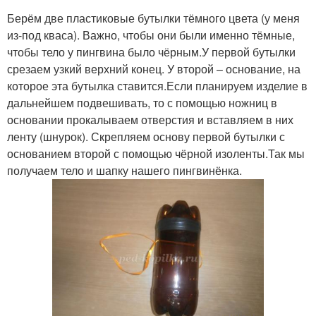
Берём две пластиковые бутылки тёмного цвета (у меня
из-под кваса). Важно, чтобы они были именно тёмные,
чтобы тело у пингвина было чёрным.У первой бутылки
срезаем узкий верхний конец. У второй – основание, на
которое эта бутылка ставится.Если планируем изделие в
дальнейшем подвешивать, то с помощью ножниц в
основании прокалываем отверстия и вставляем в них
ленту (шнурок). Скрепляем основу первой бутылки с
основанием второй с помощью чёрной изоленты.Так мы
получаем тело и шапку нашего пингвинёнка.