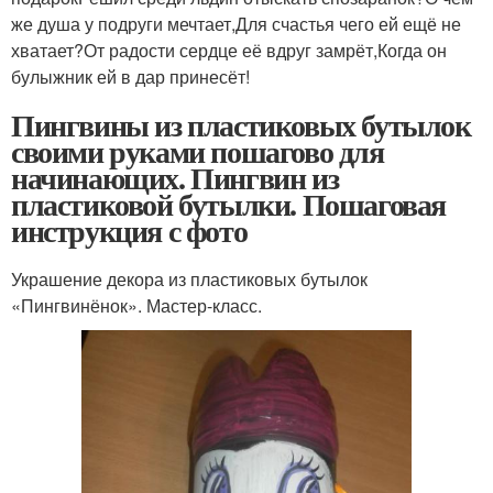
же душа у подруги мечтает,Для счастья чего ей ещё не
хватает?От радости сердце её вдруг замрёт,Когда он
булыжник ей в дар принесёт!
Пингвины из пластиковых бутылок
своими руками пошагово для
начинающих. Пингвин из
пластиковой бутылки. Пошаговая
инструкция с фото
Украшение декора из пластиковых бутылок
«Пингвинёнок». Мастер-класс.