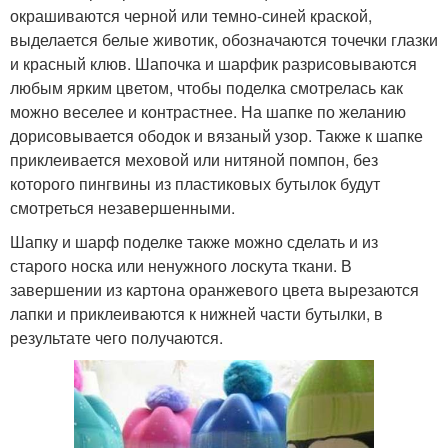
окрашиваются черной или темно-синей краской,
выделается белые животик, обозначаются точечки глазки
и красный клюв. Шапочка и шарфик разрисовываются
любым ярким цветом, чтобы поделка смотрелась как
можно веселее и контрастнее. На шапке по желанию
дорисовывается ободок и вязаный узор. Также к шапке
приклеивается меховой или нитяной помпон, без
которого пингвины из пластиковых бутылок будут
смотреться незавершенными.
Шапку и шарф поделке также можно сделать и из
старого носка или ненужного лоскута ткани. В
завершении из картона оранжевого цвета вырезаются
лапки и приклеиваются к нижней части бутылки, в
результате чего получаются.