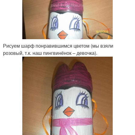
Рисуем шарф понравившимся цветом (мы взяли
розовый, т.к. наш пингвинёнок – девочка).