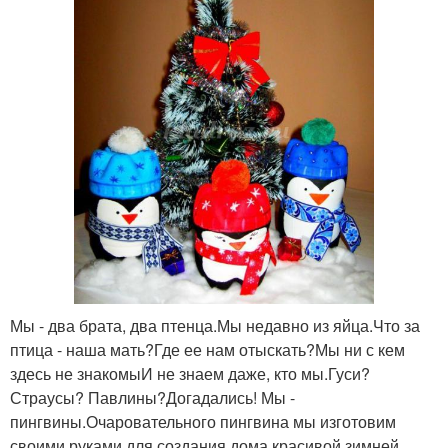
Мы - два брата, два птенца.Мы недавно из яйца.Что за
птица - наша мать?Где ее нам отыскать?Мы ни с кем
здесь не знакомыИ не знаем даже, кто мы.Гуси?
Страусы? Павлины?Догадались! Мы -
пингвины.Очаровательного пингвина мы изготовим
своими руками для создания дома красивой зимней