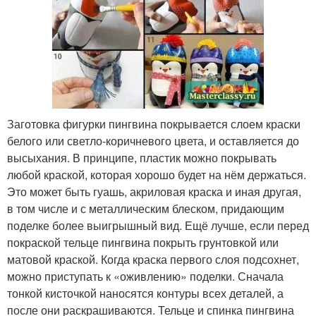
Заготовка фигурки пингвина покрывается слоем краски
белого или светло-коричневого цвета, и оставляется до
высыхания. В принципе, пластик можно покрывать
любой краской, которая хорошо будет на нём держаться.
Это может быть гуашь, акриловая краска и иная другая,
в том числе и с металлическим блеском, придающим
поделке более выигрышный вид. Ещё лучше, если перед
покраской тельце пингвина покрыть грунтовкой или
матовой краской. Когда краска первого слоя подсохнет,
можно приступать к «оживлению» поделки. Сначала
тонкой кисточкой наносятся контуры всех деталей, а
после они раскрашиваются. Тельце и спинка пингвина