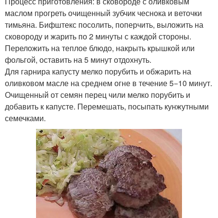
Процесс приготовления: в сковороде с оливковым
маслом прогреть очищенный зубчик чеснока и веточки
тимьяна. Бифштекс посолить, поперчить, выложить на
сковороду и жарить по 2 минуты с каждой стороны.
Переложить на теплое блюдо, накрыть крышкой или
фольгой, оставить на 5 минут отдохнуть.
Для гарнира капусту мелко порубить и обжарить на
оливковом масле на среднем огне в течение 5−10 минут.
Очищенный от семян перец чили мелко порубить и
добавить к капусте. Перемешать, посыпать кунжутными
семечками.