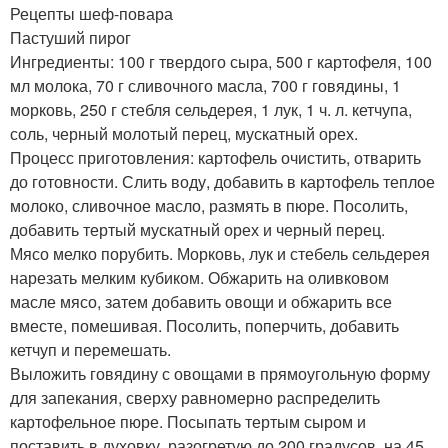
Рецепты шеф-повара
Пастуший пирог
Ингредиенты: 100 г твердого сыра, 500 г картофеля, 100
мл молока, 70 г сливочного масла, 700 г говядины, 1
морковь, 250 г стебля сельдерея, 1 лук, 1 ч. л. кетчупа,
соль, черный молотый перец, мускатный орех.
Процесс приготовления: картофель очистить, отварить
до готовности. Слить воду, добавить в картофель теплое
молоко, сливочное масло, размять в пюре. Посолить,
добавить тертый мускатный орех и черный перец.
Мясо мелко порубить. Морковь, лук и стебель сельдерея
нарезать мелким кубиком. Обжарить на оливковом
масле мясо, затем добавить овощи и обжарить все
вместе, помешивая. Посолить, поперчить, добавить
кетчуп и перемешать.
Выложить говядину с овощами в прямоугольную форму
для запекания, сверху равномерно распределить
картофельное пюре. Посыпать тертым сыром и
поставить в духовку, разогретую до 200 градусов, на 45