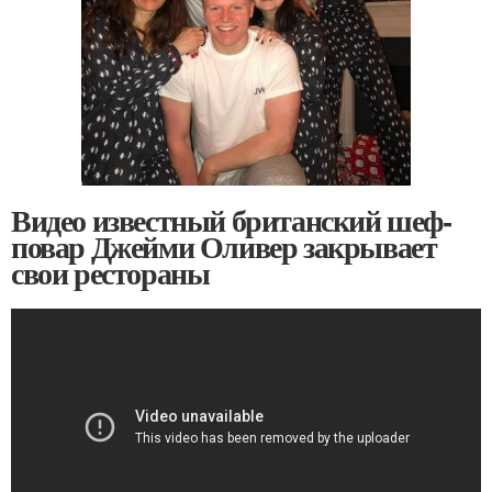
Видео известный британский шеф-
повар Джейми Оливер закрывает
свои рестораны