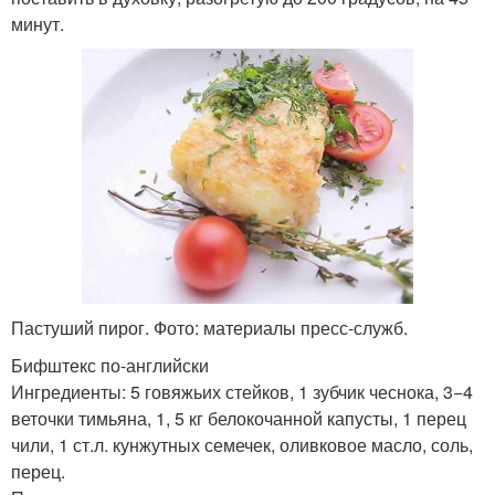
минут.
Пастуший пирог. Фото: материалы пресс-служб.
Бифштекс по-английски
Ингредиенты: 5 говяжьих стейков, 1 зубчик чеснока, 3−4
веточки тимьяна, 1, 5 кг белокочанной капусты, 1 перец
чили, 1 ст.л. кунжутных семечек, оливковое масло, соль,
перец.