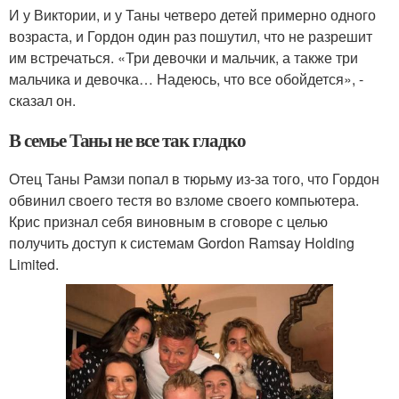
И у Виктории, и у Таны четверо детей примерно одного
возраста, и Гордон один раз пошутил, что не разрешит
им встречаться. «Три девочки и мальчик, а также три
мальчика и девочка… Надеюсь, что все обойдется», -
сказал он.
В семье Таны не все так гладко
Отец Таны Рамзи попал в тюрьму из-за того, что Гордон
обвинил своего тестя во взломе своего компьютера.
Крис признал себя виновным в сговоре с целью
получить доступ к системам Gordon Ramsay Holding
Limited.