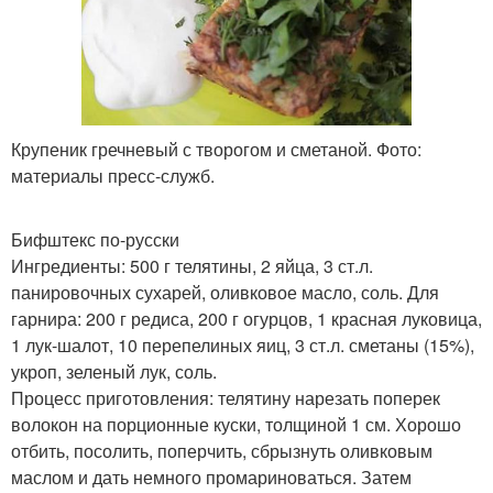
Крупеник гречневый с творогом и сметаной. Фото:
материалы пресс-служб.
Бифштекс по-русски
Ингредиенты: 500 г телятины, 2 яйца, 3 ст.л.
панировочных сухарей, оливковое масло, соль. Для
гарнира: 200 г редиса, 200 г огурцов, 1 красная луковица,
1 лук-шалот, 10 перепелиных яиц, 3 ст.л. сметаны (15%),
укроп, зеленый лук, соль.
Процесс приготовления: телятину нарезать поперек
волокон на порционные куски, толщиной 1 см. Хорошо
отбить, посолить, поперчить, сбрызнуть оливковым
маслом и дать немного промариноваться. Затем