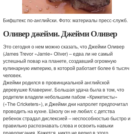
Бифштекс по-английски. Фото: материалы пресс-служб.
Оливер джейми. Джейми Оливер
Это сегодня о нем можно сказать, что Джейми Оливер
(James Trevor «Jamie» Oliver) – едва ли не самый
успешный повар на планете, создавший огромную
кулинарную империю, в которой работает более 6 тысяч
человек.
Джейми родился в провинциальной английской
деревушке Клаверинг. Большая удача была в том, что
родители владели небольшим пабом «Крикетисты»
(«The Cricketers»), и Джейми дни напролет предпочитал
проводить на кухне. Школу он не любил: с детства
ребенок страдал дислексией – неспособностью быстро и
правильно распознавать слова и освоить навыки
правописания. Кажется, никто не верил в этого