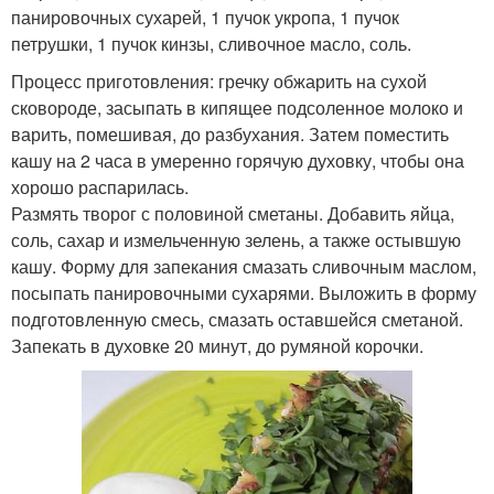
панировочных сухарей, 1 пучок укропа, 1 пучок
петрушки, 1 пучок кинзы, сливочное масло, соль.
Процесс приготовления: гречку обжарить на сухой
сковороде, засыпать в кипящее подсоленное молоко и
варить, помешивая, до разбухания. Затем поместить
кашу на 2 часа в умеренно горячую духовку, чтобы она
хорошо распарилась.
Размять творог с половиной сметаны. Добавить яйца,
соль, сахар и измельченную зелень, а также остывшую
кашу. Форму для запекания смазать сливочным маслом,
посыпать панировочными сухарями. Выложить в форму
подготовленную смесь, смазать оставшейся сметаной.
Запекать в духовке 20 минут, до румяной корочки.