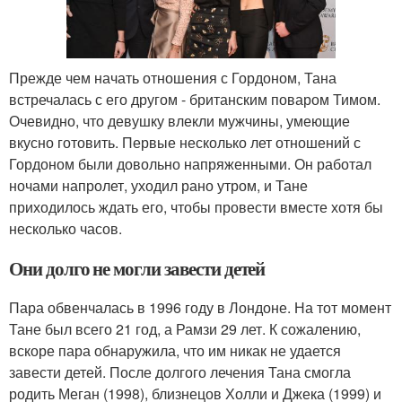
Прежде чем начать отношения с Гордоном, Тана
встречалась с его другом - британским поваром Тимом.
Очевидно, что девушку влекли мужчины, умеющие
вкусно готовить. Первые несколько лет отношений с
Гордоном были довольно напряженными. Он работал
ночами напролет, уходил рано утром, и Тане
приходилось ждать его, чтобы провести вместе хотя бы
несколько часов.
Они долго не могли завести детей
Пара обвенчалась в 1996 году в Лондоне. На тот момент
Тане был всего 21 год, а Рамзи 29 лет. К сожалению,
вскоре пара обнаружила, что им никак не удается
завести детей. После долгого лечения Тана смогла
родить Меган (1998), близнецов Холли и Джека (1999) и