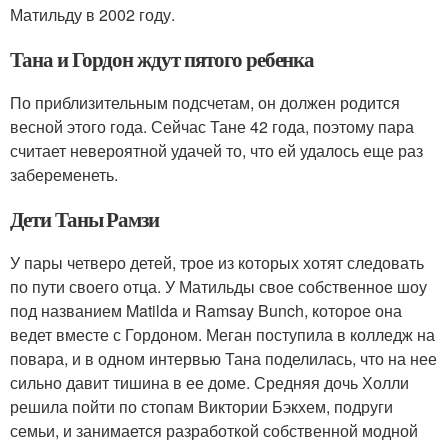
Матильду в 2002 году.
Тана и Гордон ждут пятого ребенка
По приблизительным подсчетам, он должен родится
весной этого года. Сейчас Тане 42 года, поэтому пара
считает невероятной удачей то, что ей удалось еще раз
забеременеть.
Дети Таны Рамзи
У пары четверо детей, трое из которых хотят следовать
по пути своего отца. У Матильды свое собственное шоу
под названием Matilda и Ramsay Bunch, которое она
ведет вместе с Гордоном. Меган поступила в колледж на
повара, и в одном интервью Тана поделилась, что на нее
сильно давит тишина в ее доме. Средняя дочь Холли
решила пойти по стопам Виктории Бэкхем, подруги
семьи, и занимается разработкой собственной модной