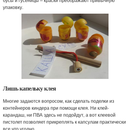
бусы и гусеницы – краски преображают привычную
упаковку.
Лишь капельку клея
Многие задаются вопросом, как сделать поделки из
контейнеров киндера при помощи клея. Ни клей-
карандаш, ни ПВА здесь не подойдут, а вот клеевой
пистолет позволяет прикреплять к капсулам практически
все что угодно.