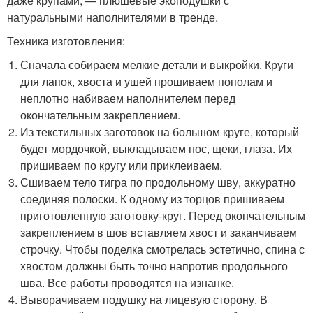
даже крупами, — плюшевые экоподушки с
натуральными наполнителями в тренде.
Техника изготовления:
Сначала собираем мелкие детали и выкройки. Круги
для лапок, хвоста и ушей прошиваем пополам и
неплотно набиваем наполнителем перед
окончательным закреплением.
Из текстильных заготовок на большом круге, который
будет мордочкой, выкладываем нос, щеки, глаза. Их
пришиваем по кругу или приклеиваем.
Сшиваем тело тигра по продольному шву, аккуратно
соединяя полоски. К одному из торцов пришиваем
приготовленную заготовку-круг. Перед окончательным
закреплением в шов вставляем хвост и заканчиваем
строчку. Чтобы поделка смотрелась эстетично, спина с
хвостом должны быть точно напротив продольного
шва. Все работы проводятся на изнанке.
Выворачиваем подушку на лицевую сторону. В