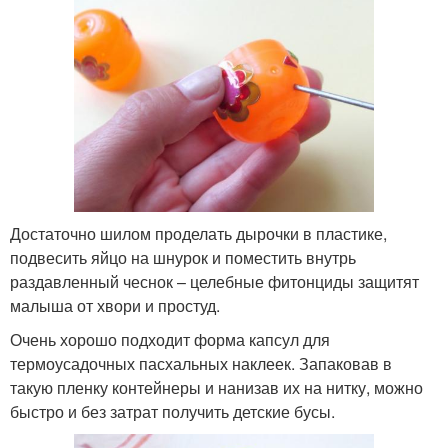
Достаточно шилом проделать дырочки в пластике,
подвесить яйцо на шнурок и поместить внутрь
раздавленный чеснок – целебные фитонциды защитят
малыша от хвори и простуд.
Очень хорошо подходит форма капсул для
термоусадочных пасхальных наклеек. Запаковав в
такую пленку контейнеры и нанизав их на нитку, можно
быстро и без затрат получить детские бусы.