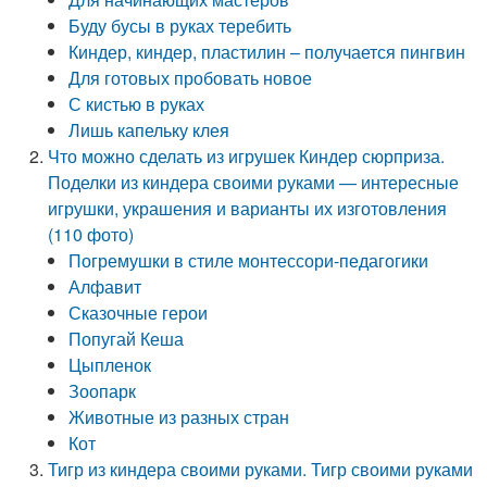
Буду бусы в руках теребить
Киндер, киндер, пластилин – получается пингвин
Для готовых пробовать новое
С кистью в руках
Лишь капельку клея
Что можно сделать из игрушек Киндер сюрприза.
Поделки из киндера своими руками — интересные
игрушки, украшения и варианты их изготовления
(110 фото)
Погремушки в стиле монтессори-педагогики
Алфавит
Сказочные герои
Попугай Кеша
Цыпленок
Зоопарк
Животные из разных стран
Кот
Тигр из киндера своими руками. Тигр своими руками