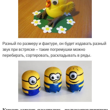
Разный по размеру и фактуре, он будет издавать разный
звук при встряске – такие погремушки можно
перебирать, сортировать, раскладывать в ряды.
Киндер, киндер, пластилин – получается пингвин