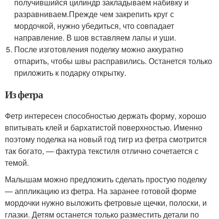
получившийся цилиндр закладываем набивку и
разравниваем.Прежде чем закрепить круг с
мордочкой, нужно убедиться, что совпадает
направление. В шов вставляем лапы и уши.
После изготовления поделку можно аккуратно
отпарить, чтобы швы расправились. Останется только
приложить к подарку открытку.
Из фетра
Фетр интересен способностью держать форму, хорошо
впитывать клей и бархатистой поверхностью. Именно
поэтому поделка на новый год тигр из фетра смотрится
так богато, — фактура текстиля отлично сочетается с
темой.
Малышам можно предложить сделать простую поделку
— аппликацию из фетра. На заранее готовой форме
мордочки нужно выложить фетровые щечки, полоски, и
глазки. Детям останется только разместить детали по