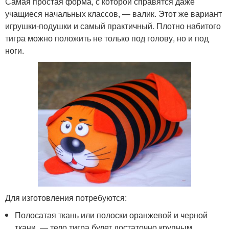
Самая простая форма, с которой справятся даже
учащиеся начальных классов, — валик. Этот же вариант
игрушки-подушки и самый практичный. Плотно набитого
тигра можно положить не только под голову, но и под
ноги.
Для изготовления потребуются:
Полосатая ткань или полоски оранжевой и черной
ткани, — тело тигра будет достаточно крупным,