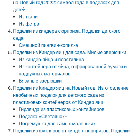
на Новый год 2022: символ года в поделках для
детей
Из ткани
Из фетра
Поделки из киндера сюрприза. Поделки детского
сада
Смешной пингвин-копилка
Поделки из Киндер яиц для сада. Милые зверюшки
Из киндер-яйца и пластилина
Из контейнера от яйца, гофрированной бумаги и
подручных материалов
Вязаные зверюшки
Поделки из Киндер яиц на Новый год. Изготовление
необычных поделок для детского сада из
пластиковых контейнеров от Киндер яиц
Гирлянда из пластиковых контейнеров
Поделка «Светлячок»
Погремушка для самых маленьких
Поделки из футляров от киндер-сюрпризов. Поделки