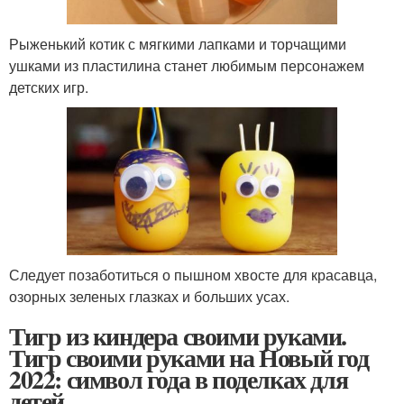
Рыженький котик с мягкими лапками и торчащими
ушками из пластилина станет любимым персонажем
детских игр.
Следует позаботиться о пышном хвосте для красавца,
озорных зеленых глазках и больших усах.
Тигр из киндера своими руками.
Тигр своими руками на Новый год
2022: символ года в поделках для
детей