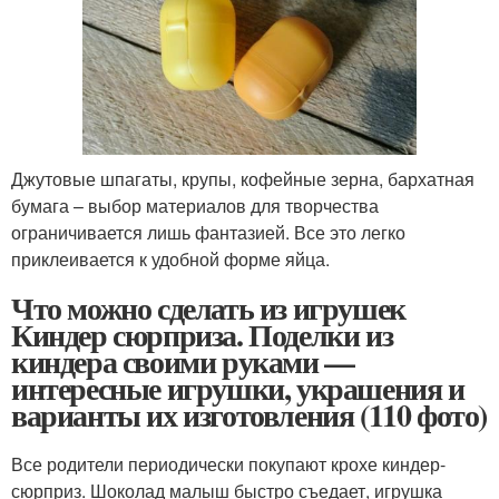
Джутовые шпагаты, крупы, кофейные зерна, бархатная
бумага – выбор материалов для творчества
ограничивается лишь фантазией. Все это легко
приклеивается к удобной форме яйца.
Что можно сделать из игрушек
Киндер сюрприза. Поделки из
киндера своими руками —
интересные игрушки, украшения и
варианты их изготовления (110 фото)
Все родители периодически покупают крохе киндер-
сюрприз. Шоколад малыш быстро съедает, игрушка