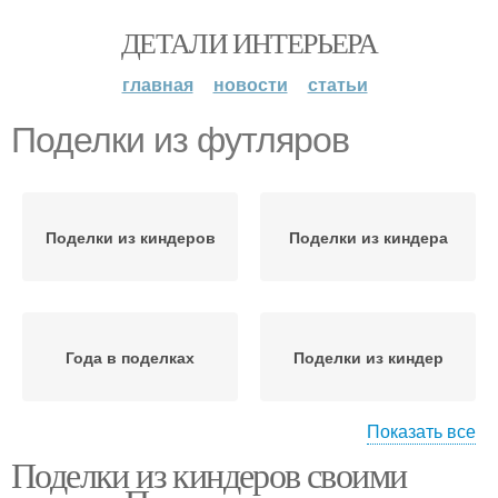
ДЕТАЛИ ИНТЕРЬЕРА
главная
новости
статьи
Поделки из футляров
Поделки из киндеров
Поделки из киндера
Года в поделках
Поделки из киндер
Показать все
Поделки из киндеров своими
Поделки для детского
Необычные поделки
сада