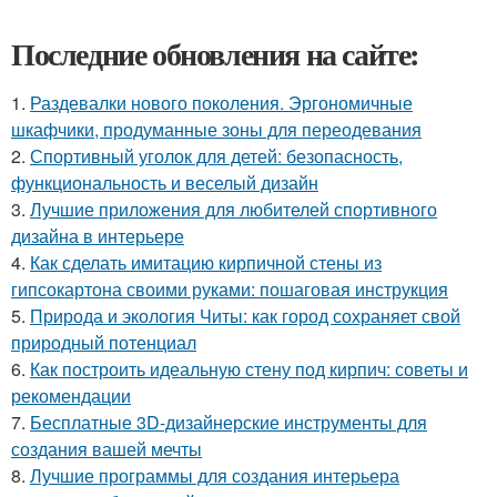
Последние обновления на сайте:
1.
Раздевалки нового поколения. Эргономичные
шкафчики, продуманные зоны для переодевания
2.
Спортивный уголок для детей: безопасность,
функциональность и веселый дизайн
3.
Лучшие приложения для любителей спортивного
дизайна в интерьере
4.
Как сделать имитацию кирпичной стены из
гипсокартона своими руками: пошаговая инструкция
5.
Природа и экология Читы: как город сохраняет свой
природный потенциал
6.
Как построить идеальную стену под кирпич: советы и
рекомендации
7.
Бесплатные 3D-дизайнерские инструменты для
создания вашей мечты
8.
Лучшие программы для создания интерьера