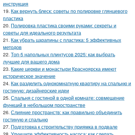
инструкция
19.
Как вернуть блеск: советы по полировке глянцевого
пластика
20.
Полировка пластика своими руками: секреты и
советы для идеального результата
21.
Как убрать царапины с пластика: 5 эффективных
методов
22.
Топ-5 напольных плинтусов 2025: как выбрать
лучшие для вашего дома
23.
Какие церкви и монастыри Красноярска имеют
историческое значение
24.
Как разделить однокомнатную квартиру на спальню и
гостиную: дизайнерские идеи
25.
Спальня с гостиной в одной комнате: совмещение
функций в небольшом пространстве
26.
Слияние пространств: как правильно объединить
гостиную и спальню
27.
Подготовка к строительству приямка в подвале
28.
Улучшите эффективность насоса: как сделать