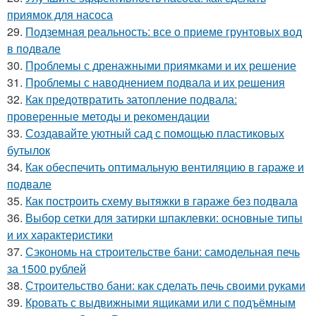
приямок для насоса
29.
Подземная реальность: все о приеме грунтовых вод
в подвале
30.
Проблемы с дренажными приямками и их решение
31.
Проблемы с наводнением подвала и их решения
32.
Как предотвратить затопление подвала:
проверенные методы и рекомендации
33.
Создавайте уютный сад с помощью пластиковых
бутылок
34.
Как обеспечить оптимальную вентиляцию в гараже и
подвале
35.
Как построить схему вытяжки в гараже без подвала
36.
Выбор сетки для затирки шпаклевки: основные типы
и их характеристики
37.
Сэкономь на строительстве бани: самодельная печь
за 1500 рублей
38.
Строительство бани: как сделать печь своими руками
39.
Кровать с выдвижными ящиками или с подъёмным