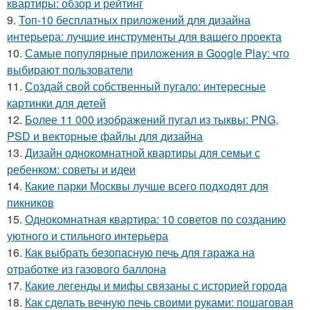
квартиры: обзор и рейтинг
9.
Топ-10 бесплатных приложений для дизайна
интерьера: лучшие инструменты для вашего проекта
10.
Самые популярные приложения в Google Play: что
выбирают пользователи
11.
Создай свой собственный пугало: интересные
картинки для детей
12.
Более 11 000 изображений пугал из тыквы: PNG,
PSD и векторные файлы для дизайна
13.
Дизайн однокомнатной квартиры для семьи с
ребенком: советы и идеи
14.
Какие парки Москвы лучше всего подходят для
пикников
15.
Однокомнатная квартира: 10 советов по созданию
уютного и стильного интерьера
16.
Как выбрать безопасную печь для гаража на
отработке из газового баллона
17.
Какие легенды и мифы связаны с историей города
18.
Как сделать вечную печь своими руками: пошаговая