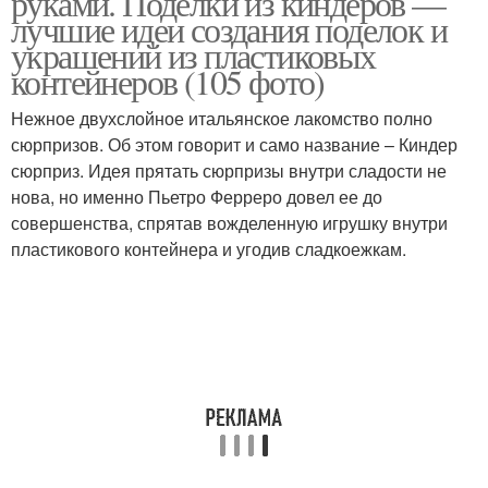
руками. Поделки из киндеров —
лучшие идеи создания поделок и
украшений из пластиковых
контейнеров (105 фото)
Поделки с малышами
Нежное двухслойное итальянское лакомство полно
сюрпризов. Об этом говорит и само название – Киндер
сюрприз. Идея прятать сюрпризы внутри сладости не
нова, но именно Пьетро Ферреро довел ее до
совершенства, спрятав вожделенную игрушку внутри
пластикового контейнера и угодив сладкоежкам.