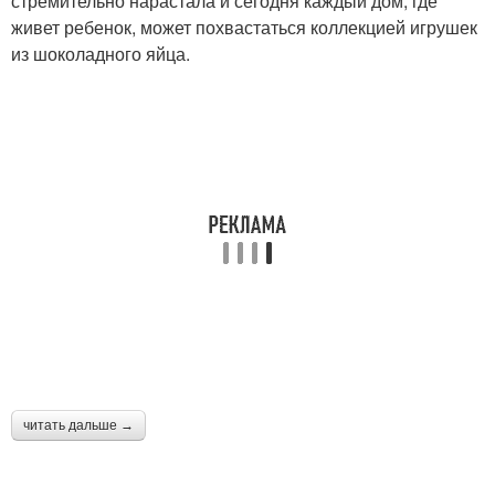
стремительно нарастала и сегодня каждый дом, где
живет ребенок, может похвастаться коллекцией игрушек
из шоколадного яйца.
читать дальше →