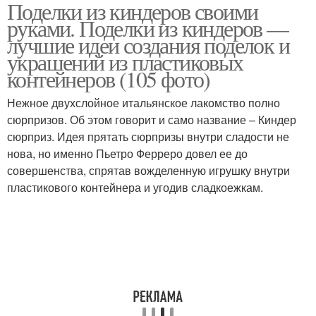
Поделки из киндеров своими
руками. Поделки из киндеров —
лучшие идеи создания поделок и
украшений из пластиковых
контейнеров (105 фото)
Нежное двухслойное итальянское лакомство полно
сюрпризов. Об этом говорит и само название – Киндер
сюрприз. Идея прятать сюрпризы внутри сладости не
нова, но именно Пьетро Ферреро довел ее до
совершенства, спрятав вожделенную игрушку внутри
пластикового контейнера и угодив сладкоежкам.