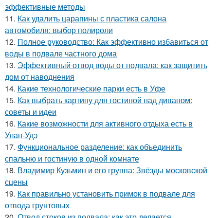
эффективные методы
11.
Как удалить царапины с пластика салона
автомобиля: выбор полироли
12.
Полное руководство: Как эффективно избавиться от
воды в подвале частного дома
13.
Эффективный отвод воды от подвала: как защитить
дом от наводнения
14.
Какие технологические парки есть в Уфе
15.
Как выбрать картину для гостиной над диваном:
советы и идеи
16.
Какие возможности для активного отдыха есть в
Улан-Удэ
17.
Функциональное разделение: как объединить
спальню и гостиную в одной комнате
18.
Владимир Кузьмин и его группа: Звёзды московской
сцены
19.
Как правильно установить примок в подвале для
отвода грунтовых
20.
Отвод стоков из подвала: как это делается