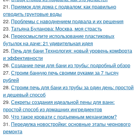
21.
Приямок для дома с подвалом: как правильно
отводить грунтовые воды
22.
Проблемы с наводнением подвала и их решения
23.
Татьяна Буланова: Москва, моя страсть
24.
Переосмыслите использование пластиковых
бутылок на даче: 21 удивительная идея
25.
Печь для бани Технология: новый уровень комфорта
и эффективности
26.
Создание печи для бани из трубы: подробный обзор
27.
Строим банную печь своими руками за 7 тысяч
рублей
28.
Строим печь для бани из трубы за один день: простой
и дешевый способ
29.
Секреты создания идеальной пены для ванн:
простой способ из домашних ингредиентов
30.
Что такое кровати с подъемным механизмом?
31.
Переделка новостройки: основные этапы чернового
ремонта