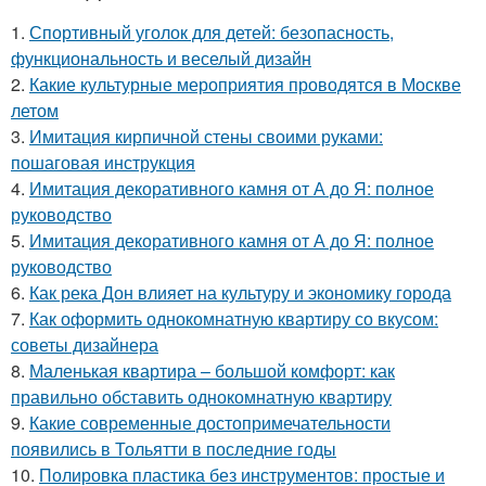
1.
Спортивный уголок для детей: безопасность,
функциональность и веселый дизайн
2.
Какие культурные мероприятия проводятся в Москве
летом
3.
Имитация кирпичной стены своими руками:
пошаговая инструкция
4.
Имитация декоративного камня от А до Я: полное
руководство
5.
Имитация декоративного камня от А до Я: полное
руководство
6.
Как река Дон влияет на культуру и экономику города
7.
Как оформить однокомнатную квартиру со вкусом:
советы дизайнера
8.
Маленькая квартира – большой комфорт: как
правильно обставить однокомнатную квартиру
9.
Какие современные достопримечательности
появились в Тольятти в последние годы
10.
Полировка пластика без инструментов: простые и