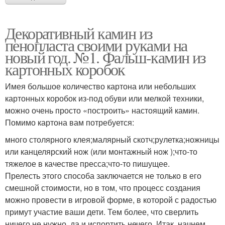
Декоративный камин из
пенопласта своими руками на
новый год. №1. Фальш-камин из
картонных коробок
Имея большое количество картона или небольших
картонных коробок из-под обуви или мелкой техники,
можно очень просто «построить» настоящий камин.
Помимо картона вам потребуется:
много столярного клея;малярный скотч;рулетка;ножницы
или канцелярский нож (или монтажный нож );что-то
тяжелое в качестве пресса;что-то пишущее.
Прелесть этого способа заключается не только в его
смешной стоимости, но в том, что процесс создания
можно провести в игровой форме, в которой с радостью
примут участие ваши дети. Тем более, что сверлить
ничего не нужно, да и испортить нечего. Итак, начнем.