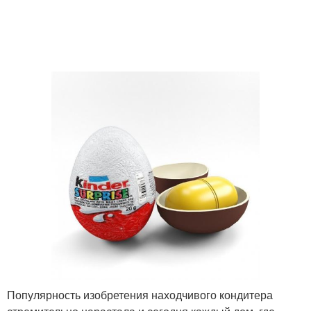
Новогодние поделки
Поделки в школу
Поделки в садик
Год в детский сад
Года из фетра
Поделки из бисера
Поделки к новому году
Тигр на новый год
Популярность изобретения находчивого кондитера