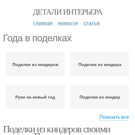
ДЕТАЛИ ИНТЕРЬЕРА
главная
новости
статьи
Года в поделках
Поделки из киндеров
Поделки из киндера
Руки на новый год
Поделки из киндер
Показать все
Поделки из киндеров своими
Яйца на новый год
Необычные поделки