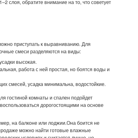
–2 слоя, обратите внимание на то, что советует
 можно приступать к выравниванию. Для
очные смеси разделяются на виды:
усадки высокая.
льная, работа с ней простая, но боятся воды и
их смесей, усадка минимальна, водостойкие.
ля гостиной комнаты и спален подойдет
е воспользоваться дорогостоящими на основе
мер, на балконе или лоджии.Она боится не
В продаже можно найти готовые влажные
водских условиях и считается лучше, но