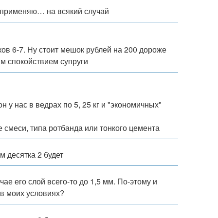
еж применяю… на всякий случай
ов 6-7. Ну стоит мешок рублей на 200 дороже
ым спокойствием супруги
 у нас в ведрах по 5, 25 кг и "экономичных"
е смеси, типа ротбанда или тонкого цемента
м десятка 2 будет
е его слой всего-то до 1,5 мм. По-этому и
 в моих условиях?