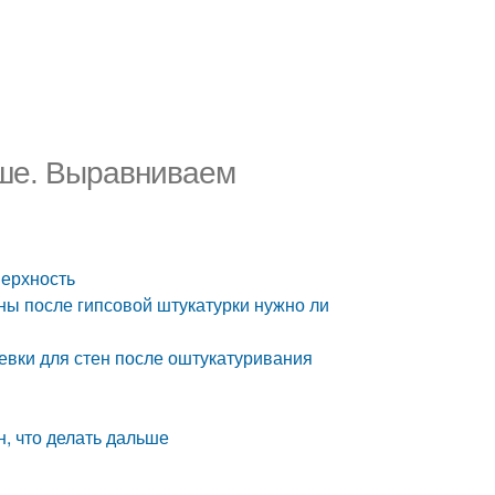
ьше. Выравниваем
верхность
ны после гипсовой штукатурки нужно ли
евки для стен после оштукатуривания
, что делать дальше