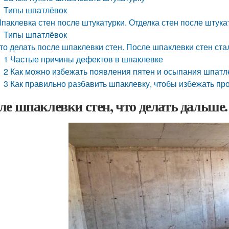
Типы шпатлёвок
паклевка стен после штукатурки. Отделка стен после штука
Типы шпатлёвок
то делать после шпаклевки стен. После шпаклевки стен стал
1 Частые причины дефектов в шпаклевке
2 Как можно избежать появления пятен и осыпания шпатл
3 Как правильно разбавить шпаклевку, чтобы избежать пр
ле шпаклевки стен, что делать дальше