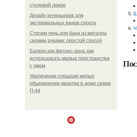
столовой ложке
Ш
Дизайн интерьеров для
экстремальных видов спорта
Ч
Строим печь для бани из металла
своими руками: простой способ
Балкон как фитнес-зона: как
использовать малые пространства
Пос
с умом
Увеличение площади жилья:
объединение квартир в доме серии
П-44