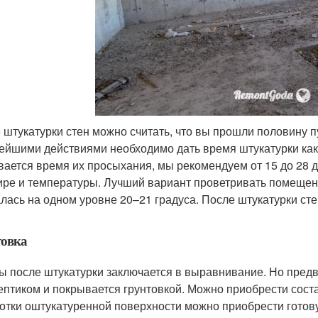
 штукатурки стен можно считать, что вы прошли половину 
ейшими действиями необходимо дать время штукатурки как 
вается время их просыхания, мы рекомендуем от 15 до 28 д
ире и температуры. Лучший вариант проветривать помещени
лась на одном уровне 20–21 градуса. После штукатурки сте
.
товка
ы после штукатурки заключается в выравнивание. Но пред
ептиком и покрывается грунтовкой. Можно приобрести соста
отки оштукатуренной поверхности можно приобрести готову