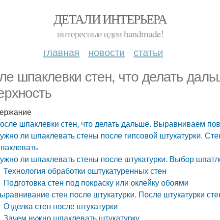
ДЕТАЛИ ИНТЕРЬЕРА
интересные идеи handmade!
главная
новости
статьи
ле шпаклевки стен, что делать дал
ерхность
ержание
осле шпаклевки стен, что делать дальше. Выравниваем по
ужно ли шпаклевать стены после гипсовой штукатурки. Сте
паклевать
ужно ли шпаклевать стены после штукатурки. Выбор шпатл
Технология обработки оштукатуренных стен
Подготовка стен под покраску или оклейку обоями
ыравнивание стен после штукатурки. После штукатурки стен
Отделка стен после штукатурки
Зачем нужно шпаклевать штукатурку