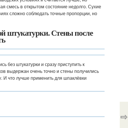
ая смесь в открытом состояние недолго. Сухие
виях сложно соблюдать точные пропорции, но
ой штукатурки. Стены после
ть
ь без штукатурки и сразу приступить к
ков выдержан очень точно и стены получились
. И что лучше применить для шпаклёвки
⇨