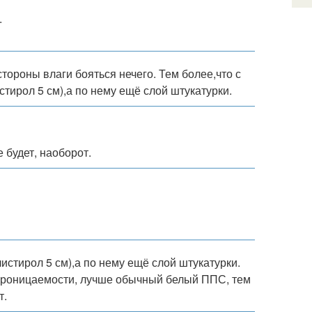
.
тороны влаги бояться нечего. Тем более,что с
тирол 5 см),а по нему ещё слой штукатурки.
е будет, наоборот.
истирол 5 см),а по нему ещё слой штукатурки.
проницаемости, лучше обычный белый ППС, тем
т.