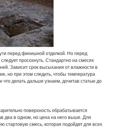
пути перед финишной отделкой. Но перед
следует просохнуть. Стандартно на смесях
ней. Зависит срок высыхания от влажности в
е, но при этом следить, чтобы температура
н что делать дальше узнаем, дочитав статью до
варительно поверхность обрабатывается
в два в одном, но цена на него выше. Для
ю стартовую смесь, которая подойдет для всех