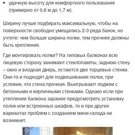
удачную высоту для комфортного пользования
(примерно от 0,6 м до 1,7 м).
Ширину лучше подбирать максимальную, чтобы на
поверхности свободно умещались 2-3 ряда банок, но
учтите: чем больше ширина полки, тем прочнее должны
быть крепления.
Где монтировать полки? На типовых балконах всю
лицевую сторону занимают стеклопакеты, заднюю стену
– окно и входная дверь, остаются две торцевые стенки.
Они-то и подходят для подвешивания полок, при
условии, что стена прочная. Выигрывают лоджии с
бетонными и кирпичными стенками. Однако если при
утеплении балкона заранее предусмотреть установку
полок или встроенных шкафов, то и при других
вариантах проблем с созданием мини-склада не
возникнет.