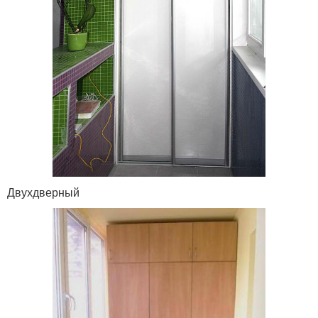
Двухдверный