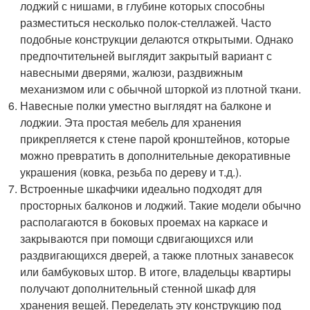
лоджий с нишами, в глубине которых способны
разместиться несколько полок-стеллажей. Часто
подобные конструкции делаются открытыми. Однако
предпочтительней выглядит закрытый вариант с
навесными дверями, жалюзи, раздвижным
механизмом или с обычной шторкой из плотной ткани.
Навесные полки уместно выглядят на балконе и
лоджии. Эта простая мебель для хранения
прикрепляется к стене парой кронштейнов, которые
можно превратить в дополнительные декоративные
украшения (ковка, резьба по дереву и т.д.).
Встроенные шкафчики идеально подходят для
просторных балконов и лоджий. Такие модели обычно
располагаются в боковых проемах на каркасе и
закрываются при помощи сдвигающихся или
раздвигающихся дверей, а также плотных занавесок
или бамбуковых штор. В итоге, владельцы квартиры
получают дополнительный стенной шкаф для
хранения вещей. Переделать эту конструкцию под