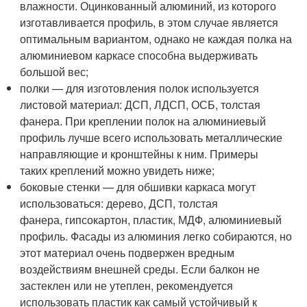
влажности. Оцинкованный алюминий, из которого
изготавливается профиль, в этом случае является
оптимальным вариантом, однако не каждая полка на
алюминиевом каркасе способна выдерживать
большой вес;
полки — для изготовления полок используется
листовой материал: ДСП, ЛДСП, ОСБ, толстая
фанера. При креплении полок на алюминиевый
профиль лучше всего использовать металлические
направляющие и кронштейны к ним. Примеры
таких креплений можно увидеть ниже;
боковые стенки — для обшивки каркаса могут
использоваться: дерево, ДСП, толстая
фанера, гипсокартон, пластик, МДФ, алюминиевый
профиль. Фасады из алюминия легко собираются, но
этот материал очень подвержен вредным
воздействиям внешней среды. Если балкон не
застеклен или не утеплен, рекомендуется
использовать пластик как самый устойчивый к