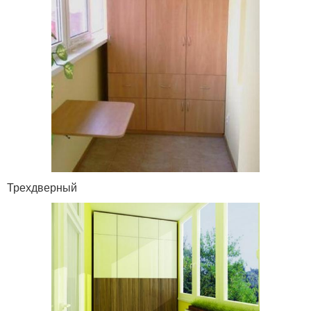
Трехдверный