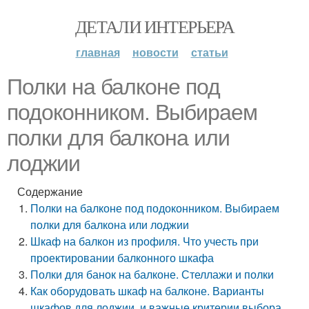
ДЕТАЛИ ИНТЕРЬЕРА
главная
новости
статьи
Полки на балконе под
подоконником. Выбираем
полки для балкона или
лоджии
Содержание
Полки на балконе под подоконником. Выбираем
полки для балкона или лоджии
Шкаф на балкон из профиля. Что учесть при
проектировании балконного шкафа
Полки для банок на балконе. Стеллажи и полки
Как оборудовать шкаф на балконе. Варианты
шкафов для лоджии, и важные критерии выбора