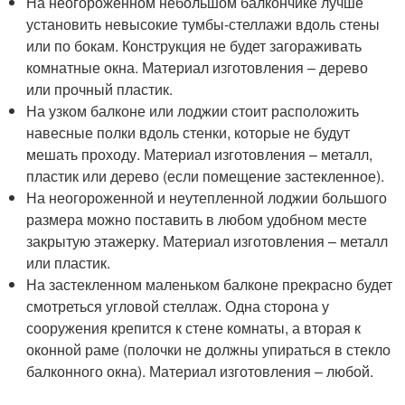
На неогороженном небольшом балкончике лучше
установить невысокие тумбы-стеллажи вдоль стены
или по бокам. Конструкция не будет загораживать
комнатные окна. Материал изготовления – дерево
или прочный пластик.
На узком балконе или лоджии стоит расположить
навесные полки вдоль стенки, которые не будут
мешать проходу. Материал изготовления – металл,
пластик или дерево (если помещение застекленное).
На неогороженной и неутепленной лоджии большого
размера можно поставить в любом удобном месте
закрытую этажерку. Материал изготовления – металл
или пластик.
На застекленном маленьком балконе прекрасно будет
смотреться угловой стеллаж. Одна сторона у
сооружения крепится к стене комнаты, а вторая к
оконной раме (полочки не должны упираться в стекло
балконного окна). Материал изготовления – любой.