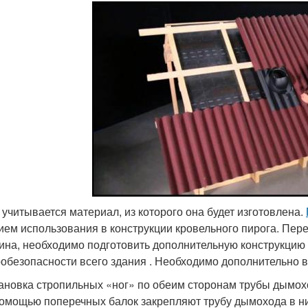
 учитывается материал, из которого она будет изготовлена.
ием использования в конструкции кровельного пирога. Пере
ина, необходимо подготовить дополнительную конструкцию 
обезопасности всего здания . Необходимо дополнительно
ановка стропильных «ног» по обеим сторонам трубы дымох
омощью поперечных балок закрепляют трубу дымохода в ни