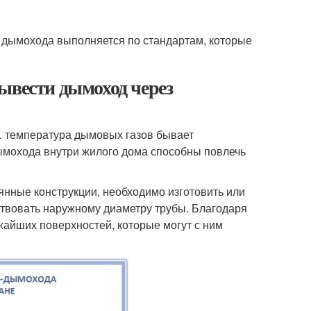
о дымохода выполняется по стандартам, которые
ывести дымоход через
к. температура дымовых газов бывает
ымохода внутри жилого дома способны повлечь
янные конструкции, необходимо изготовить или
ствовать наружному диаметру трубы. Благодаря
жайших поверхностей, которые могут с ним