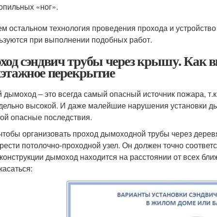
опильных «ног».
ем остальном технология проведения прохода и устройств
ьзуются при выполнении подобных работ.
ход сэндвич трубы через крышу. Как в
этажное перекрытие
 дымоход – это всегда самый опасный источник пожара, т.
дельно высокой. И даже малейшие нарушения установки д
бой опасные последствия.
 чтобы организовать проход дымоходной трубы через дерев
рести потолочно-проходной узел. Он должен точно соответ
 конструкции дымоход находится на расстоянии от всех бли
касаться: