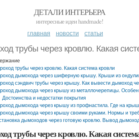
ДЕТАЛИ ИНТЕРЬЕРА
интересные идеи handmade!
главная
новости
статьи
ход трубы через кровлю. Какая сист
ержание
роход трубы через кровлю. Какая система кровли
роход дымохода через шиферную крышу. Крыши из ондули
роход сэндвич трубы через крышу. Как вывести дымоход ч
роход дымохода через крышу из металлочерепицы. Особен
Достоинства и недостатки покрытия
роход дымохода через крышу из профнастила. Где на крыш
роход дымохода через крышу своими руками. Нормы и тре
становка дымоходов через готовую кровлю. Вывод дымохо
ход трубы через кровлю. Какая систем