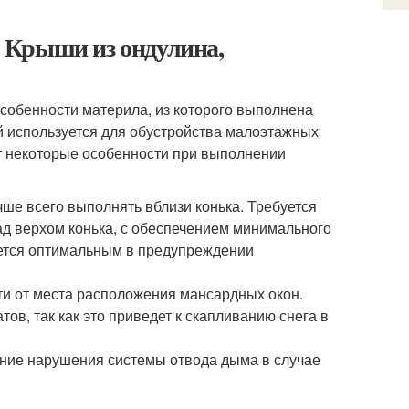
 Крыши из ондулина,
особенности материла, из которого выполнена
ый используется для обустройства малоэтажных
т некоторые особенности при выполнении
чше всего выполнять вблизи конька. Требуется
д верхом конька, с обеспечением минимального
яется оптимальным в предупреждении
и от места расположения мансардных окон.
ов, так как это приведет к скапливанию снега в
ание нарушения системы отвода дыма в случае