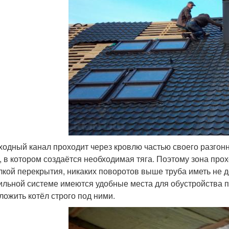
одный канал проходит через кровлю частью своего разгонн
, в котором создаётся необходимая тяга. Поэтому зона прох
лкой перекрытия, никаких поворотов выше труба иметь не д
ильной системе имеются удобные места для обустройства пр
ложить котёл строго под ними.