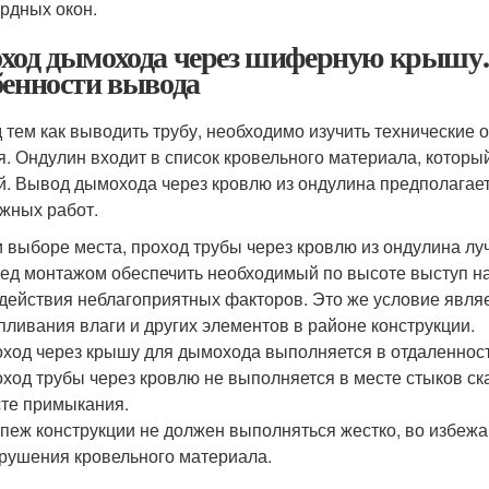
рдных окон.
ход дымохода через шиферную крышу.
бенности вывода
 тем как выводить трубу, необходимо изучить технические 
я. Ондулин входит в список кровельного материала, котор
й. Вывод дымохода через кровлю из ондулина предполагае
жных работ.
 выборе места, проход трубы через кровлю из ондулина лу
ед монтажом обеспечить необходимый по высоте выступ на
действия неблагоприятных факторов. Это же условие явл
пливания влаги и других элементов в районе конструкции.
ход через крышу для дымохода выполняется в отдаленност
ход трубы через кровлю не выполняется в месте стыков скат
те примыкания.
пеж конструкции не должен выполняться жестко, во избеж
рушения кровельного материала.