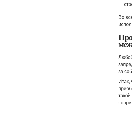
стр
Во вс
испол
Про
меж
Любой
запре
за со
Итак,
приоб
такой
сопри