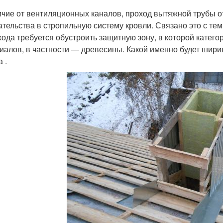
ичие от вентиляционных каналов, проход вытяжной трубы о
тельства в стропильную систему кровли. Связано это с тем,
ода требуется обустроить защитную зону, в которой катего
иалов, в частности — древесины. Какой именно будет шири
 .