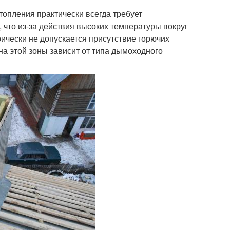
топления практически всегда требует
 что из-за действия высоких температуры вокруг
рически не допускается присутствие горючих
на этой зоны зависит от типа дымоходного