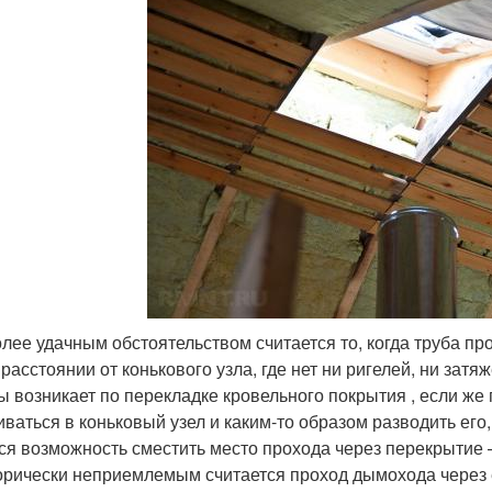
лее удачным обстоятельством считается то, когда труба п
 расстоянии от конькового узла, где нет ни ригелей, ни затя
ы возникает по перекладке кровельного покрытия , если ж
ваться в коньковый узел и каким-то образом разводить его,
ся возможность сместить место прохода через перекрытие 
орически неприемлемым считается проход дымохода через 