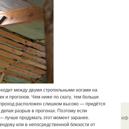
роходит между двумя стропильными ногами на
жек и прогонов. Чем ниже по скату, тем больше
е проход расположен слишком высоко — придётся
 делая разрыв в прогонах. Поэтому если
⇨
— лучше продумать этот момент заранее.
ендову или в непосредственной близости от