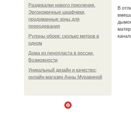
Раздевалки нового поколения.
В отл
Эргономичные шкафчики,
вмеша
продуманные зоны для
дымох
переодевания
матер
канала
Рулоны обоев: сколько метров в
одном
Дома из пенопласта в россии.
Возможности
Уникальный дизайн и качество:
онлайн-магазин Анны Муравиной