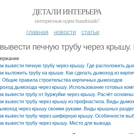
ДЕТАЛИ ИНТЕРЬЕРА
интересные идеи handmade!
главная
новости
статьи
 вывести печную трубу через крышу.
ержание
ак вывести печную трубу через крышу. Где расположить ды
ак выложить трубу на крыше. Как сделать дымоход из кирпи
Общие правила строительства кирпичных дымоходов
роход дымохода через крышу. Использование готовых ком
ак вывести трубу от буржуйки через крышу. Расчёт основн
ак вывести трубу через крышу из профнастила. Виды дымо
ымоход через крышу своими руками. Виды крышных разде
ак вывести трубу через шиферную крышу. Особенности вы
ак вывести трубу через крышу. Место для вывода