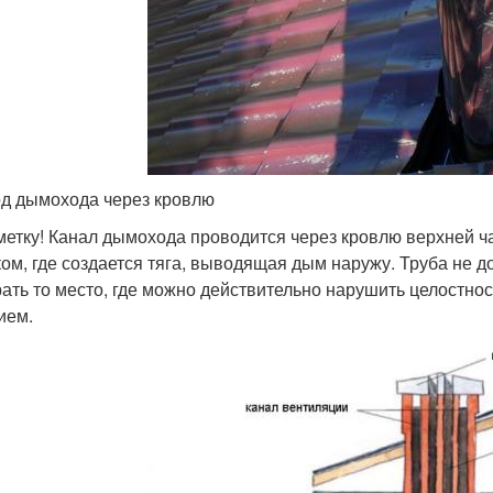
д дымохода через кровлю
метку! Канал дымохода проводится через кровлю верхней ч
ком, где создается тяга, выводящая дым наружу. Труба не д
ать то место, где можно действительно нарушить целостно
ием.