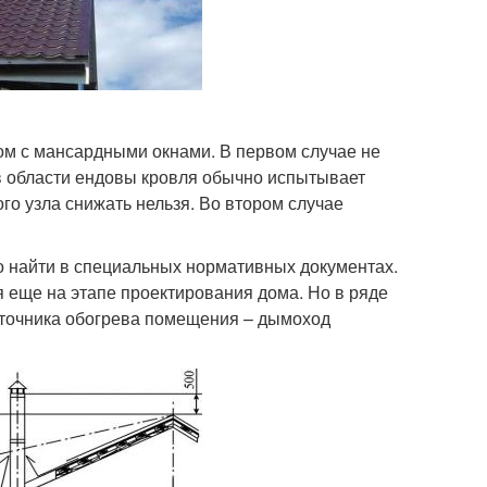
ом с мансардными окнами. В первом случае не
 в области ендовы кровля обычно испытывает
ого узла снижать нельзя. Во втором случае
 найти в специальных нормативных документах.
ся еще на этапе проектирования дома. Но в ряде
сточника обогрева помещения – дымоход