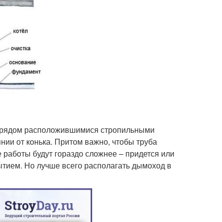
 рядом расположившимися стропильными
оянии от конька. Притом важно, чтобы труба
е работы будут гораздо сложнее – придется или
ытием. Но лучше всего располагать дымоход в