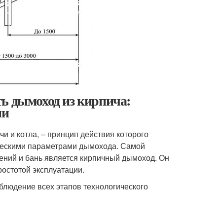
ь дымоход из кирпича:
ми
и и котла, – принцип действия которого
ическими параметрами дымохода. Самой
ений и бань является кирпичный дымоход. Он
остотой эксплуатации.
блюдение всех этапов технологического