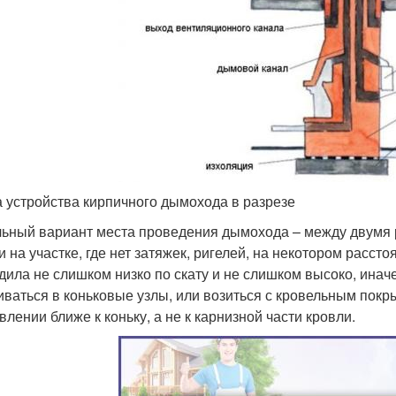
 устройства кирпичного дымохода в разрезе
ьный вариант места проведения дымохода – между двумя
и на участке, где нет затяжек, ригелей, на некотором расст
дила не слишком низко по скату и не слишком высоко, инач
ваться в коньковые узлы, или возиться с кровельным покр
влении ближе к коньку, а не к карнизной части кровли.