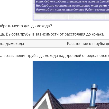
ыбрать место для дымохода?
ца. Высота трубы в зависимости от расстояния до конька.
та дымохода
Расстояние от трубы до
а возвышения трубы дымохода над кровлей определяется е