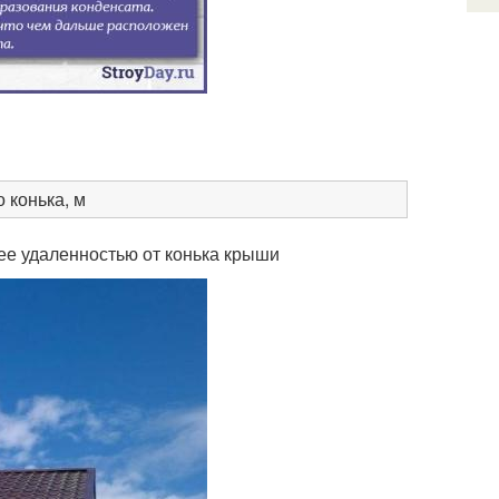
 конька, м
е удаленностью от конька крыши