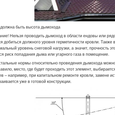
 должна быть высота дымохода
ние! Нельзя проводить дымоход в области ендовы или ряд
ся добиться должного уровня герметичности кровли. Также
мальный уровень снеговой нагрузки, а значит, прочность эт
ся риск попадания дыма или угарного газа в помещение.
стальные нормы относительно проведения дымохода можно
равило, место, где будет проходить этот элемент, выбирает
ев – например, при капитальном ремонте кровли, замене и
раивается уже в готовой конструкции.