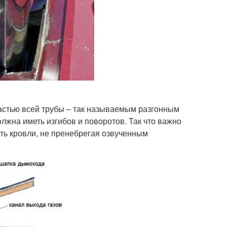
астью всей трубы – так называемым разгонным
олжна иметь изгибов и поворотов. Так что важно
сть кровли, не пренебрегая озвученным