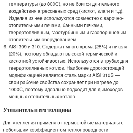
температуры (до 800С), но не боится длительного
воздействия агрессивных сред (кислот, влаги и т.д).
Изделия из нее используются совместно с варочно-
отопительными печами, банными печками,
твердотопливным, газотурбинным и газопоршневым
отопительным оборудованием.
AISI 309 и 310. Содержат много хрома (25%) и никеля
(20%), поэтому обладают высокой термической и
кислотной устойчивостью. Используются в трубах для
твердотопливных котлов. Наиболее дорогостоящей
модификацией является сталь марки AISI 310S —
свои рабочие свойства сохраняет при нагреве до
1000С, поэтому идеально подходит для дымоходов
мощных отопительных котлов.
Утеплитель и его толщина
Для утепления применяют термостойкие материалы с
небольшим коэффициентом теплопроводности: