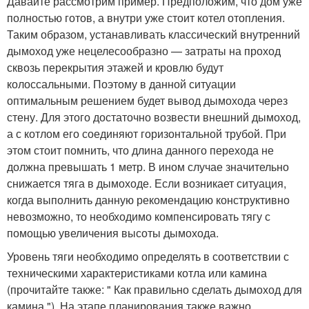
Давайте рассмотрим пример. Предположим, что дом уже
полностью готов, а внутри уже стоит котел отопления.
Таким образом, устанавливать классический внутренний
дымоход уже нецелесообразно — затраты на проход
сквозь перекрытия этажей и кровлю будут
колоссальными. Поэтому в данной ситуации
оптимальным решением будет вывод дымохода через
стену. Для этого достаточно возвести внешний дымоход,
а с котлом его соединяют горизонтальной трубой. При
этом стоит помнить, что длина данного перехода не
должна превышать 1 метр. В ином случае значительно
снижается тяга в дымоходе. Если возникает ситуация,
когда выполнить данную рекомендацию конструктивно
невозможно, то необходимо компенсировать тягу с
помощью увеличения высоты дымохода.
Уровень тяги необходимо определять в соответствии с
техническими характеристиками котла или камина
(прочитайте также: " Как правильно сделать дымоход для
камина "). На этапе планирования также важно