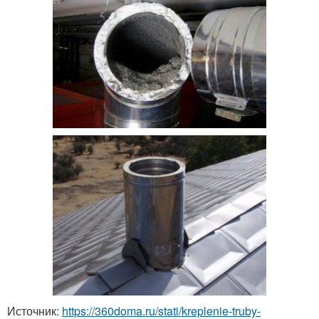
Источник:
https://360doma.ru/stati/kreplenie-truby-