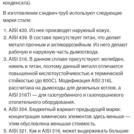
конденсата).
В изготовлении сэндвич-труб используют следующие
марки стали:
AISI 430. Из нее производят наружный кожух.
AISI 439. В составе присутствует титан, что делает
металл прочным и антикоррозийным. Из него делают
рабочую и наружную часть дымоотвода.
AISI 316. В данном сплаве присутствуют: молибден,
никель и титан, поэтому данный металл отличается
повышенной кислотоустойчивостью и термической
стойкостью (до 800С). Модификация AISI 316L
рассчитана на дымоходы для дизельных котлов, а
AISI 316Ti — для газотурбинного и газопоршневого
отопительного оборудования.
AISI 304. Бюджетный вариант предыдущей марки:
концентрация химических элементов здесь меньше —
этим обусловлена меньшая стоимость.
AISI 321. Как и AISI 316, может выдерживать большие