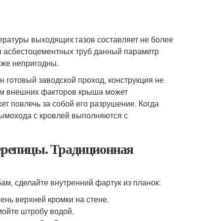
ературы выходящих газов составляет не более
ля асбестоцементных труб данный параметр
кже непригодны.
 готовый заводской проход, конструкция не
ием внешних факторов крыша может
ет повлечь за собой его разрушение. Когда
ымохода с кровлей выполняются с
черепицы. Традиционная
ам, сделайте внутренний фартук из планок:
ень верхней кромки на стене.
мойте штробу водой.