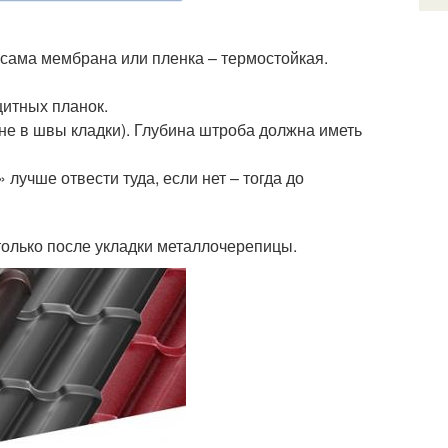
 сама мембрана или пленка – термостойкая.
щитных планок.
 не в швы кладки). Глубина штроба должна иметь
 лучше отвести туда, если нет – тогда до
олько после укладки металлочерепицы.