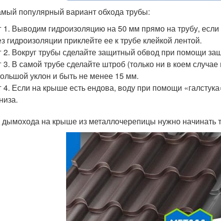
амый популярный вариант обхода трубы:
 1. Выводим гидроизоляцию на 50 мм прямо на трубу, если
з гидроизоляции приклейте ее к трубе клейкой лентой.
 2. Вокруг трубы сделайте защитный обвод при помощи за
 3. В самой трубе сделайте штроб (только ни в коем случае
ольшой уклон и быть не менее 15 мм.
 4. Если на крыше есть ендова, воду при помощи «галстука»
низа.
 дымохода на крыше из металлочерепицы нужно начинать т