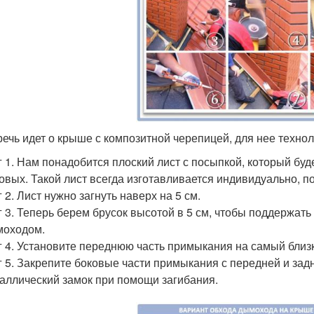
речь идет о крыше с композитной черепицей, для нее технол
 1. Нам понадобится плоский лист с посыпкой, который буде
овых. Такой лист всегда изготавливается индивидуально, 
 2. Лист нужно загнуть наверх на 5 см.
 3. Теперь берем брусок высотой в 5 см, чтобы поддержат
моходом.
 4. Установите переднюю часть примыкания на самый близ
 5. Закрепите боковые части примыкания с передней и зад
аллический замок при помощи загибания.