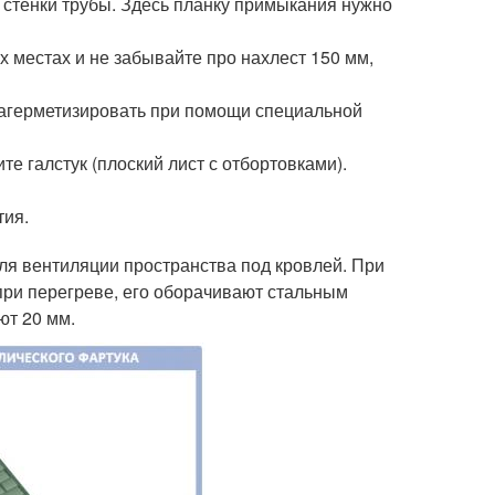
й стенки трубы. Здесь планку примыкания нужно
х местах и не забывайте про нахлест 150 мм,
 загерметизировать при помощи специальной
е галстук (плоский лист с отбортовками).
тия.
ля вентиляции пространства под кровлей. При
при перегреве, его оборачивают стальным
ют 20 мм.