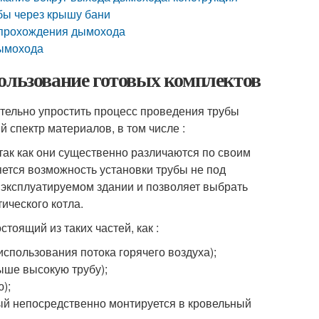
убы через крышу бани
 прохождения дымохода
дымохода
ользование готовых комплектов
тельно упростить процесс проведения трубы
 спектр материалов, в том числе :
так как они существенно различаются по своим
ется возможность установки трубы не под
 эксплуатируемом здании и позволяет выбрать
ического котла.
оящий из таких частей, как :
использования потока горячего воздуха);
ыше высокую трубу);
);
ый непосредственно монтируется в кровельный