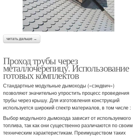
читать дальше →
Проход трубы через
металлочерепицу. Использование
готовых комплектов
Стандартные модульные дымоходы («сэндвич»)
позволяют значительно упростить процесс проведения
трубы через крышу. Для изготовления конструкций
используется широкий спектр материалов, в том числе :
Выбор модульного дымохода зависит от используемого
топлива, так как они существенно различаются по своим
техническим характеристикам. Преимуществом таких