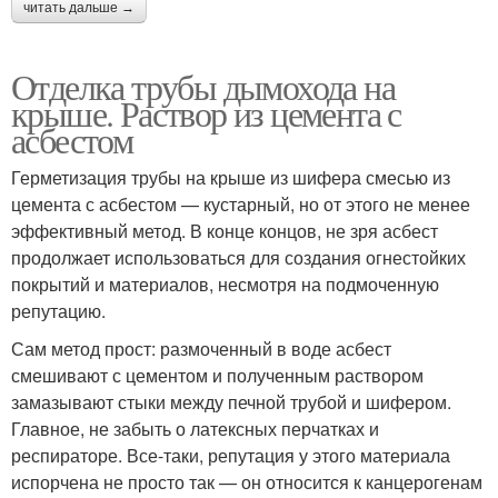
читать дальше →
Отделка трубы дымохода на
крыше. Раствор из цемента с
асбестом
Герметизация трубы на крыше из шифера смесью из
цемента с асбестом — кустарный, но от этого не менее
эффективный метод. В конце концов, не зря асбест
продолжает использоваться для создания огнестойких
покрытий и материалов, несмотря на подмоченную
репутацию.
Сам метод прост: размоченный в воде асбест
смешивают с цементом и полученным раствором
замазывают стыки между печной трубой и шифером.
Главное, не забыть о латексных перчатках и
респираторе. Все-таки, репутация у этого материала
испорчена не просто так — он относится к канцерогенам