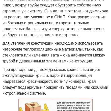
пирог, вокруг трубы следует обустроить собственную
стропильную систему. Она должна отстоять от дымохода
на расстояние, указанное в СНиП. Конструкция состоит
из боковых стропильных ног и горизонтальных
поперечных балок снизу и сверху, которые выполнены
из бруска того же сечения, что и стропила.
Для утепления конструкции необходимо использовать
негорючие теплоизоляционные материалы, такие, как
стекловата или каменная вата – она набивается между
трубой и деревянными элементами конструкции.
При проведении дымохода сквозь кровельный пирог
эксплуатируемой крыши, паро- и гидроизоляция
надрезается крест-накрест, по типу конверта, края
следует подвернуть и прикрепить гвоздями или скобками
к стропильной системе.