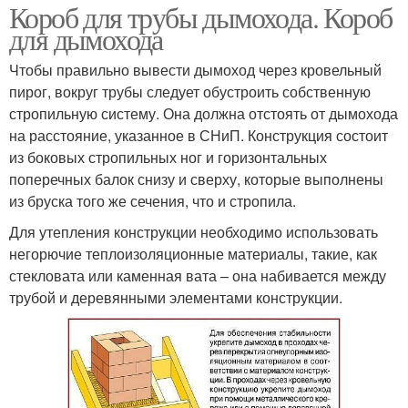
Короб для трубы дымохода. Короб
для дымохода
Чтобы правильно вывести дымоход через кровельный
пирог, вокруг трубы следует обустроить собственную
стропильную систему. Она должна отстоять от дымохода
на расстояние, указанное в СНиП. Конструкция состоит
из боковых стропильных ног и горизонтальных
поперечных балок снизу и сверху, которые выполнены
из бруска того же сечения, что и стропила.
Для утепления конструкции необходимо использовать
негорючие теплоизоляционные материалы, такие, как
стекловата или каменная вата – она набивается между
трубой и деревянными элементами конструкции.