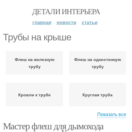
ДЕТАЛИ ИНТЕРЬЕРА
главная
новости
статьи
Трубы на крыше
Флеш на железную
Флеш на одностенную
трубу
трубу
Кровли к трубе
Круглая труба
Показать все
Мастер флеш для дымохода
Фартук на круглую
Печная труба
трубу