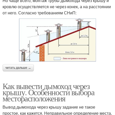
Но чаще всего, монтаж трубы дымохода через крышу и
кровлю осуществляется не через конек, а на расстоянии
от него. Согласно требованиям СНиП:
читать дальше →
Как вывести дымоход через
крышу. Особенности выбора
месторасположения
Вывод дымохода через крышу задание не такое
простое, как кажется. Неправильное определение места,