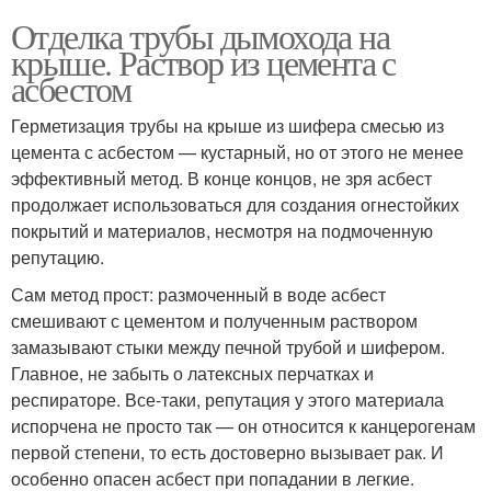
Отделка трубы дымохода на
крыше. Раствор из цемента с
асбестом
Герметизация трубы на крыше из шифера смесью из
цемента с асбестом — кустарный, но от этого не менее
эффективный метод. В конце концов, не зря асбест
продолжает использоваться для создания огнестойких
покрытий и материалов, несмотря на подмоченную
репутацию.
Сам метод прост: размоченный в воде асбест
смешивают с цементом и полученным раствором
замазывают стыки между печной трубой и шифером.
Главное, не забыть о латексных перчатках и
респираторе. Все-таки, репутация у этого материала
испорчена не просто так — он относится к канцерогенам
первой степени, то есть достоверно вызывает рак. И
особенно опасен асбест при попадании в легкие.