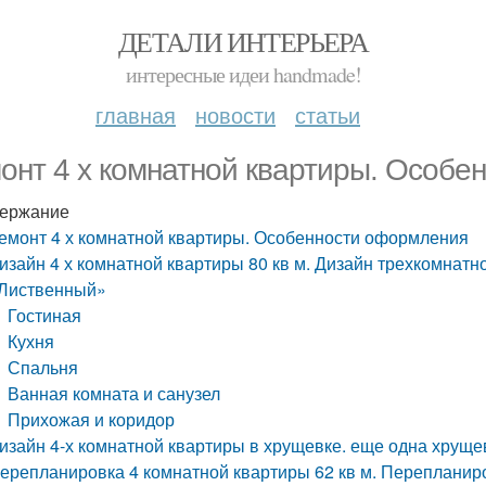
ДЕТАЛИ ИНТЕРЬЕРА
интересные идеи handmade!
главная
новости
статьи
онт 4 х комнатной квартиры. Особе
ержание
емонт 4 х комнатной квартиры. Особенности оформления
изайн 4 х комнатной квартиры 80 кв м. Дизайн трехкомнатн
Лиственный»
Гостиная
Кухня
Спальня
Ванная комната и санузел
Прихожая и коридор
изайн 4-х комнатной квартиры в хрущевке. еще одна хрущев
ерепланировка 4 комнатной квартиры 62 кв м. Перепланиро