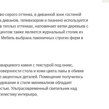
-серого оттенка, в диванной зоне гостиной
 диваном, телевизором и пианино используется
 в теплых оттенках, напоминает ветки деревьев с
центом также является журнальный столик из
о. Мебель выбрана лаконичных строгих форм в
варцевого камня с текстурой под оникс,
оверхности стола и кожи цвета лавы в обивке
тве акцентных деталей. Помещение получилось
удование в стиле минимализм обладает
стью. Ультрасовременный светильник над
илистику интерьера.