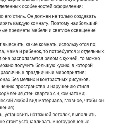
ределенных особенностей оформления:
 его стиль. Он должен не только создавать
ширять каждую комнату. Поэтому наибольший
ьные предметы мебели и светлое освещение
ит выяснить, какие комнаты используются по
па, мама и ребенок, то потребуется 3 отдельных
 она располагается рядом с кухней, то можно
 можно получить большую кухню, в которой
ть различные праздничные мероприятия;
нах без мелких и контрастных рисунков.
ичению пространства и нарушению стиля
ормления стен квартир с 4 комнатами;
еский любой вид материала, главное, чтобы он
щения;
, установить натяжной потолок, выполнить
, не стоит устанавливать многоуровневые