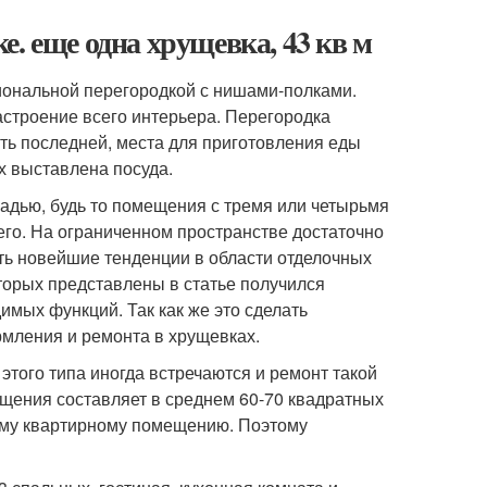
. еще одна хрущевка, 43 кв м
иональной перегородкой с нишами-полками.
астроение всего интерьера. Перегородка
сть последней, места для приготовления еды
х выставлена посуда.
дью, будь то помещения с тремя или четырьмя
го. На ограниченном пространстве достаточно
ь новейшие тенденции в области отделочных
оторых представлены в статье получился
мых функций. Так как же это сделать
рмления и ремонта в хрущевках.
этого типа иногда встречаются и ремонт такой
щения составляет в среднем 60-70 квадратных
ому квартирному помещению. Поэтому