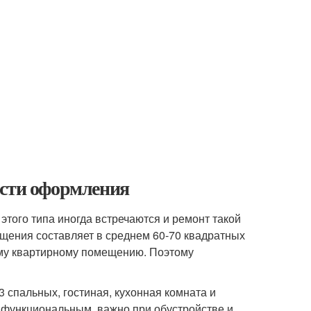
ости оформления
этого типа иногда встречаются и ремонт такой
щения составляет в среднем 60-70 квадратных
ому квартирному помещению. Поэтому
спальных, гостиная, кухонная комната и
 функциональным, важно при обустройстве и