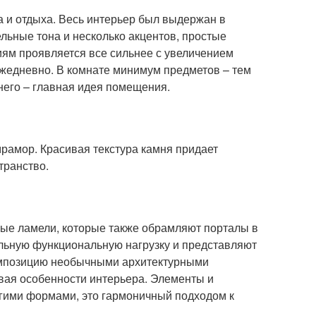
а и отдыха. Весь интерьер был выдержан в
льные тона и несколько акцентов, простые
иям проявляется все сильнее с увеличением
ежедневно. В комнате минимум предметов – тем
него – главная идея помещения.
рамор. Красивая текстура камня придает
транство.
ые ламели, которые также обрамляют порталы в
тельную функциональную нагрузку и представляют
композицию необычными архитектурными
вая особенности интерьера. Элементы и
огими формами, это гармоничный подходом к