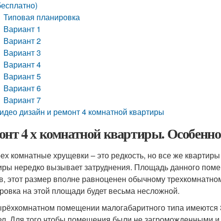
бесплатно)
Типовая планировка
Вариант 1
Вариант 2
Вариант 3
Вариант 4
Вариант 5
Вариант 6
Вариант 7
идео дизайн и ремонт 4 комнатной квартиры
онт 4 х комнатной квартиры. Особенн
ех комнатные хрущевки – это редкость, но все же квартиры 
иры нередко вызывает затруднения. Площадь данного поме
в, этот размер вполне равноценен обычному трехкомнатн
ровка на этой площади будет весьма несложной.
ырёхкомнатном помещении малогабаритного типа имеются 3 
ел. Для того чтобы помещения были не загроможденными и