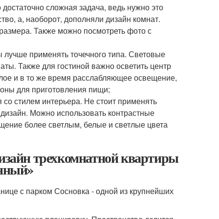
достаточно сложная задача, ведь нужно это
во, а, наоборот, дополняли дизайн комнат.
размера. Также можно посмотреть фото с
 лучше применять точечного типа. Световые
аты. Также для гостиной важно осветить центр
лое и в то же время расслабляющее освещение,
зоны для приготовления пищи;
 со стилем интерьера. Не стоит применять
 дизайн. Можно использовать контрастные
ещение более светлым, белые и светлые цвета
Дизайн трехкомнатной квартиры
енный»
анице с парком Сосновка - одной из крупнейших