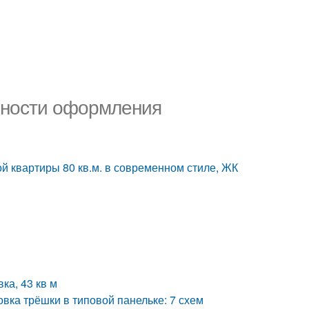
нности оформления
ой квартиры 80 кв.м. в современном стиле, ЖК
ка, 43 кв м
вка трёшки в типовой панельке: 7 схем