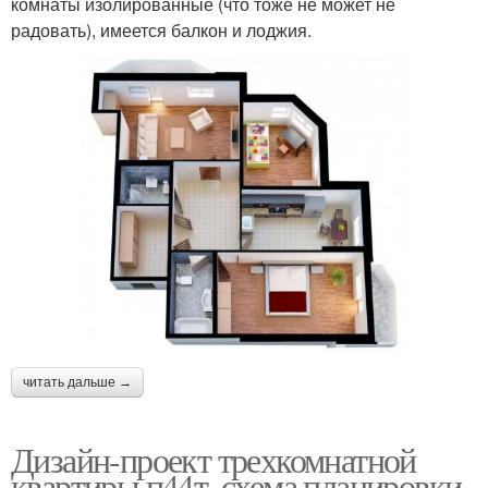
комнаты изолированные (что тоже не может не
радовать), имеется балкон и лоджия.
читать дальше →
Дизайн-проект трехкомнатной
квартиры п44т. схема планировки