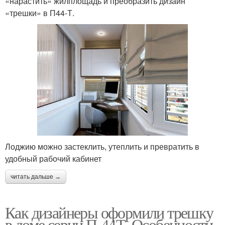
«нарастить» жилплощадь и преобразить дизайн
«трешки» в П44-Т.
Лоджию можно застеклить, утеплить и превратить в
удобный рабочий кабинет
читать дальше →
Как дизайнеры оформили трешку
в доме серии П-44Т. Особенности