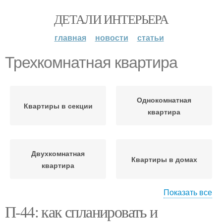
ДЕТАЛИ ИНТЕРЬЕРА
главная
новости
статьи
Трехкомнатная квартира
Однокомнатная
Квартиры в секции
квартира
Двухкомнатная
Квартиры в домах
квартира
Показать все
Интерьер в
П-44: как спланировать и
Квартиры в доме
трехкомнатной