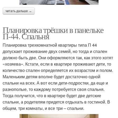
читать дальше →
Планировка трёшки в панельке
П-44. Спальня
Планировка трехкомнатной квартиры типа П 44
допускает проживание двух семей, но тогда и спален
должно быть две. Они оформляются так, как этого хотят
«хозяева». Кстати, если в квартире проживают дети, то
количество спален определяется их возрастом и полом.
Маленьким детям вполне будет достаточно одной
спальни на всех. А вот если дети-подростки, да еще и
разнополые, то каждому потребуется своя спальня.
Тогда получится, что в квартире будет две детские
спальни, а родителям придется отдыхать в гостиной. В
общем, три комнаты, и все три – спальни.