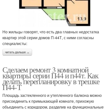
Но жильцы говорят, что есть два главных недостатка
квартир этой серии домов П-44Т, с ними согласны
специалисты:
читать дальше →
Сделаем ремонт 3 комнатной
квартиры серии П44 и п44т. Как
делать перепланировку в трешке
П44-Т
Площадь застекленного и утепленного балкона можно
присоединить к примыкающей комнате, прихожую
объединить с коридором, разделив на функциональные