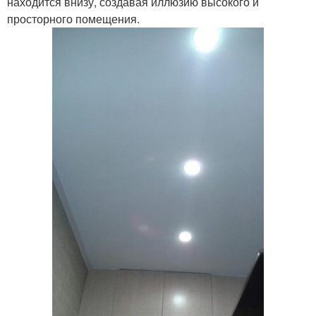
находится внизу, создавая иллюзию высокого и
просторного помещения.