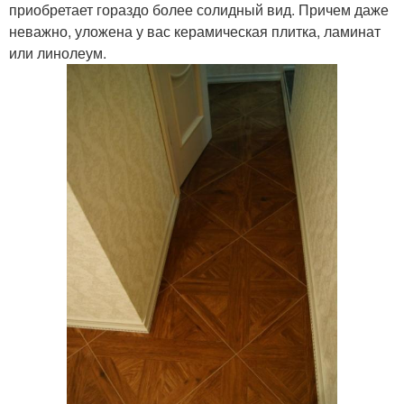
приобретает гораздо более солидный вид. Причем даже
неважно, уложена у вас керамическая плитка, ламинат
или линолеум.