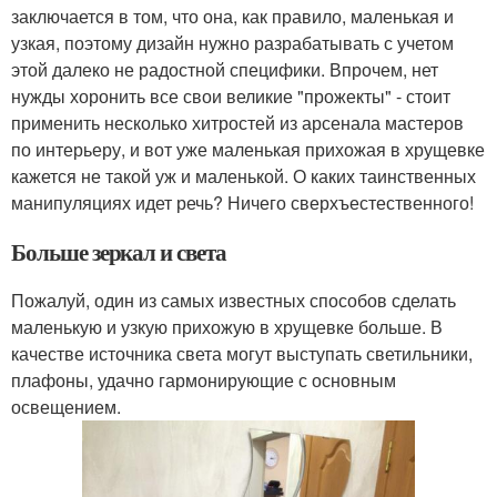
заключается в том, что она, как правило, маленькая и
узкая, поэтому дизайн нужно разрабатывать с учетом
этой далеко не радостной специфики. Впрочем, нет
нужды хоронить все свои великие "прожекты" - стоит
применить несколько хитростей из арсенала мастеров
по интерьеру, и вот уже маленькая прихожая в хрущевке
кажется не такой уж и маленькой. О каких таинственных
манипуляциях идет речь? Ничего сверхъестественного!
Больше зеркал и света
Пожалуй, один из самых известных способов сделать
маленькую и узкую прихожую в хрущевке больше. В
качестве источника света могут выступать светильники,
плафоны, удачно гармонирующие с основным
освещением.