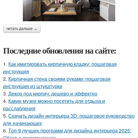
читать дальше →
Последние обновления на сайте:
1.
Как имитировать кирпичную кладку: пошаговая
инструкция
2.
Кирпичная стена своими руками: пошаговая
инструкция из штукатурки
3.
Декор под кирпич: дешево и эффектно
4.
Какие музеи можно посетить для отдыха и
расслабления
5.
Скачать дизайн интерьера 3D: пошаговое руководство
для начинающих
6.
Топ-9 лучших программ для дизайна интерьера 2025:
Обзор и рекомендации