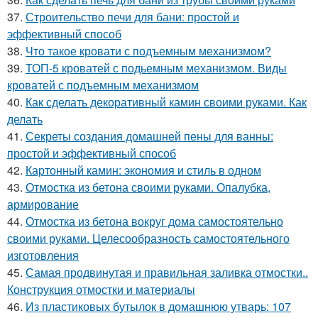
37.
Строительство печи для бани: простой и
эффективный способ
38.
Что такое кровати с подъемным механизмом?
39.
ТОП-5 кроватей с подьемным механизмом. Виды
кроватей с подъемным механизмом
40.
Как сделать декоративный камин своими руками. Как
делать
41.
Секреты создания домашней пены для ванны:
простой и эффективный способ
42.
Картонный камин: экономия и стиль в одном
43.
Отмостка из бетона своими руками. Опалубка,
армирование
44.
Отмостка из бетона вокруг дома самостоятельно
своими руками. Целесообразность самостоятельного
изготовления
45.
Самая продвинутая и правильная заливка отмостки..
Конструкция отмостки и материалы
46.
Из пластиковых бутылок в домашнюю утварь: 107