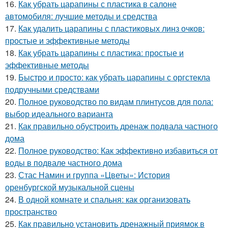
16.
Как убрать царапины с пластика в салоне
автомобиля: лучшие методы и средства
17.
Как удалить царапины с пластиковых линз очков:
простые и эффективные методы
18.
Как убрать царапины с пластика: простые и
эффективные методы
19.
Быстро и просто: как убрать царапины с оргстекла
подручными средствами
20.
Полное руководство по видам плинтусов для пола:
выбор идеального варианта
21.
Как правильно обустроить дренаж подвала частного
дома
22.
Полное руководство: Как эффективно избавиться от
воды в подвале частного дома
23.
Стас Намин и группа «Цветы»: История
оренбургской музыкальной сцены
24.
В одной комнате и спальня: как организовать
пространство
25.
Как правильно установить дренажный приямок в