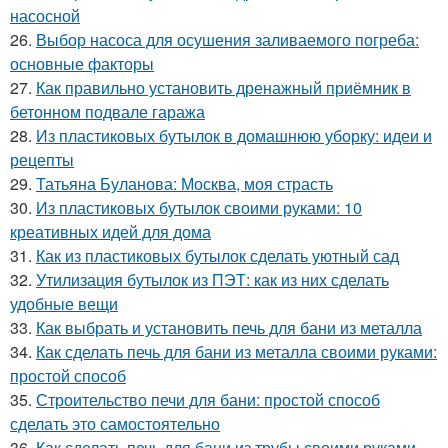
насосной
26.
Выбор насоса для осушения заливаемого погреба:
основные факторы
27.
Как правильно установить дренажный приёмник в
бетонном подвале гаража
28.
Из пластиковых бутылок в домашнюю уборку: идеи и
рецепты
29.
Татьяна Буланова: Москва, моя страсть
30.
Из пластиковых бутылок своими руками: 10
креативных идей для дома
31.
Как из пластиковых бутылок сделать уютный сад
32.
Утилизация бутылок из ПЭТ: как из них сделать
удобные вещи
33.
Как выбрать и установить печь для бани из металла
34.
Как сделать печь для бани из металла своими руками:
простой способ
35.
Строительство печи для бани: простой способ
сделать это самостоятельно
36.
Как сделать печь для бани из трубы своими руками