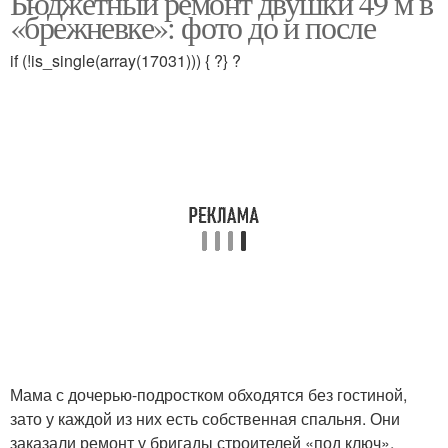
Бюджетный ремонт двушки 49 м в
«брежневке»: фото до и после
if (!is_single(array(17031))) { ?} ?
Мама с дочерью-подростком обходятся без гостиной,
зато у каждой из них есть собственная спальня. Они
заказали ремонт у бригады строителей «под ключ»,