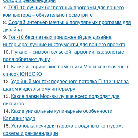
7.
ТОП-10 лучших бесплатных программ для вашего
компьютера – обязательно посмотрите
8.
Создай интерьер мечты: 6 популярных программ для
дизайна
9.
Топ-10 бесплатных приложений для дизайна
интерьера: лучшие инструменты для вашего проекта
10.
Пугало – символ сельской гармонии: как золотые
поля обретают душу
11.
Какие исторические памятники Москвы включены в
список ЮНЕСКО
12.
Удобный монтаж подвесного потолка П 113: шаг за
шагом к идеальному интерьеру
13.
Какие парки Москвы лучше всего подходят для
пикников
14.
Какие уникальные кулинарные особенности
Калининграда
15.
Установка печи для гаража с водяным контуром:
советы и рекомендации