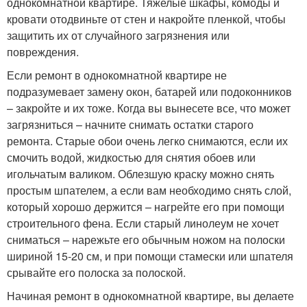
однокомнатной квартире. Тяжелые шкафы, комоды и
кровати отодвиньте от стен и накройте пленкой, чтобы
защитить их от случайного загрязнения или
повреждения.
Если ремонт в однокомнатной квартире не
подразумевает замену окон, батарей или подоконников
– закройте и их тоже. Когда вы вынесете все, что может
загрязниться – начните снимать остатки старого
ремонта. Старые обои очень легко снимаются, если их
смочить водой, жидкостью для снятия обоев или
игольчатым валиком. Облезшую краску можно снять
простым шпателем, а если вам необходимо снять слой,
который хорошо держится – нагрейте его при помощи
строительного фена. Если старый линолеум не хочет
сниматься – нарежьте его обычным ножом на полоски
шириной 15-20 см, и при помощи стамески или шпателя
срывайте его полоска за полоской.
Начиная ремонт в однокомнатной квартире, вы делаете