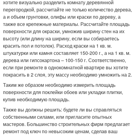
хотите визуально разделить комнату деревянной
перегородкой, рассчитайте не только количество дерева,
а и объем грунтовки, олифы или краски по дереву, а
также все крепежные материалы. Рассчитайте площадь
поверхности для окраски, умножив ширину стен на их
высоту (или длину на ширину, если вы собираетесь
красить пол и потолок). Расход краски на 1 кв. м.
штукатурки или камня составляет 150-200 г., а на 1 кв. м.
дерева или гипсокартона – 100-150 г. Соответственно,
если при ремонте в однокомнатной квартире вы хотите
покрасить в 2 слоя, эту массу необходимо умножить на 2.
Таким же образом необходимо измерить площадь
поверхности для поклейки обоев или укладки плитки,
купив необходимую площадь.
Также вы должны решить: будете ли вы справляться
собственными силами, или пригласите опытных
мастеров. Большинство строительных фирм предлагает
ремонт под ключ по невысоким ценам, сделав ваш