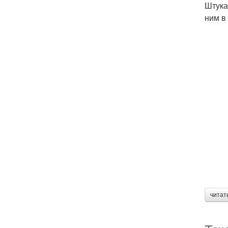
Штука
ним в
читат