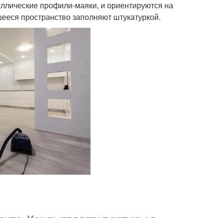
аллические профили-маяки, и ориентируются на
шееся пространство заполняют штукатуркой.