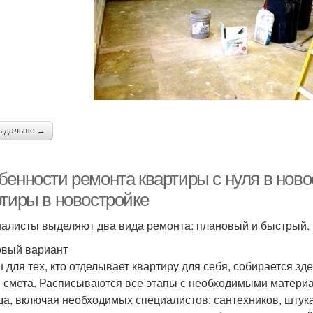
ь дальше →
бенности ремонта квартиры с нуля в ново
ртиры в новостройке
алисты выделяют два вида ремонта: плановый и быстрый.
вый вариант
 для тех, кто отделывает квартиру для себя, собирается зд
, смета. Расписываются все этапы с необходимыми матери
да, включая необходимых специалистов: сантехников, штукат