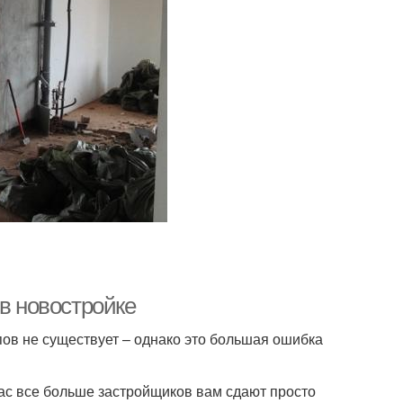
 в новостройке
апов не существует – однако это большая ошибка
час все больше застройщиков вам сдают просто