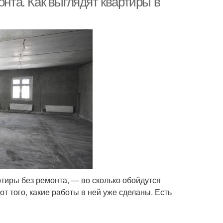
онта. Как выглядят квартиры в
тиры без ремонта, — во сколько обойдутся
т того, какие работы в ней уже сделаны. Есть