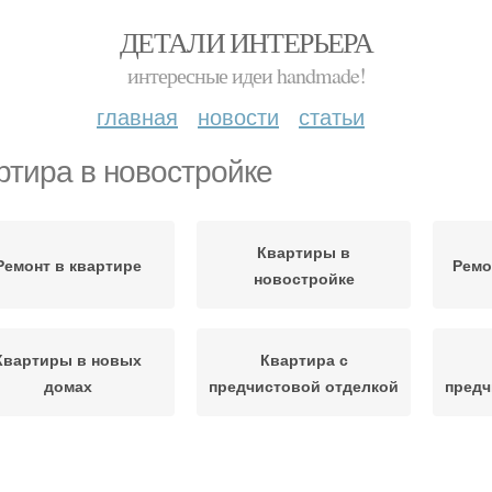
ДЕТАЛИ ИНТЕРЬЕРА
интересные идеи handmade!
главная
новости
статьи
ртира в новостройке
Квартиры в
Ремонт в квартире
Ремо
новостройке
Квартиры в новых
Квартира с
домах
предчистовой отделкой
предч
Квартиры с чистовой
вартира с черновой