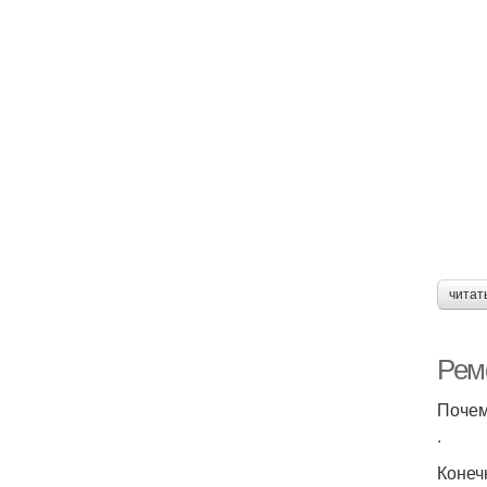
читат
Рем
Почем
.
Конеч