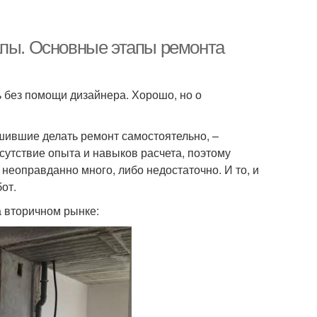
апы. Основные этапы ремонта
ь без помощи дизайнера. Хорошо, но о
ешившие делать ремонт самостоятельно, –
сутствие опыта и навыков расчета, поэтому
неоправданно много, либо недостаточно. И то, и
от.
 вторичном рынке: