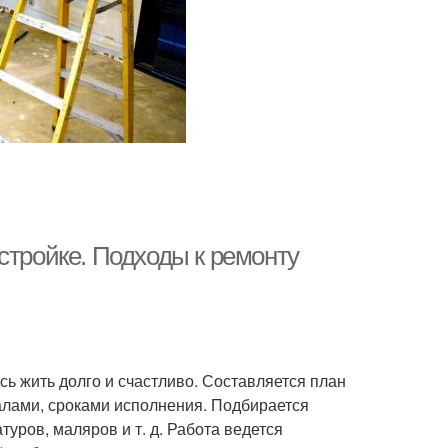
стройке. Подходы к ремонту
есь жить долго и счастливо. Составляется план
алами, сроками исполнения. Подбирается
уров, маляров и т. д. Работа ведется