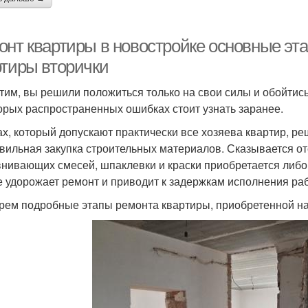
онт квартиры в новостройке основные эт
ртиры вторички
тим, вы решили положиться только на свои силы и обойтис
орых распространенных ошибках стоит узнать заранее.
х, который допускают практически все хозяева квартир, р
вильная закупка строительных материалов. Сказывается от
нивающих смесей, шпаклевки и краски приобретается либо 
е удорожает ремонт и приводит к задержкам исполнения раб
рем подробные этапы ремонта квартиры, приобретенной на