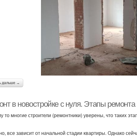
ь дальше →
онт в новостройке с нуля. Этапы ремонта
у то многие строители (ремонтники) уверены, что таких эт
но, все зависит от начальной стадии квартиры. Однако сей