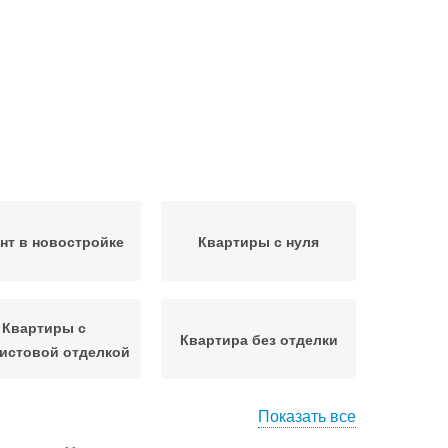
нт в новостройке
Квартиры с нуля
Квартиры с
Квартира без отделки
истовой отделкой
Показать все
Отделка в
Ремонт во вторичной