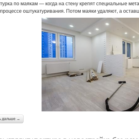
турка по маякам — когда на стену крепят специальные мет
 процессе оштукатуривания. Потом маяки удаляют, а остав
ь дальше →