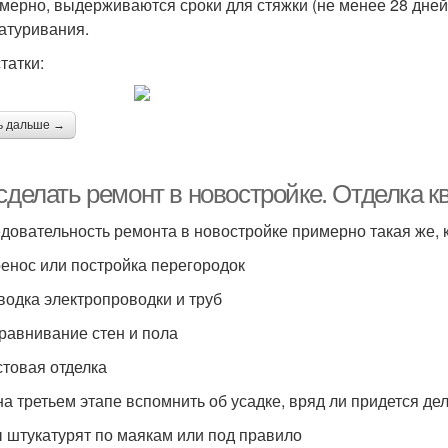
мерно, выдерживаются сроки для стяжки (не менее 28 дней
атуривания.
татки:
ь дальше →
сделать ремонт в новостройке. Отделка к
довательность ремонта в новостройке примерно такая же, к
ренос или постройка перегородок
зводка электропроводки и труб
ыравнивание стен и пола
стовая отделка
на третьем этапе вспомнить об усадке, вряд ли придется де
 штукатурят по маякам или под правило