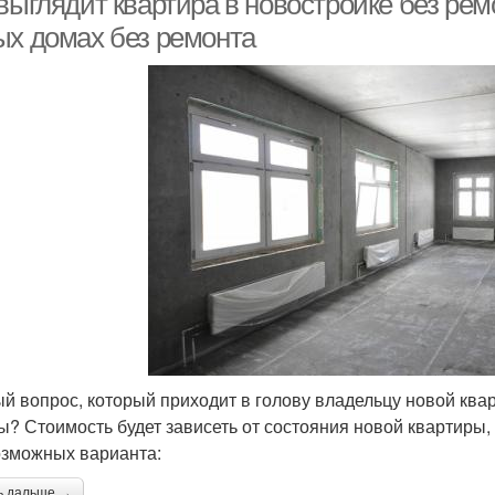
выглядит квартира в новостройке без рем
ых домах без ремонта
й вопрос, который приходит в голову владельцу новой квар
ы? Стоимость будет зависеть от состояния новой квартиры, о
озможных варианта:
ь дальше →