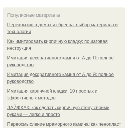
Популярные материалы
Перекрытия в домах из бревна: выбор материала и
технологии
Как имитировать кирпичную кладку: пошаговая
инструкция
Имитация декоративного камня от А до Я: полное
руководство
Имитация декоративного камня от А до Я: полное
руководство
Имитация кирпичной кладки: 10 простых и
эффективных методов
ЛАЙФХАК: как сделать кирпичную стену своими
руками — легко и просто
Переосмысление мраморного камина: как пенопласт