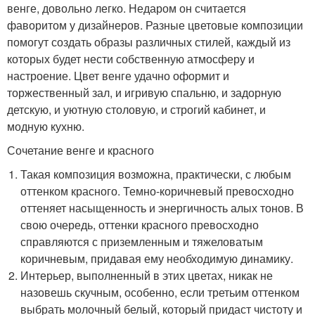
венге, довольно легко. Недаром он считается
фаворитом у дизайнеров. Разные цветовые композиции
помогут создать образы различных стилей, каждый из
которых будет нести собственную атмосферу и
настроение. Цвет венге удачно оформит и
торжественный зал, и игривую спальню, и задорную
детскую, и уютную столовую, и строгий кабинет, и
модную кухню.
Сочетание венге и красного
Такая композиция возможна, практически, с любым
оттенком красного. Темно-коричневый превосходно
оттеняет насыщенность и энергичность алых тонов. В
свою очередь, оттенки красного превосходно
справляются с приземленным и тяжеловатым
коричневым, придавая ему необходимую динамику.
Интерьер, выполненный в этих цветах, никак не
назовешь скучным, особенно, если третьим оттенком
выбрать молочный белый, который придаст чистоту и