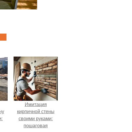
Имитация
ну
кирпичной стены
и:
своими руками:
пошаговая