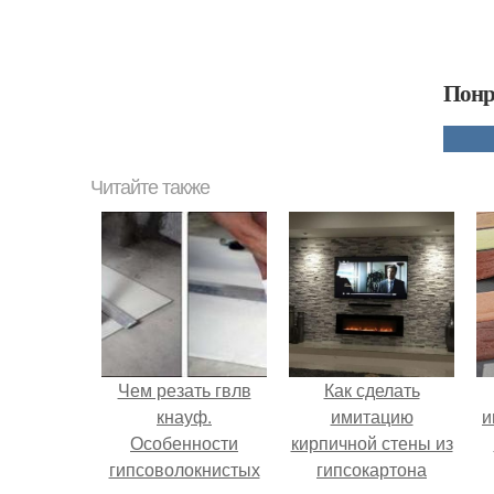
Понр
Читайте также
Чем резать гвлв
Как сделать
кнауф.
имитацию
и
Особенности
кирпичной стены из
гипсоволокнистых
гипсокартона