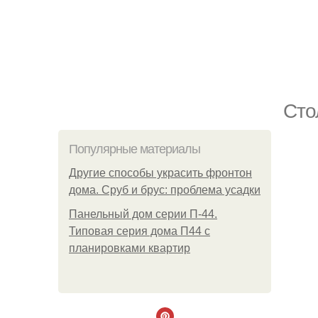
Сто
Популярные материалы
Другие способы украсить фронтон
дома. Сруб и брус: проблема усадки
Панельный дом серии П-44.
Типовая серия дома П44 с
планировками квартир