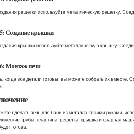
оздания решетки используйте металлическую решетку. Соеди
5: Создание крышки
оздания крышки используйте металлическую крышку. Соедин
6: Монтаж печи
ь, когда все детали готовы, вы можете собрать их вместе. 
у.
лючение
жете сделать печь для бани из металла своими руками, исп
лические трубы, пластина, решетка, крышка и сварная маши
удет готова.