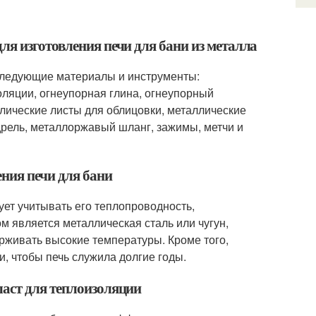
ля изготовления печи для бани из металла
 следующие материалы и инструменты:
золяции, огнеупорная глина, огнеупорный
ллические листы для облицовки, металлические
дрель, металлоржавый шланг, зажимы, метчи и
ения печи для бани
ует учитывать его теплопроводность,
м является металлическая сталь или чугун,
живать высокие температуры. Кроме того,
, чтобы печь служила долгие годы.
ласт для теплоизоляции