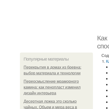
Как
спо
Сод
Популярные материалы
К
Перекрытия в домах из бревна:
выбор материала и технологии
Переосмысление мраморного
камина: как пенопласт изменил
дизайн интерьера
Десертная ложка это сколько
чайных. Объем и мера веса в