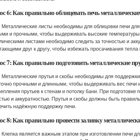
ос 6: Как правильно облицевать печь металлическ
: Металлические листы необходимы для облицовки печи для
ыми и прочными, чтобы выдерживать высокие температуры 
лическими листами необходимо следить за точностью и акк
гающими друг к другу, чтобы избежать просачивания тепла 
ос 7: Как правильно подготовить металлические пр
: Металлические прутья и скобы необходимы для поддержки
точно прочными и длинными, чтобы выдерживать вес печи 
репления прутьев к стенам и потолку бани. При подготовке 
стью и аккуратностью. Прутья и скобы должны быть правил
ечить надёжную поддержку печи.
ос 8: Как правильно провести заливку металлически
: Клепка является важным этапом при изготовлении печи дл