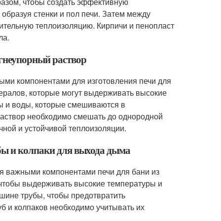
разом, чтобы создать эффективную
 образуя стенки и пол печи. Затем между
ительную теплоизоляцию. Кирпичи и пенопласт
ла.
огнеупорный раствор
ными компонентами для изготовления печи для
нералов, которые могут выдерживать высокие
ы и воды, которые смешиваются в
раствор необходимо смешать до однородной
очной и устойчивой теплоизоляции.
бы и колпаки для выхода дыма
ся важными компонентами печи для бани из
 чтобы выдерживать высокие температуры и
шине трубы, чтобы предотвратить
уб и колпаков необходимо учитывать их