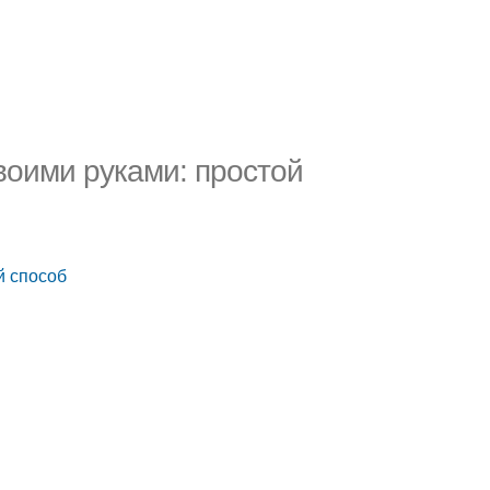
своими руками: простой
й способ