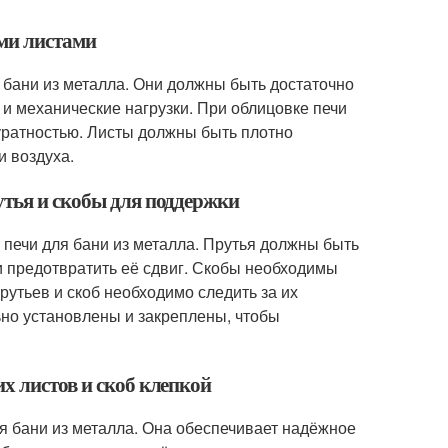
ими листами
 бани из металла. Они должны быть достаточно
и механические нагрузки. При облицовке печи
уратностью. Листы должны быть плотно
и воздуха.
утья и скобы для поддержки
 печи для бани из металла. Прутья должны быть
и предотвратить её сдвиг. Скобы необходимы
прутьев и скоб необходимо следить за их
ьно установлены и закреплены, чтобы
х листов и скоб клепкой
я бани из металла. Она обеспечивает надёжное