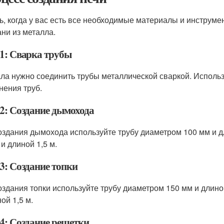
ь, когда у вас есть все необходимые материалы и инструме
ани из металла.
1: Сварка трубы
ла нужно соединить трубы металлической сваркой. Исполь
нения труб.
2: Создание дымохода
оздания дымохода используйте трубу диаметром 100 мм и д
и длиной 1,5 м.
3: Создание топки
оздания топки используйте трубу диаметром 150 мм и длино
ой 1,5 м.
4: Создание решетки