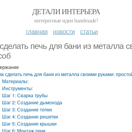
ДЕТАЛИ ИНТЕРЬЕРА
интересные идеи handmade!
главная
новости
статьи
 сделать печь для бани из металла 
соб
ержание
ак сделать печь для бани из металла своими руками: просто
Материалы:
Инструменты:
Шаг 1: Сварка трубы
Шаг 2: Создание дымохода
Шаг 3: Создание топки
Шаг 4: Создание решетки
Шаг 5: Создание крышки
Шаг 6: Монтаж печи