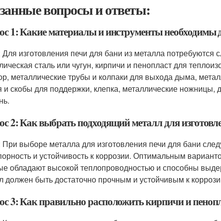
занные вопросы и ответы:
ос 1: Какие материалы и инструменты необходимы д
: Для изготовления печи для бани из металла потребуются
лическая сталь или чугун, кирпичи и пенопласт для теплои
ор, металлические трубы и колпаки для выхода дыма, мета
я и скобы для поддержки, клепка, металлические ножницы, 
нь.
ос 2: Как выбрать подходящий металл для изготовл
: При выборе металла для изготовления печи для бани след
порность и устойчивость к коррозии. Оптимальным варианто
ые обладают высокой теплопроводностью и способны выдер
л должен быть достаточно прочным и устойчивым к коррозии
ос 3: Как правильно расположить кирпичи и пеноп