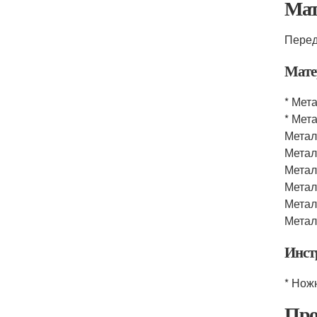
Мат
Перед
Мате
* Мет
* Мет
Метал
Метал
Метал
Метал
Метал
Метал
Инст
* Нож
Про