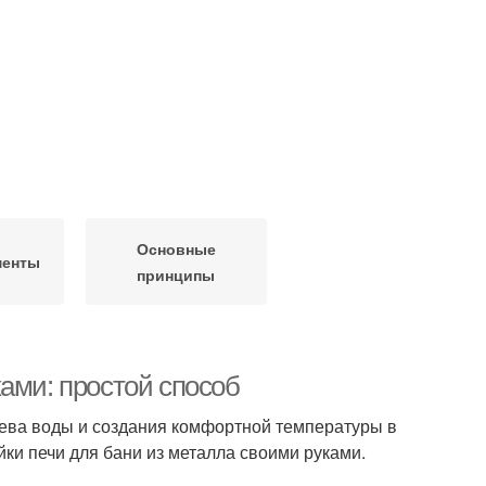
Основные
менты
принципы
ами: простой способ
рева воды и создания комфортной температуры в
ки печи для бани из металла своими руками.