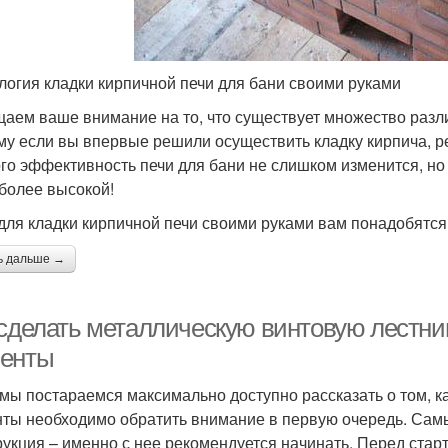
логия кладки кирпичной печи для бани своими руками
аем ваше внимание на то, что существует множество разли
му если вы впервые решили осуществить кладку кирпича, р
ого эффективность печи для бани не слишком изменится, но
 более высокой!
 для кладки кирпичной печи своими руками вам понадобятс
ь дальше →
 сделать металлическую винтовую лестни
енты
мы постараемся максимально доступно рассказать о том, ка
ты необходимо обратить внимание в первую очередь. Сам
рукция – именно с нее рекомендуется начинать. Перед ста