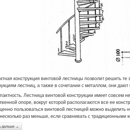
ктная конструкция винтовой лестницы позволит решить те 
рукциям лестниц, а также в сочетании с металлом, они даю
мпактность. Лестница винтовой конструкции имеет совсем 
твенной опоре, вокруг которой располагаются все ее конст
ценно пользоваться винтовой лестницей можно выделить н
 несколько раз меньше, если сравнивать с традиционными 
ь дальше →