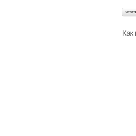
читат
Как