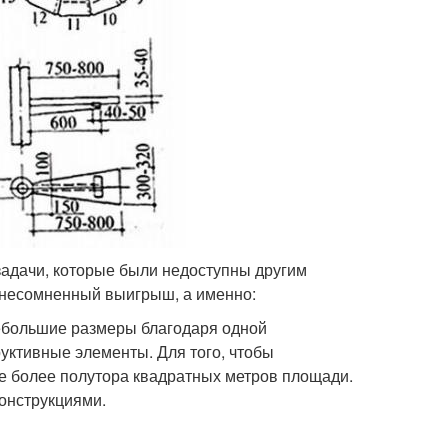
задачи, которые были недоступны другим
т несомненный выигрыш, а именно:
небольшие размеры благодаря одной
руктивные элементы. Для того, чтобы
е более полутора квадратных метров площади.
конструкциями.