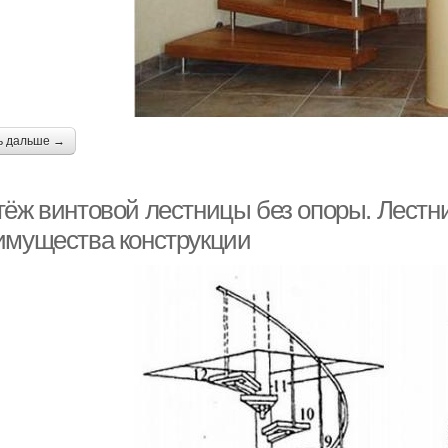
ь дальше →
тёж винтовой лестницы без опоры. Лестни
имущества конструкции