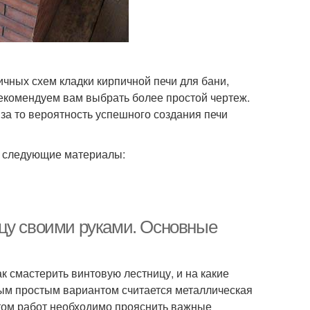
чных схем кладки кирпичной печи для бани,
екомендуем вам выбрать более простой чертеж.
 за то вероятность успешного создания печи
я следующие материалы:
цу своими руками. Основные
к смастерить винтовую лестницу, и на какие
ым простым вариантом считается металлическая
ртом работ необходимо прояснить важные