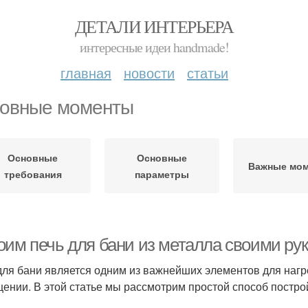
ДЕТАЛИ ИНТЕРЬЕРА
интересные идеи handmade!
главная
новости
статьи
овные моменты
Основные
Основные
Важные мо
требования
параметры
оим печь для бани из металла своими рук
для бани является одним из важнейших элементов для наг
ении. В этой статье мы рассмотрим простой способ построй