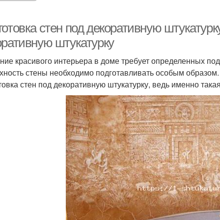
отовка стен под декоративную штукатурку
оративную штукатурку
ние красивого интерьера в доме требует определенных по
хность стены необходимо подготавливать особым образом. 
товка стен под декоративную штукатурку, ведь именно така