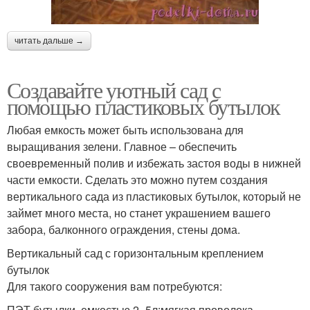
читать дальше →
Создавайте уютный сад с
помощью пластиковых бутылок
Любая емкость может быть использована для
выращивания зелени. Главное – обеспечить
своевременный полив и избежать застоя воды в нижней
части емкости. Сделать это можно путем создания
вертикального сада из пластиковых бутылок, который не
займет много места, но станет украшением вашего
забора, балконного ограждения, стены дома.
Вертикальный сад с горизонтальным креплением
бутылок
Для такого сооружения вам потребуются:
ПЭТ бутылки, емкостью 2 -5л;мягкая проволока.