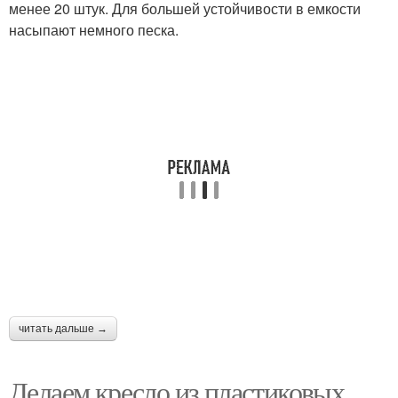
менее 20 штук. Для большей устойчивости в емкости
насыпают немного песка.
Поделки из
Крышки от бутылок
пластиковых крышек
читать дальше →
Делаем кресло из пластиковых