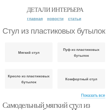
ДЕТАЛИ ИНТЕРЬЕРА
главная
новости
статьи
Стул из пластиковых бутылок
Пуф из пластиковых
Мягкий стул
бутылок
Кресло из пластиковых
Комфортный стул
бутылок
Показать все
Самодельный мягкий стул из
Этажерка из
Кресло из бутылок
пластиковых бутылок