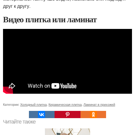
друг к другу.
Видео плитка или ламинат
Категории:
Холодный плитка
,
Керамическая плитка
,
Ламинат в прихожей
Читайте также