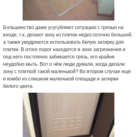
Большинство даже усугубляют ситуацию с грязью на
входе, т.к. делают зону из плитки недостаточно большой,
а также умудряются использовать белую затирку для
плитки. В итоге порог находится в зоне загрязнения и
под него постоянно забивается грязь, его крайне
неудобно мыть. Вот о чём люди думали, когда делали
зону с плиткой такой маленькой? Во втором случае ещё
и комбо из слишком маленькой площади и затирки
белого цвета.