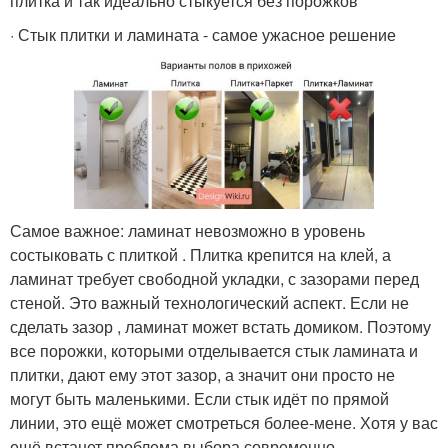
плитка и так идеально стыкуется без порожков
· Стык плитки и ламината - самое ужасное решение
Самое важное: ламинат невозможно в уровень
состыковать с плиткой . Плитка крепится на клей, а
ламинат требует свободной укладки, с зазорами перед
стеной. Это важный технологический аспект. Если не
сделать зазор , ламинат может встать домиком. Поэтому
все порожки, которыми отделывается стык ламината и
плитки, дают ему этот зазор, а значит они просто не
могут быть маленькими. Если стык идёт по прямой
линии, это ещё может смотреться более-мене. Хотя у вас
ещё встанет проблема выбора современно