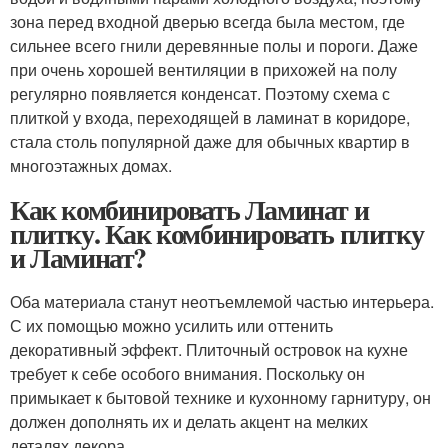
зона перед входной дверью всегда была местом, где
сильнее всего гнили деревянные полы и пороги. Даже
при очень хорошей вентиляции в прихожей на полу
регулярно появляется конденсат. Поэтому схема с
плиткой у входа, переходящей в ламинат в коридоре,
стала столь популярной даже для обычных квартир в
многоэтажных домах.
Как комбинировать Ламинат и
плитку. Как комбинировать плитку
и Ламинат?
Оба материала станут неотъемлемой частью интерьера.
С их помощью можно усилить или оттенить
декоративный эффект. Плиточный островок на кухне
требует к себе особого внимания. Поскольку он
примыкает к бытовой технике и кухонному гарнитуру, он
должен дополнять их и делать акцент на мелких
деталях декора.