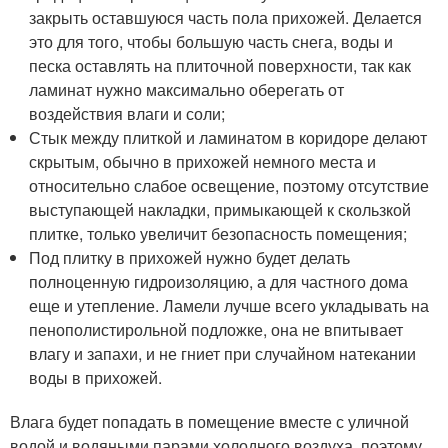
закрыть оставшуюся часть пола прихожей. Делается
это для того, чтобы большую часть снега, воды и
песка оставлять на плиточной поверхности, так как
ламинат нужно максимально оберегать от
воздействия влаги и соли;
Стык между плиткой и ламинатом в коридоре делают
скрытым, обычно в прихожей немного места и
относительно слабое освещение, поэтому отсутствие
выступающей накладки, примыкающей к скользкой
плитке, только увеличит безопасность помещения;
Под плитку в прихожей нужно будет делать
полноценную гидроизоляцию, а для частного дома
еще и утепление. Ламели лучше всего укладывать на
пенополистирольной подложке, она не впитывает
влагу и запахи, и не гниет при случайном натекании
воды в прихожей.
Влага будет попадать в помещение вместе с уличной
водой и водяными парами холодного воздуха, поэтому