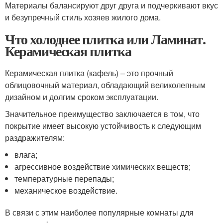
Материалы балансируют друг друга и подчеркивают вкус
и безупречный стиль хозяев жилого дома.
Что холоднее плитка или Ламинат.
Керамическая плитка
Керамическая плитка (кафель) – это прочный
облицовочный материал, обладающий великолепным
дизайном и долгим сроком эксплуатации.
Значительное преимущество заключается в том, что
покрытие имеет высокую устойчивость к следующим
раздражителям:
влага;
агрессивное воздействие химических веществ;
температурные перепады;
механическое воздействие.
В связи с этим наиболее популярные комнаты для