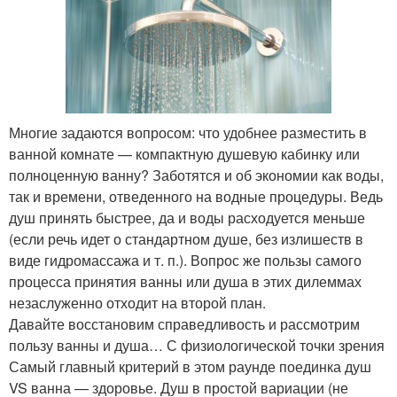
Многие задаются вопросом: что удобнее разместить в
ванной комнате — компактную душевую кабинку или
полноценную ванну? Заботятся и об экономии как воды,
так и времени, отведенного на водные процедуры. Ведь
душ принять быстрее, да и воды расходуется меньше
(если речь идет о стандартном душе, без излишеств в
виде гидромассажа и т. п.). Вопрос же пользы самого
процесса принятия ванны или душа в этих дилеммах
незаслуженно отходит на второй план.
Давайте восстановим справедливость и рассмотрим
пользу ванны и душа… С физиологической точки зрения
Самый главный критерий в этом раунде поединка душ
VS ванна — здоровье. Душ в простой вариации (не