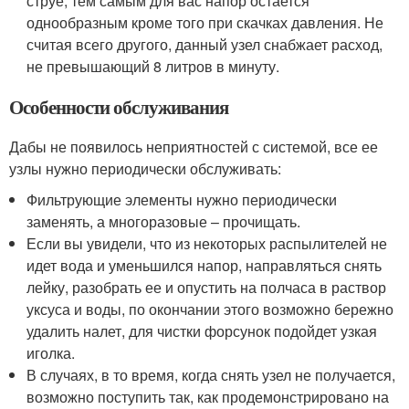
струе, тем самым для вас напор остается
однообразным кроме того при скачках давления. Не
считая всего другого, данный узел снабжает расход,
не превышающий 8 литров в минуту.
Особенности обслуживания
Дабы не появилось неприятностей с системой, все ее
узлы нужно периодически обслуживать:
Фильтрующие элементы нужно периодически
заменять, а многоразовые – прочищать.
Если вы увидели, что из некоторых распылителей не
идет вода и уменьшился напор, направляться снять
лейку, разобрать ее и опустить на полчаса в раствор
уксуса и воды, по окончании этого возможно бережно
удалить налет, для чистки форсунок подойдет узкая
иголка.
В случаях, в то время, когда снять узел не получается,
возможно поступить так, как продемонстрировано на