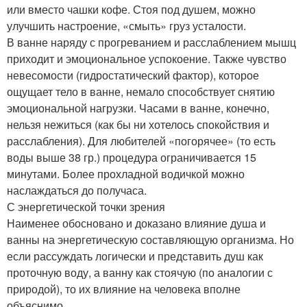
или вместо чашки кофе. Стоя под душем, можно
улучшить настроение, «смыть» груз усталости.
В ванне наряду с прогреванием и расслаблением мышц
приходит и эмоциональное успокоение. Также чувство
невесомости (гидростатический фактор), которое
ощущает тело в ванне, немало способствует снятию
эмоциональной нагрузки. Часами в ванне, конечно,
нельзя нежиться (как бы ни хотелось спокойствия и
расслабления). Для любителей «погорячее» (то есть
воды выше 38 гр.) процедура ограничивается 15
минутами. Более прохладной водичкой можно
наслаждаться до получаса.
С энергетической точки зрения
Наименее обосновано и доказано влияние душа и
ванны на энергетическую составляющую организма. Но
если рассуждать логически и представить душ как
проточную воду, а ванну как стоячую (по аналогии с
природой), то их влияние на человека вполне
объяснимо.