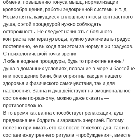
обмена, повышению тонуса мышц, нормализации
кровообращения, работы эндокринной системы и т. д.
Несмотря на кажущиеся сплошные плюсы контрастного
душа, с этой процедурой нужно соблюдать
осторожность. Не следует начинать с большого
контраста температур воды, нужно увеличивать градус
постепенно, не выходя при этом за норму в 30 градусов.
С психологической точки зрения
Любые водные процедуры, будь то принятие ванны/
душа в домашних условиях, плавание в море и бассейне
или посещение бани, благоприятны как для нашего
здоровья и физического самочувствия, так и для
настроения. Ванна и душ действуют на эмоциональное
состояние по-разному, можно даже сказать —
противоположно.
В то время как ванна способствует релаксации, душ
предназначен бодрить и заряжать энергией. Потому
полезно принимать его как после тяжелого дня, так и в
составе ежеутреннего ритуала «пробуждения», вместе