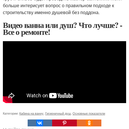
больше интерисует вопрос о правильном подходе к
строительству именно душевой без поддона.
Видео ванна или душ? Что лучше? -
Все о ремонте!
Категории:
Кабина на ванну
,
Гигиеничный душ
,
Основные показатели