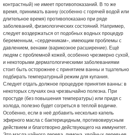
контрастный) не имеет противопоказаний. В то же
время, принимать ванну (особенно с горячей водой или
длительное время) противопоказано при ряде
заболеваний, физиологических состояний. Например,
следует воздержаться от подобных водных процедур
беременным, «сердечникам», имеющим проблемы с
давлением, венами (варикозное расширение). Ещё
людям с проблемной кожей, особенно чрезмерно сухой,
и некоторыми дерматологическими заболеваниями
стоит быть осторожнее с принятием ванны и тщательно
подбирать температурный режим для купания.
Следует отдать должное процедуре принятия ванны: в
некоторых случаях она чрезвычайно полезна. При
простуде (без повышения температуры) или придя с
холода, полезно будет согреться в теплой водичке.
Особенно, если в неё добавить несколько капель
эфирного масла с бактерицидным, противовирусным
действием и благотворно действующего на иммунитет.
Это масла чайного дерева, лимона, хвойных деревьев.