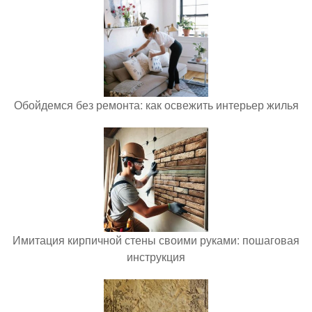
Обойдемся без ремонта: как освежить интерьер жилья
Имитация кирпичной стены своими руками: пошаговая
инструкция