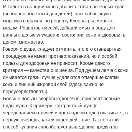
И только в ванну можно добавить отвар лечебных трав
(особенно полезный для детей), расслабляющую
морскую соль или, по рецепту Клеопатры, молоко с
медом. Рецептов смесей, добавляемых в воду для
ванны с целью улучшения состояния кожи и здоровья в
целом, множество.
Говоря о душе, следует отметить, что его стандартная
процедура не имеет противопоказаний, но и особой
пользы для здоровья не приносит. Кроме одного
критерия — качества очищения. Под душем легче с кожи
смывается грязь, лучше удаляются отмершие клетки
кожи и лишний жировой слой (здесь важно не
переусердствовать).
Больше пользы здоровью, конечно, приносят особые
виды душа. К примеру, контрастный душ (с
чередованием горячей и прохладной воды) оказывает, в
первую очередь, закаляющее действие. Также такой
способ купания способствует выведению продуктов