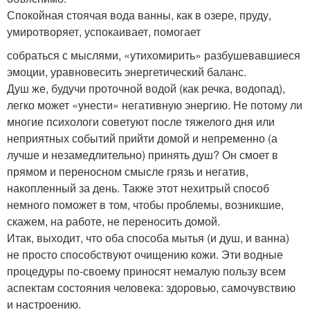
Спокойная стоячая вода ванны, как в озере, пруду,
умиротворяет, успокаивает, помогает
собраться с мыслями, «утихомирить» разбушевавшиеся
эмоции, уравновесить энергетический баланс.
Душ же, будучи проточной водой (как речка, водопад),
легко может «унести» негативную энергию. Не потому ли
многие психологи советуют после тяжелого дня или
неприятных событий прийти домой и непременно (а
лучше и незамедлительно) принять душ? Он смоет в
прямом и переносном смысле грязь и негатив,
накопленный за день. Также этот нехитрый способ
немного поможет в том, чтобы проблемы, возникшие,
скажем, на работе, не переносить домой.
Итак, выходит, что оба способа мытья (и душ, и ванна)
не просто способствуют очищению кожи. Эти водные
процедуры по-своему приносят немалую пользу всем
аспектам состояния человека: здоровью, самочувствию
и настроению.