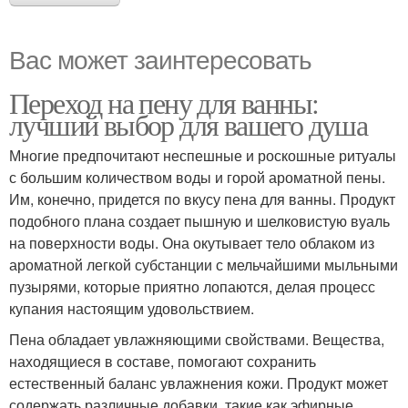
Вас может заинтересовать
Переход на пену для ванны:
лучший выбор для вашего душа
Многие предпочитают неспешные и роскошные ритуалы
с большим количеством воды и горой ароматной пены.
Им, конечно, придется по вкусу пена для ванны. Продукт
подобного плана создает пышную и шелковистую вуаль
на поверхности воды. Она окутывает тело облаком из
ароматной легкой субстанции с мельчайшими мыльными
пузырями, которые приятно лопаются, делая процесс
купания настоящим удовольствием.
Пена обладает увлажняющими свойствами. Вещества,
находящиеся в составе, помогают сохранить
естественный баланс увлажнения кожи. Продукт может
содержать различные добавки, такие как эфирные