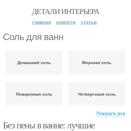
ДЕТАЛИ ИНТЕРЬЕРА
главная
новости
статьи
Соль для ванн
Домашний соль
Морская соль
Поваренная соль
Четверговая соль
Показать все
Без пены в ванне: лучшие
Пена для ванн
Пены для ванн