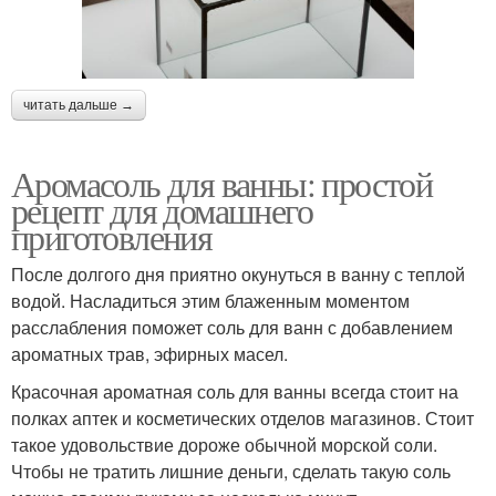
читать дальше →
Аромасоль для ванны: простой
рецепт для домашнего
приготовления
После долгого дня приятно окунуться в ванну с теплой
водой. Насладиться этим блаженным моментом
расслабления поможет соль для ванн с добавлением
ароматных трав, эфирных масел.
Красочная ароматная соль для ванны всегда стоит на
полках аптек и косметических отделов магазинов. Стоит
такое удовольствие дороже обычной морской соли.
Чтобы не тратить лишние деньги, сделать такую соль