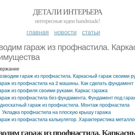
ДЕТАЛИ ИНТЕРЬЕРА
интересные идеи handmade!
главная
новости
статьи
водим гараж из профнастила. Карка
имущества
ержание
озводим гараж из профнастила. Каркасный гараж своими р
араж из профнастила на 2 машины. Как сделать фундамент
араж из профиля своими руками. Каркас гаража
араж из профнастила без фундамента. Фундамент под гара
дноскатный гараж из профнастила. Монтаж профнастила
Укладка профнастила на плоскую крышу гаража
араж из профнастила калькулятор. Характеристика металл
водим гараж из профнастила. Каркасн