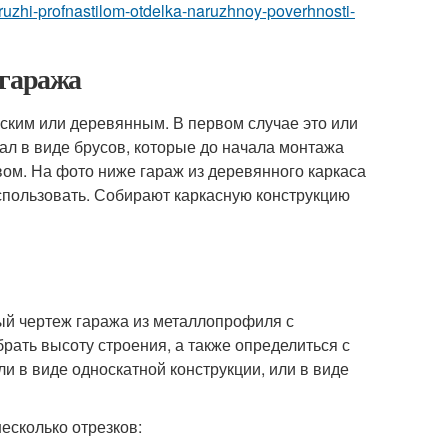
naruzhi-profnastilom-otdelka-naruzhnoy-poverhnosti-
 гаража
ским или деревянным. В первом случае это или
ал в виде брусов, которые до начала монтажа
ом. На фото ниже гараж из деревянного каркаса
использовать. Собирают каркасную конструкцию
ый чертеж гаража из металлопрофиля с
рать высоту строения, а также определиться с
и в виде односкатной конструкции, или в виде
есколько отрезков: