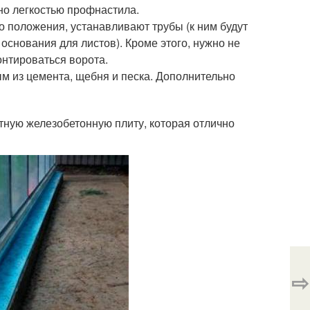
жно легкостью профнастила.
о положения, устанавливают трубы (к ним будут
снования для листов). Кроме этого, нужно не
онтироваться ворота.
м из цемента, щебня и песка. Дополнительно
тную железобетонную плиту, которая отлично
⇨