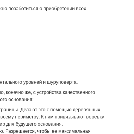
жно позаботиться о приобретении всех
онтального уровней и шуруповерта.
о, конечно же, с устройства качественного
ого основания:
 границы. Делают это с помощью деревянных
 всему периметру. К ним привязывают веревку
тир для будущего основания.
ю. Разрешается, чтобы ее максимальная