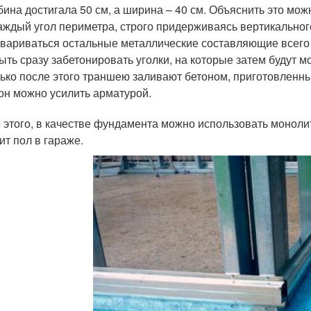
бина достигала 50 см, а ширина – 40 см. Объяснить это мо
аждый угол периметра, строго придерживаясь вертикальног
вариваться остальные металлические составляющие всего о
ыть сразу забетонировать уголки, на которые затем будут м
ько после этого траншею заливают бетоном, приготовленны
он можно усилить арматурой.
 этого, в качестве фундамента можно использовать моноли
ит пол в гараже.