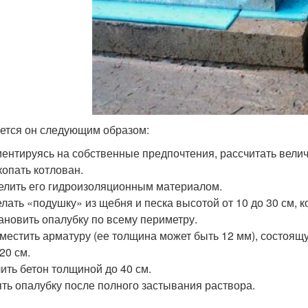
ется он следующим образом:
ентируясь на собственные предпочтения, рассчитать велич
опать котлован.
елить его гидроизоляционным материалом.
лать «подушку» из щебня и песка высотой от 10 до 30 см, 
ановить опалубку по всему периметру.
местить арматуру (ее толщина может быть 12 мм), состоящу
20 см.
ить бетон толщиной до 40 см.
ть опалубку после полного застывания раствора.