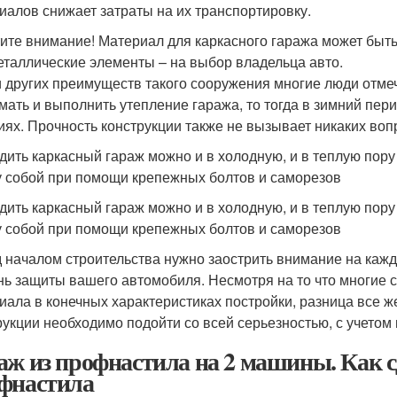
иалов снижает затраты на их транспортировку.
ите внимание! Материал для каркасного гаража может быть
еталлические элементы – на выбор владельца авто.
 других преимуществ такого сооружения многие люди отме
мать и выполнить утепление гаража, то тогда в зимний пер
иях. Прочность конструкции также не вызывает никаких воп
дить каркасный гараж можно и в холодную, и в теплую пору
 собой при помощи крепежных болтов и саморезов
дить каркасный гараж можно и в холодную, и в теплую пору
 собой при помощи крепежных болтов и саморезов
 началом строительства нужно заострить внимание на каждо
нь защиты вашего автомобиля. Несмотря на то что многие
иала в конечных характеристиках постройки, разница все ж
рукции необходимо подойти со всей серьезностью, с учетом 
аж из профнастила на 2 машины. Как с
фнастила