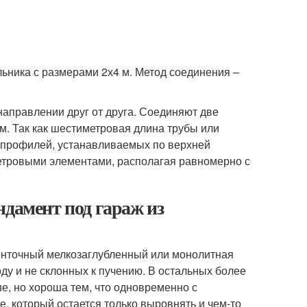
льника с размерами 2х4 м. Метод соединения –
аправлении друг от друга. Соединяют две
. Так как шестиметровая длина трубы или
ю профилей, устанавливаемых по верхней
метровыми элементами, располагая равномерно с
ндамент под гараж из
енточный мелкозаглубленный или монолитная
ду и не склонных к пучению. В остальных более
ше, но хороша тем, что одновременно с
, который остается только выровнять и чем-то