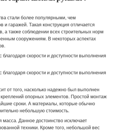
тва стали более популярными, чем
в и гаражей. Такая конструкция отличается
, а также соблюдении всех строительных норм
аменным сооружениям. В некоторых аспектах
ов.
с благодаря скорости и доступности выполнения
с благодаря скорости и доступности выполнения
ит от того, насколько надежно был выполнен
 креплений опорных элементов. Простой монтаж
айшие сроки. А материалы, которые обычно
нительно небольшую стоимость.
я масса. Данное достоинство исключает
ованной техники. Кроме того, небольшой вес