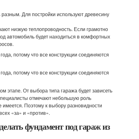
 разным. Для постройки используют древесину
чают низкую теплопроводность. Если грамотно
иод автомобиль будет находиться в комфортных
росов.
 года, потому что все конструкции соединяются
 года, потому что все конструкции соединяются
м этапе. От выбора типа гаража будет зависеть
 специалисты отмечают небольшую роль
е имеется. Поэтому к выбору разновидности
всех «за» и «против».
делать фундамент под гараж из