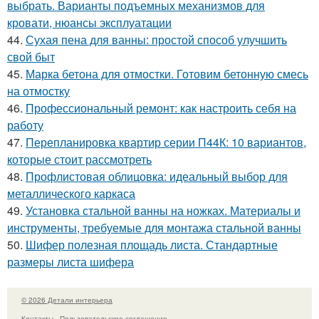
выбрать. Варианты подъемных механизмов для
кровати, нюансы эксплуатации
44.
Сухая пена для ванны: простой способ улучшить
свой быт
45.
Марка бетона для отмостки. Готовим бетонную смесь
на отмостку
46.
Профессиональный ремонт: как настроить себя на
работу
47.
Перепланировка квартир серии П44К: 10 вариантов,
которые стоит рассмотреть
48.
Профлистовая облицовка: идеальный выбор для
металлического каркаса
49.
Установка стальной ванны на ножках. Материалы и
инструменты, требуемые для монтажа стальной ванны
50.
Шифер полезная площадь листа. Стандартные
размеры листа шифера
© 2026 Детали интерьера
Контакты
Пользовательское соглашение