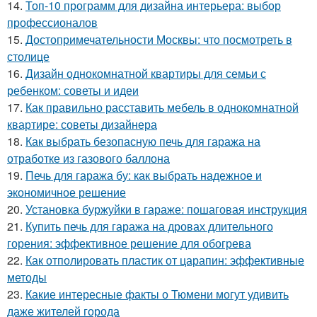
14.
Топ-10 программ для дизайна интерьера: выбор
профессионалов
15.
Достопримечательности Москвы: что посмотреть в
столице
16.
Дизайн однокомнатной квартиры для семьи с
ребенком: советы и идеи
17.
Как правильно расставить мебель в однокомнатной
квартире: советы дизайнера
18.
Как выбрать безопасную печь для гаража на
отработке из газового баллона
19.
Печь для гаража бу: как выбрать надежное и
экономичное решение
20.
Установка буржуйки в гараже: пошаговая инструкция
21.
Купить печь для гаража на дровах длительного
горения: эффективное решение для обогрева
22.
Как отполировать пластик от царапин: эффективные
методы
23.
Какие интересные факты о Тюмени могут удивить
даже жителей города