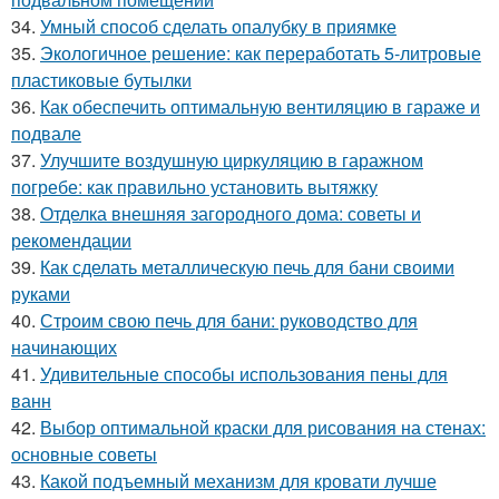
34.
Умный способ сделать опалубку в приямке
35.
Экологичное решение: как переработать 5-литровые
пластиковые бутылки
36.
Как обеспечить оптимальную вентиляцию в гараже и
подвале
37.
Улучшите воздушную циркуляцию в гаражном
погребе: как правильно установить вытяжку
38.
Отделка внешняя загородного дома: советы и
рекомендации
39.
Как сделать металлическую печь для бани своими
руками
40.
Строим свою печь для бани: руководство для
начинающих
41.
Удивительные способы использования пены для
ванн
42.
Выбор оптимальной краски для рисования на стенах:
основные советы
43.
Какой подъемный механизм для кровати лучше