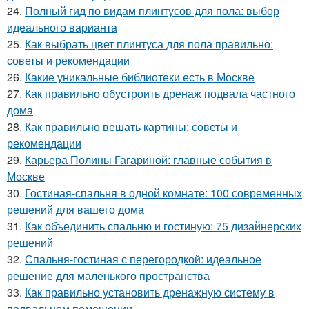
24.
Полный гид по видам плинтусов для пола: выбор
идеального варианта
25.
Как выбрать цвет плинтуса для пола правильно:
советы и рекомендации
26.
Какие уникальные библиотеки есть в Москве
27.
Как правильно обустроить дренаж подвала частного
дома
28.
Как правильно вешать картины: советы и
рекомендации
29.
Карьера Полины Гагариной: главные события в
Москве
30.
Гостиная-спальня в одной комнате: 100 современных
решений для вашего дома
31.
Как объединить спальню и гостиную: 75 дизайнерских
решений
32.
Спальня-гостиная с перегородкой: идеальное
решение для маленького пространства
33.
Как правильно установить дренажную систему в
подвальном помещении