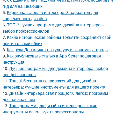
гид для начинающих
5.
Кирпичная стена в интерьере: 8 вариантов для
современного дизайна
6.
ТОП-7 лучших программ для дизайна интерьера –
выбор профессионалов
7.
Какие исторические районы Тольятти сохраняют свой
оригинальный облик
8.
Как река Дон влияет на культуру и экономику города
9.
Как опубликовать статью в App Store: пошаговая
инструкция
10.
Лучшие программы для дизайна интерьера: выбор
профессионалов
11.
Топ-10 бесплатных приложений для дизайна
интерьера: лучшие инструменты для вашего проекта
12.
Дизайн интерьера стал проще: 10 легких программ
для начинающих
13.
Топ программ для дизайна интерьеров: какие
инструменты используют профессионалы