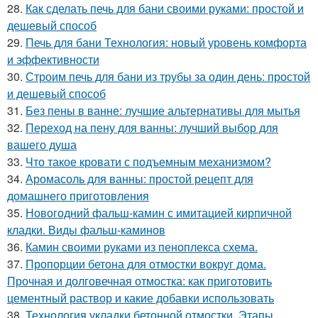
28.
Как сделать печь для бани своими руками: простой и
дешевый способ
29.
Печь для бани Технология: новый уровень комфорта
и эффективности
30.
Строим печь для бани из трубы за один день: простой
и дешевый способ
31.
Без пены в ванне: лучшие альтернативы для мытья
32.
Переход на пену для ванны: лучший выбор для
вашего душа
33.
Что такое кровати с подъемным механизмом?
34.
Аромасоль для ванны: простой рецепт для
домашнего приготовления
35.
Новогодний фальш-камин с имитацией кирпичной
кладки. Виды фальш-каминов
36.
Камин своими руками из пеноплекса схема.
37.
Пропорции бетона для отмостки вокруг дома.
Прочная и долговечная отмостка: как приготовить
цементный раствор и какие добавки использовать
38.
Технология укладки бетонной отмостки. Этапы