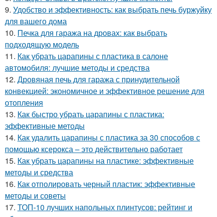
9.
Удобство и эффективность: как выбрать печь буржуйку
для вашего дома
10.
Печка для гаража на дровах: как выбрать
подходящую модель
11.
Как убрать царапины с пластика в салоне
автомобиля: лучшие методы и средства
12.
Дровяная печь для гаража с принудительной
конвекцией: экономичное и эффективное решение для
отопления
13.
Как быстро убрать царапины с пластика:
эффективные методы
14.
Как удалить царапины с пластика за 30 способов с
помощью ксерокса – это действительно работает
15.
Как убрать царапины на пластике: эффективные
методы и средства
16.
Как отполировать черный пластик: эффективные
методы и советы
17.
ТОП-10 лучших напольных плинтусов: рейтинг и