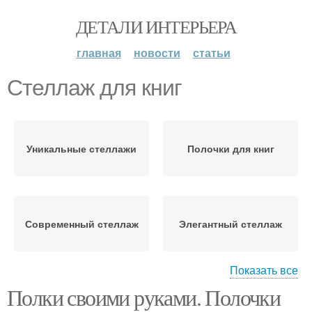
ДЕТАЛИ ИНТЕРЬЕРА
главная
новости
статьи
Стеллаж для книг
Уникальные стеллажи
Полочки для книг
Современный стеллаж
Элегантный стеллаж
Показать все
Полки своими руками. Полочки
Перфорированный
Полки для книг
стеллаж