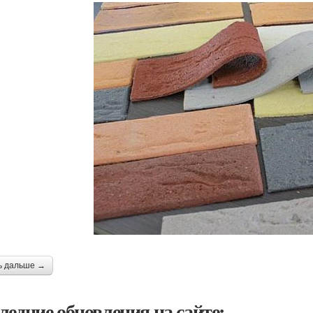
ь дальше →
ледние обновления на сайте: