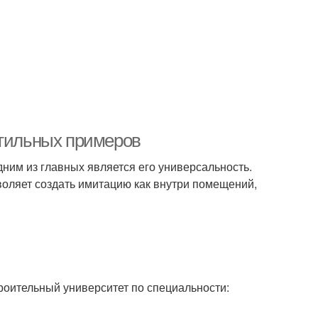
стильных примеров
ним из главных является его универсальность.
воляет создать имитацию как внутри помещений,
роительный университет по специальности: