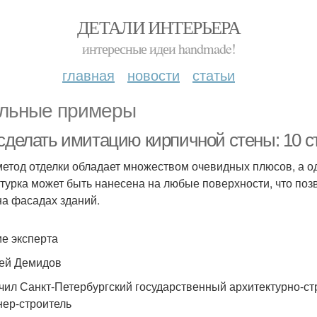
ДЕТАЛИ ИНТЕРЬЕРА
интересные идеи handmade!
главная
новости
статьи
льные примеры
 сделать имитацию кирпичной стены: 10 
метод отделки обладает множеством очевидных плюсов, а од
турка может быть нанесена на любые поверхности, что поз
 на фасадах зданий.
е эксперта
ей Демидов
чил Санкт-Петербургский государственный архитектурно-ст
ер-строитель