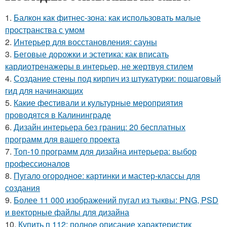
1.
Балкон как фитнес-зона: как использовать малые
пространства с умом
2.
Интерьер для восстановления: сауны
3.
Беговые дорожки и эстетика: как вписать
кардиотренажеры в интерьер, не жертвуя стилем
4.
Создание стены под кирпич из штукатурки: пошаговый
гид для начинающих
5.
Какие фестивали и культурные мероприятия
проводятся в Калининграде
6.
Дизайн интерьера без границ: 20 бесплатных
программ для вашего проекта
7.
Топ-10 программ для дизайна интерьера: выбор
профессионалов
8.
Пугало огородное: картинки и мастер-классы для
создания
9.
Более 11 000 изображений пугал из тыквы: PNG, PSD
и векторные файлы для дизайна
10.
Купить п 112: полное описание характеристик