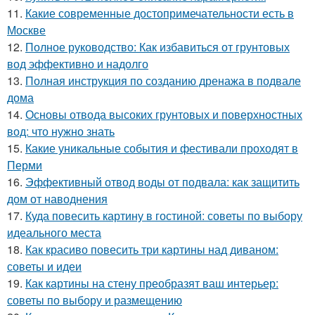
11.
Какие современные достопримечательности есть в
Москве
12.
Полное руководство: Как избавиться от грунтовых
вод эффективно и надолго
13.
Полная инструкция по созданию дренажа в подвале
дома
14.
Основы отвода высоких грунтовых и поверхностных
вод: что нужно знать
15.
Какие уникальные события и фестивали проходят в
Перми
16.
Эффективный отвод воды от подвала: как защитить
дом от наводнения
17.
Куда повесить картину в гостиной: советы по выбору
идеального места
18.
Как красиво повесить три картины над диваном:
советы и идеи
19.
Как картины на стену преобразят ваш интерьер:
советы по выбору и размещению