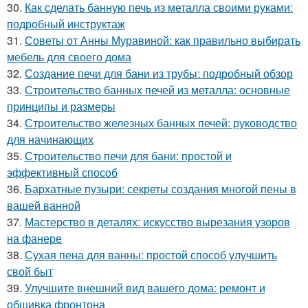
30.
Как сделать банную печь из металла своими руками:
подробный инструктаж
31.
Советы от Анны Муравиной: как правильно выбирать
мебель для своего дома
32.
Создание печи для бани из трубы: подробный обзор
33.
Строительство банных печей из металла: основные
принципы и размеры
34.
Строительство железных банных печей: руководство
для начинающих
35.
Строительство печи для бани: простой и
эффективный способ
36.
Бархатные пузыри: секреты создания многой пены в
вашей ванной
37.
Мастерство в деталях: искусство вырезания узоров
на фанере
38.
Сухая пена для ванны: простой способ улучшить
свой быт
39.
Улучшите внешний вид вашего дома: ремонт и
обшивка фронтона