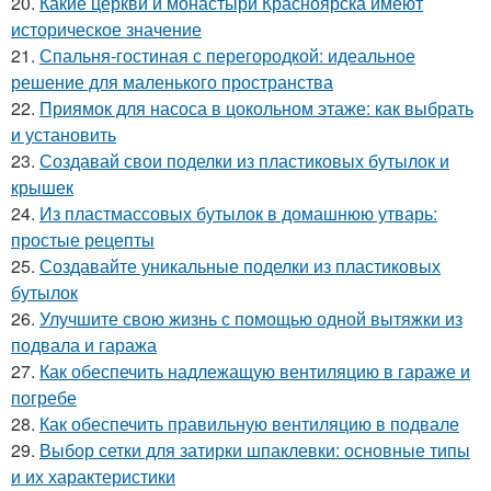
20.
Какие церкви и монастыри Красноярска имеют
историческое значение
21.
Спальня-гостиная с перегородкой: идеальное
решение для маленького пространства
22.
Приямок для насоса в цокольном этаже: как выбрать
и установить
23.
Создавай свои поделки из пластиковых бутылок и
крышек
24.
Из пластмассовых бутылок в домашнюю утварь:
простые рецепты
25.
Создавайте уникальные поделки из пластиковых
бутылок
26.
Улучшите свою жизнь с помощью одной вытяжки из
подвала и гаража
27.
Как обеспечить надлежащую вентиляцию в гараже и
погребе
28.
Как обеспечить правильную вентиляцию в подвале
29.
Выбор сетки для затирки шпаклевки: основные типы
и их характеристики