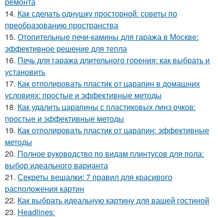
ремонта
14.
Как сделать однушку просторной: советы по
преобразованию пространства
15.
Отопительные печи-камины для гаража в Москве:
эффективное решение для тепла
16.
Печь для гаража длительного горения: как выбрать и
установить
17.
Как отполировать пластик от царапин в домашних
условиях: простые и эффективные методы
18.
Как удалить царапины с пластиковых линз очков:
простые и эффективные методы
19.
Как отполировать пластик от царапин: эффективные
методы
20.
Полное руководство по видам плинтусов для пола:
выбор идеального варианта
21.
Секреты вешалки: 7 правил для красивого
расположения картин
22.
Как выбрать идеальную картину для вашей гостиной
23.
Headlines: