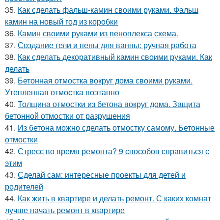
35.
Как сделать фальш-камин своими руками. Фальш
камин на новый год из коробки
36.
Камин своими руками из пеноплекса схема.
37.
Создание гели и пены для ванны: ручная работа
38.
Как сделать декоративный камин своими руками. Как
делать
39.
Бетонная отмостка вокруг дома своими руками.
Утепленная отмостка поэтапно
40.
Толщина отмостки из бетона вокруг дома. Защита
бетонной отмостки от разрушения
41.
Из бетона можно сделать отмостку самому. Бетонные
отмостки
42.
Стресс во время ремонта? 9 способов справиться с
этим
43.
Сделай сам: интересные проекты для детей и
родителей
44.
Как жить в квартире и делать ремонт. С каких комнат
лучше начать ремонт в квартире