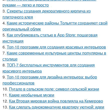
руками — легко и просто
3.
Секреты создания декоративного кирпича из
плиточного клея
4.
Какие исторические районы Тольятти сохраняют свой
оригинальный облик
5.
Как опубликовать статью в App Store: пошаговая
инструкция
6.
Топ-10 программ для создания красивых интерьеров
7.
Какие современные культурные центры популярны в
столице
8.
ТОП-7 бесплатных инструментов для создания
красивого интерьера
9.
Топ-10 программ для дизайна интерьера: выбор
профессионалов
10.
Пугало в сельском поле: символ сельской жизни
11.
Какие необычные музеи
12.
Как Вторая мировая война повлияла на Кемерово
13.
Как сделать однокомнатную квартиру уютной: идеи