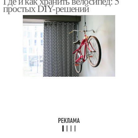
Где и как хранить велосипед: 5
простых DIY-решений