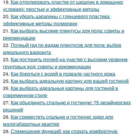
19.
Как отполировать пластик от царапин в домашних
условиях: простые и эффективные методы
20.
Как убрать царапины с глянцевого пластика:
эффективные методы полировки
21.
Как выбрать высокие плинтусы для пола: советы и
рекомендации
22.
Полный гид по видам плинтусов для пола: выбор
идеального варианта
23.
Как построить погреб на участке с высоким уровнем
грунтовых вод: советы и рекомендации
24.
Как бороться с водой в подвале частного дома
25.
Как выбрать идеальную картину для вашей гостиной
26.
Как выбрать идеальные картины для гостиной в
современном стиле
27.
Как объединить спальню и гостиную: 75 дизайнерских
решений
28.
Как совместить спальню и гостиную: идеи для
малогабаритных квартир
29.
Совмещение функций: как создать комфортную