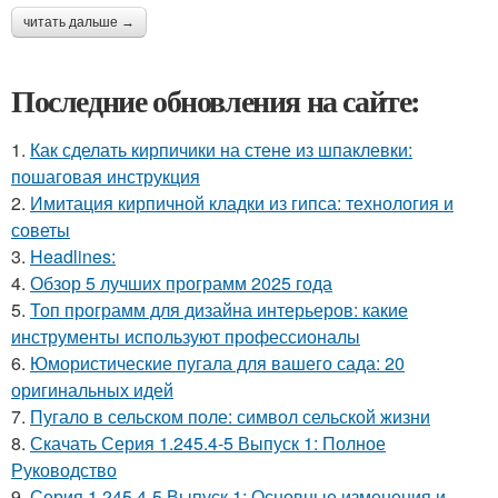
читать дальше →
Последние обновления на сайте:
1.
Как сделать кирпичики на стене из шпаклевки:
пошаговая инструкция
2.
Имитация кирпичной кладки из гипса: технология и
советы
3.
Headlines:
4.
Обзор 5 лучших программ 2025 года
5.
Топ программ для дизайна интерьеров: какие
инструменты используют профессионалы
6.
Юмористические пугала для вашего сада: 20
оригинальных идей
7.
Пугало в сельском поле: символ сельской жизни
8.
Скачать Серия 1.245.4-5 Выпуск 1: Полное
Руководство
9.
Серия 1.245.4-5 Выпуск 1: Основные изменения и