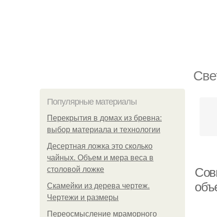
Све
Популярные материалы
Перекрытия в домах из бревна:
выбор материала и технологии
Десертная ложка это сколько
чайных. Объем и мера веса в
столовой ложке
Сов
объ
Скамейки из дерева чертеж.
Чертежи и размеры
Переосмысление мраморного