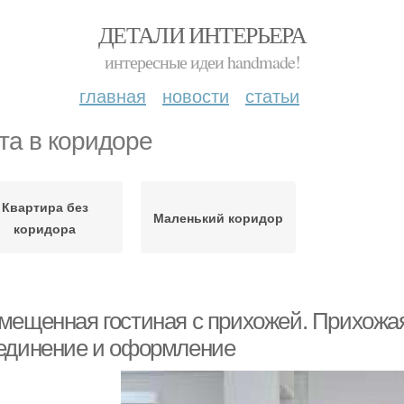
ДЕТАЛИ ИНТЕРЬЕРА
интересные идеи handmade!
главная
новости
статьи
та в коридоре
Квартира без
Маленький коридор
коридора
мещенная гостиная с прихожей. Прихожая 
единение и оформление