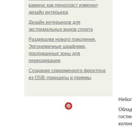
камина: как пенопласт изменил
дизайн интерьера
Дизайн интерьеров для
экстремальных видов спорта
Раздевалки нового поколения.
Эргономичные шкафчики,
продуманные зоны для
переодевания
Создание современного фронтона
из OSB: принципы и приемы
Небол
Облад
гости
колон