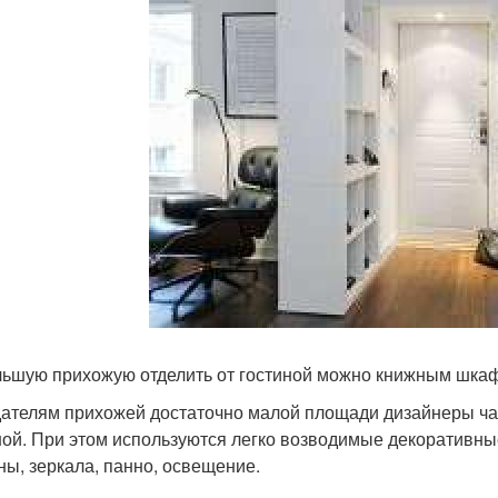
ьшую прихожую отделить от гостиной можно книжным шкаф
ателям прихожей достаточно малой площади дизайнеры час
ной. При этом используются легко возводимые декоративные
ны, зеркала, панно, освещение.