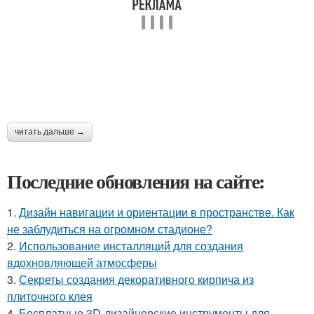
читать дальше →
Последние обновления на сайте:
1.
Дизайн навигации и ориентации в пространстве. Как
не заблудиться на огромном стадионе?
2.
Использование инсталляций для создания
вдохновляющей атмосферы
3.
Секреты создания декоративного кирпича из
плиточного клея
4.
Бесплатные 3D-дизайнерские инструменты для