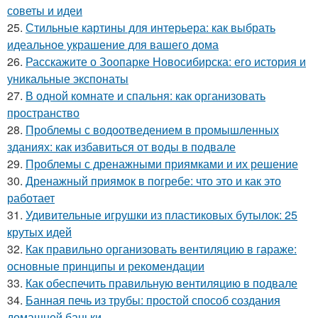
советы и идеи
25.
Стильные картины для интерьера: как выбрать
идеальное украшение для вашего дома
26.
Расскажите о Зоопарке Новосибирска: его история и
уникальные экспонаты
27.
В одной комнате и спальня: как организовать
пространство
28.
Проблемы с водоотведением в промышленных
зданиях: как избавиться от воды в подвале
29.
Проблемы с дренажными приямками и их решение
30.
Дренажный приямок в погребе: что это и как это
работает
31.
Удивительные игрушки из пластиковых бутылок: 25
крутых идей
32.
Как правильно организовать вентиляцию в гараже:
основные принципы и рекомендации
33.
Как обеспечить правильную вентиляцию в подвале
34.
Банная печь из трубы: простой способ создания
домашней баньки