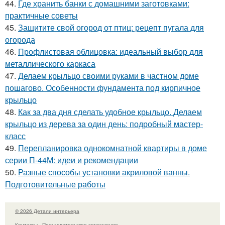
44.
Где хранить банки с домашними заготовками:
практичные советы
45.
Защитите свой огород от птиц: рецепт пугала для
огорода
46.
Профлистовая облицовка: идеальный выбор для
металлического каркаса
47.
Делаем крыльцо своими руками в частном доме
пошагово. Особенности фундамента под кирпичное
крыльцо
48.
Как за два дня сделать удобное крыльцо. Делаем
крыльцо из дерева за один день: подробный мастер-
класс
49.
Перепланировка однокомнатной квартиры в доме
серии П-44М: идеи и рекомендации
50.
Разные способы установки акриловой ванны.
Подготовительные работы
© 2026 Детали интерьера
Контакты
Пользовательское соглашение