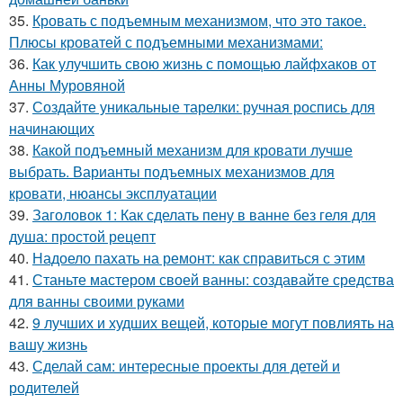
35.
Кровать с подъемным механизмом, что это такое.
Плюсы кроватей с подъемными механизмами:
36.
Как улучшить свою жизнь с помощью лайфхаков от
Анны Муровяной
37.
Создайте уникальные тарелки: ручная роспись для
начинающих
38.
Какой подъемный механизм для кровати лучше
выбрать. Варианты подъемных механизмов для
кровати, нюансы эксплуатации
39.
Заголовок 1: Как сделать пену в ванне без геля для
душа: простой рецепт
40.
Надоело пахать на ремонт: как справиться с этим
41.
Станьте мастером своей ванны: создавайте средства
для ванны своими руками
42.
9 лучших и худших вещей, которые могут повлиять на
вашу жизнь
43.
Сделай сам: интересные проекты для детей и
родителей