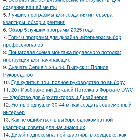
создания вашей мечты
5.
Лучшие программы для создания интерьера
квартиры: обзор и рейтинг
6.
Обзор 5 лучших программ 2025 года
7.
Топ-10 программ для дизайна интерьера: выбор
профессионалов
8.
Пошаговая схема монтажа подвесного потолка:
инструкция для начинающих
9.
Скачать Серия 1.245.4-5 Выпуск 1: Полное
Руководство
10.
Где купить п 113: полное руководство по выбору
11.
20+ Изображений Деталей Потолка в Формате DWG
— Удобство для Архитекторов и Дизайнеров
12.
Уютные однушки 30-44 м: как создать современный
интерьер
13.
Как не ошибиться в выборе однокомнатной
квартиры: советы для начинающих
14.
Дизайн однокомнатной квартиры в хрущевке: как