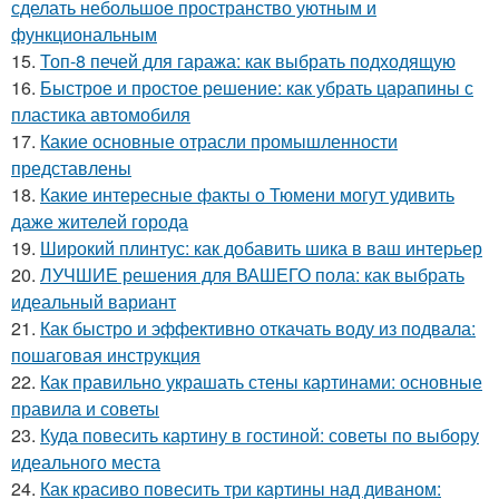
сделать небольшое пространство уютным и
функциональным
15.
Топ-8 печей для гаража: как выбрать подходящую
16.
Быстрое и простое решение: как убрать царапины с
пластика автомобиля
17.
Какие основные отрасли промышленности
представлены
18.
Какие интересные факты о Тюмени могут удивить
даже жителей города
19.
Широкий плинтус: как добавить шика в ваш интерьер
20.
ЛУЧШИЕ решения для ВАШЕГО пола: как выбрать
идеальный вариант
21.
Как быстро и эффективно откачать воду из подвала:
пошаговая инструкция
22.
Как правильно украшать стены картинами: основные
правила и советы
23.
Куда повесить картину в гостиной: советы по выбору
идеального места
24.
Как красиво повесить три картины над диваном: