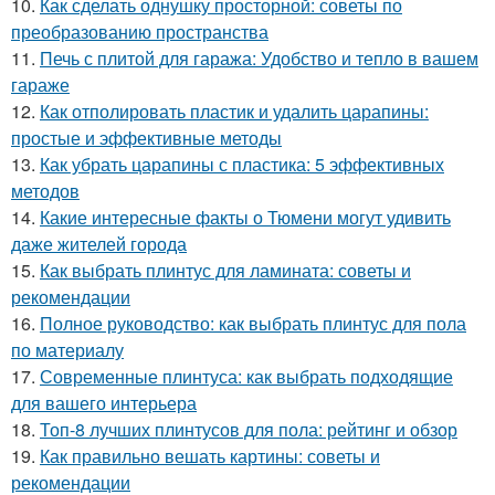
10.
Как сделать однушку просторной: советы по
преобразованию пространства
11.
Печь с плитой для гаража: Удобство и тепло в вашем
гараже
12.
Как отполировать пластик и удалить царапины:
простые и эффективные методы
13.
Как убрать царапины с пластика: 5 эффективных
методов
14.
Какие интересные факты о Тюмени могут удивить
даже жителей города
15.
Как выбрать плинтус для ламината: советы и
рекомендации
16.
Полное руководство: как выбрать плинтус для пола
по материалу
17.
Современные плинтуса: как выбрать подходящие
для вашего интерьера
18.
Топ-8 лучших плинтусов для пола: рейтинг и обзор
19.
Как правильно вешать картины: советы и
рекомендации