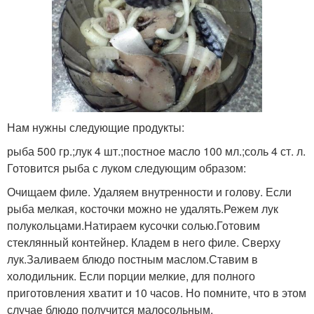
Нам нужны следующие продукты:
рыба 500 гр.;лук 4 шт.;постное масло 100 мл.;соль 4 ст. л.
Готовится рыба с луком следующим образом:
Очищаем филе. Удаляем внутренности и голову. Если
рыба мелкая, косточки можно не удалять.Режем лук
полукольцами.Натираем кусочки солью.Готовим
стеклянный контейнер. Кладем в него филе. Сверху
лук.Заливаем блюдо постным маслом.Ставим в
холодильник. Если порции мелкие, для полного
приготовления хватит и 10 часов. Но помните, что в этом
случае блюдо получится малосольным.