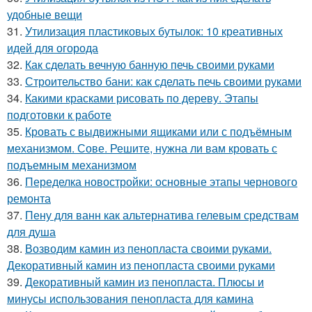
удобные вещи
31.
Утилизация пластиковых бутылок: 10 креативных
идей для огорода
32.
Как сделать вечную банную печь своими руками
33.
Строительство бани: как сделать печь своими руками
34.
Какими красками рисовать по дереву. Этапы
подготовки к работе
35.
Кровать с выдвижными ящиками или с подъёмным
механизмом. Сове. Решите, нужна ли вам кровать с
подъемным механизмом
36.
Переделка новостройки: основные этапы чернового
ремонта
37.
Пену для ванн как альтернатива гелевым средствам
для душа
38.
Возводим камин из пенопласта своими руками.
Декоративный камин из пенопласта своими руками
39.
Декоративный камин из пенопласта. Плюсы и
минусы использования пенопласта для камина