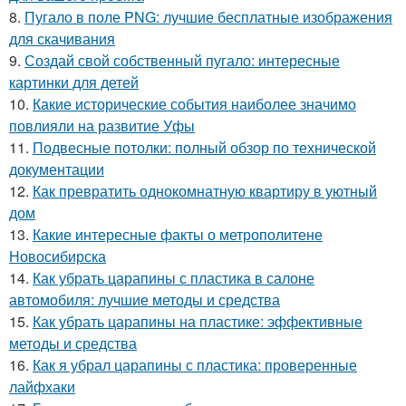
8.
Пугало в поле PNG: лучшие бесплатные изображения
для скачивания
9.
Создай свой собственный пугало: интересные
картинки для детей
10.
Какие исторические события наиболее значимо
повлияли на развитие Уфы
11.
Подвесные потолки: полный обзор по технической
документации
12.
Как превратить однокомнатную квартиру в уютный
дом
13.
Какие интересные факты о метрополитене
Новосибирска
14.
Как убрать царапины с пластика в салоне
автомобиля: лучшие методы и средства
15.
Как убрать царапины на пластике: эффективные
методы и средства
16.
Как я убрал царапины с пластика: проверенные
лайфхаки