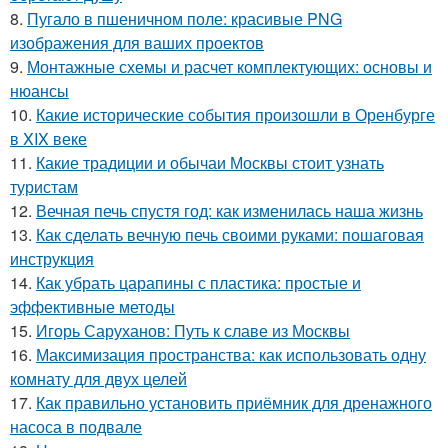
8.
Пугало в пшеничном поле: красивые PNG
изображения для ваших проектов
9.
Монтажные схемы и расчет комплектующих: основы и
нюансы
10.
Какие исторические события произошли в Оренбурге
в XIX веке
11.
Какие традиции и обычаи Москвы стоит узнать
туристам
12.
Вечная печь спустя год: как изменилась наша жизнь
13.
Как сделать вечную печь своими руками: пошаговая
инструкция
14.
Как убрать царапины с пластика: простые и
эффективные методы
15.
Игорь Саруханов: Путь к славе из Москвы
16.
Максимизация пространства: как использовать одну
комнату для двух целей
17.
Как правильно установить приёмник для дренажного
насоса в подвале