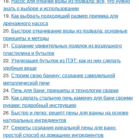
18.
Насос для откачки воды из подвала: все, что нужно
знать о выборе и использовании
19.
Как выбрать подходящий размер приямка для
дренажного насоса
20.
Быстрое откачивание воды из подвала: основные
принципы и методы
21.
Создание удивительных поделок из воздушного
пластилина и бутылок
22.
Утилизация бутылок из ПЭТ: как из них сделать
удобные вещи
23.
Строим свою банину: создание самодельной
металлической печи
24.
Печь для бани: принципы и технологии сварки
25.
Как сделать стальную печь каменку для бани своими
руками: подробный инструкцию
26.
Быстро и легко: рецепт пены для ванны на основе
натуральных ингредиентов
27.
Секреты создания идеальной пены для ванн:
простой способ из домашних ингредиентов