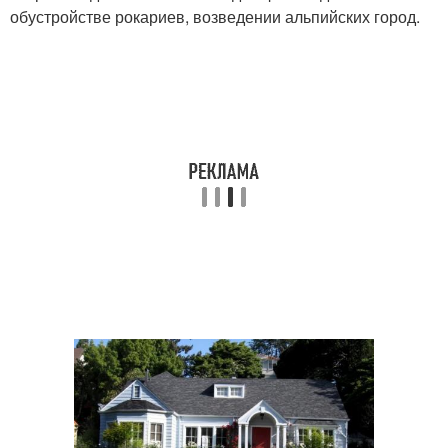
обустройстве рокариев, возведении альпийских город.