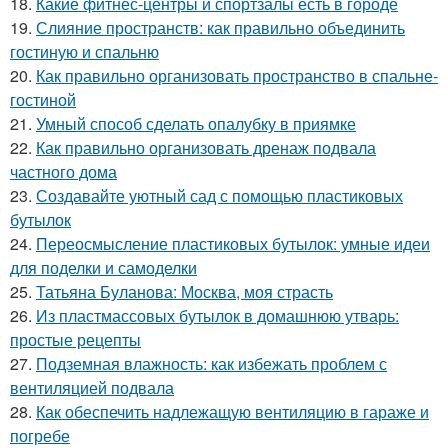
18.
Какие фитнес-центры и спортзалы есть в городе
19.
Слияние пространств: как правильно объединить
гостиную и спальню
20.
Как правильно организовать пространство в спальне-
гостиной
21.
Умный способ сделать опалубку в приямке
22.
Как правильно организовать дренаж подвала
частного дома
23.
Создавайте уютный сад с помощью пластиковых
бутылок
24.
Переосмысление пластиковых бутылок: умные идеи
для поделки и самоделки
25.
Татьяна Буланова: Москва, моя страсть
26.
Из пластмассовых бутылок в домашнюю утварь:
простые рецепты
27.
Подземная влажность: как избежать проблем с
вентиляцией подвала
28.
Как обеспечить надлежащую вентиляцию в гараже и
погребе