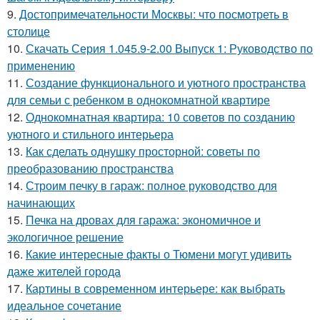
9.
Достопримечательности Москвы: что посмотреть в
столице
10.
Скачать Серия 1.045.9-2.00 Выпуск 1: Руководство по
применению
11.
Создание функционального и уютного пространства
для семьи с ребенком в однокомнатной квартире
12.
Однокомнатная квартира: 10 советов по созданию
уютного и стильного интерьера
13.
Как сделать однушку просторной: советы по
преобразованию пространства
14.
Строим печку в гараж: полное руководство для
начинающих
15.
Печка на дровах для гаража: экономичное и
экологичное решение
16.
Какие интересные факты о Тюмени могут удивить
даже жителей города
17.
Картины в современном интерьере: как выбрать
идеальное сочетание