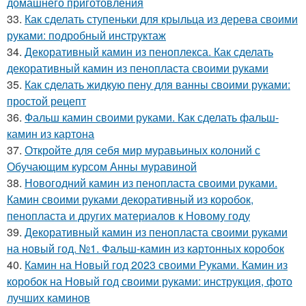
домашнего приготовления
33.
Как сделать ступеньки для крыльца из дерева своими
руками: подробный инструктаж
34.
Декоративный камин из пеноплекса. Как сделать
декоративный камин из пенопласта своими руками
35.
Как сделать жидкую пену для ванны своими руками:
простой рецепт
36.
Фальш камин своими руками. Как сделать фальш-
камин из картона
37.
Откройте для себя мир муравьиных колоний с
Обучающим курсом Анны муравиной
38.
Новогодний камин из пенопласта своими руками.
Камин своими руками декоративный из коробок,
пенопласта и других материалов к Новому году
39.
Декоративный камин из пенопласта своими руками
на новый год. №1. Фальш-камин из картонных коробок
40.
Камин на Новый год 2023 своими Руками. Камин из
коробок на Новый год своими руками: инструкция, фото
лучших каминов