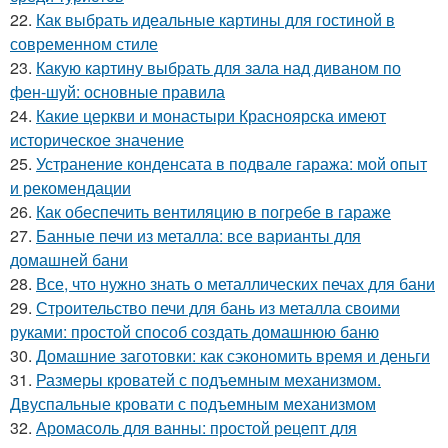
22.
Как выбрать идеальные картины для гостиной в
современном стиле
23.
Какую картину выбрать для зала над диваном по
фен-шуй: основные правила
24.
Какие церкви и монастыри Красноярска имеют
историческое значение
25.
Устранение конденсата в подвале гаража: мой опыт
и рекомендации
26.
Как обеспечить вентиляцию в погребе в гараже
27.
Банные печи из металла: все варианты для
домашней бани
28.
Все, что нужно знать о металлических печах для бани
29.
Строительство печи для бань из металла своими
руками: простой способ создать домашнюю баню
30.
Домашние заготовки: как сэкономить время и деньги
31.
Размеры кроватей с подъемным механизмом.
Двуспальные кровати с подъемным механизмом
32.
Аромасоль для ванны: простой рецепт для