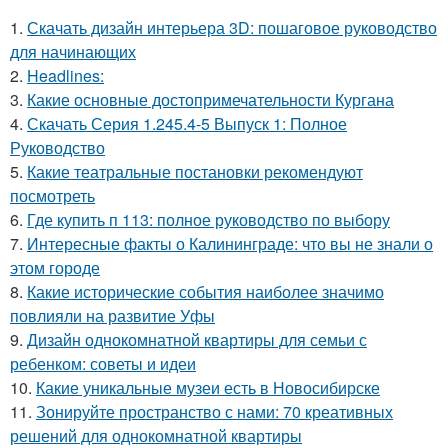
1.
Скачать дизайн интерьера 3D: пошаговое руководство
для начинающих
2.
Headlines:
3.
Какие основные достопримечательности Кургана
4.
Скачать Серия 1.245.4-5 Выпуск 1: Полное
Руководство
5.
Какие театральные постановки рекомендуют
посмотреть
6.
Где купить п 113: полное руководство по выбору
7.
Интересные факты о Калининграде: что вы не знали о
этом городе
8.
Какие исторические события наиболее значимо
повлияли на развитие Уфы
9.
Дизайн однокомнатной квартиры для семьи с
ребенком: советы и идеи
10.
Какие уникальные музеи есть в Новосибирске
11.
Зонируйте пространство с нами: 70 креативных
решений для однокомнатной квартиры