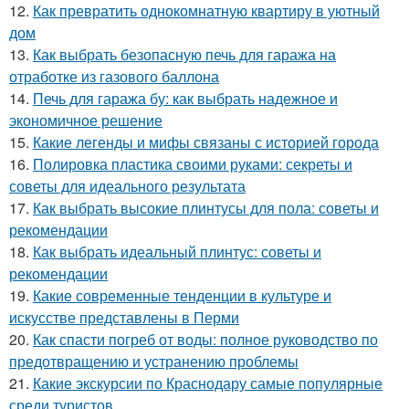
12.
Как превратить однокомнатную квартиру в уютный
дом
13.
Как выбрать безопасную печь для гаража на
отработке из газового баллона
14.
Печь для гаража бу: как выбрать надежное и
экономичное решение
15.
Какие легенды и мифы связаны с историей города
16.
Полировка пластика своими руками: секреты и
советы для идеального результата
17.
Как выбрать высокие плинтусы для пола: советы и
рекомендации
18.
Как выбрать идеальный плинтус: советы и
рекомендации
19.
Какие современные тенденции в культуре и
искусстве представлены в Перми
20.
Как спасти погреб от воды: полное руководство по
предотвращению и устранению проблемы
21.
Какие экскурсии по Краснодару самые популярные
среди туристов