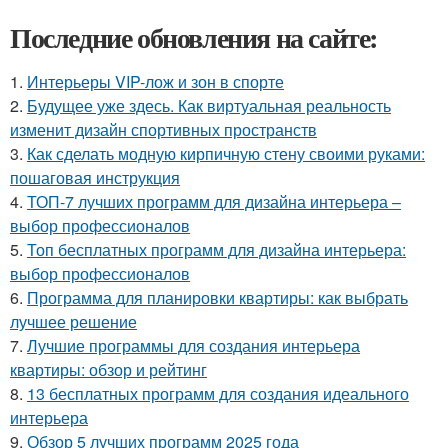
Последние обновления на сайте:
1.
Интерьеры VIP-лож и зон в спорте
2.
Будущее уже здесь. Как виртуальная реальность
изменит дизайн спортивных пространств
3.
Как сделать модную кирпичную стену своими руками:
пошаговая инструкция
4.
ТОП-7 лучших программ для дизайна интерьера –
выбор профессионалов
5.
Топ бесплатных программ для дизайна интерьера:
выбор профессионалов
6.
Программа для планировки квартиры: как выбрать
лучшее решение
7.
Лучшие программы для создания интерьера
квартиры: обзор и рейтинг
8.
13 бесплатных программ для создания идеального
интерьера
9.
Обзор 5 лучших программ 2025 года