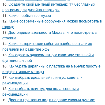
10.
Создайте свой мечтный интерьер: 17 бесплатных
программ для дизайна квартиры
11.
Какие необычные музеи
12.
Какие современные сооружения можно посмотреть в
городе
13.
Достопримечательности Москвы: что посмотреть в
столице
14.
Какие исторические события наиболее значимо
повлияли на развитие Уфы
15.
Как сделать однокомнатную квартиру стильной и
функциональной
16.
Как убрать царапины с пластика на мебели: простые
и эффективные методы
17.
Как выбрать идеальный плинтус: советы и
рекомендации
18.
Как выбрать плинтус для пола: советы и
рекомендации
19.
Дренаж грунтовых вод в подвале своими руками: