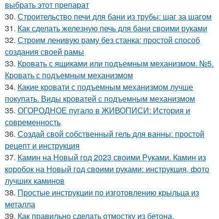
выбрать этот препарат
30.
Строительство печи для бани из трубы: шаг за шагом
31.
Как сделать железную печь для бани своими руками
32.
Строим ленивую раму без станка: простой способ
создания своей рамы
33.
Кровать с ящиками или подъемным механизмом. №5.
Кровать с подъемным механизмом
34.
Какие кровати с подъемным механизмом лучше
покупать. Виды кроватей с подъемным механизмом
35.
ОГОРОДНОЕ пугало в ЖИВОПИСИ: История и
современность
36.
Создай свой собственный гель для ванны: простой
рецепт и инструкция
37.
Камин на Новый год 2023 своими Руками. Камин из
коробок на Новый год своими руками: инструкция, фото
лучших каминов
38.
Простые инструкции по изготовлению крыльца из
металла
39.
Как правильно сделать отмостку из бетона.