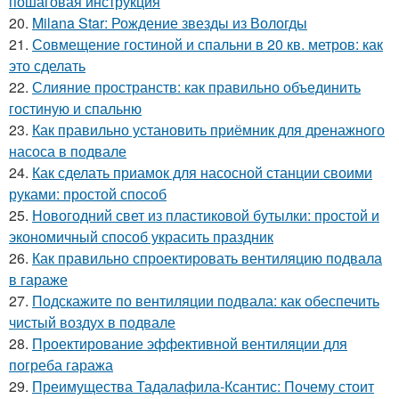
пошаговая инструкция
20.
Milana Star: Рождение звезды из Вологды
21.
Совмещение гостиной и спальни в 20 кв. метров: как
это сделать
22.
Слияние пространств: как правильно объединить
гостиную и спальню
23.
Как правильно установить приёмник для дренажного
насоса в подвале
24.
Как сделать приамок для насосной станции своими
руками: простой способ
25.
Новогодний свет из пластиковой бутылки: простой и
экономичный способ украсить праздник
26.
Как правильно спроектировать вентиляцию подвала
в гараже
27.
Подскажите по вентиляции подвала: как обеспечить
чистый воздух в подвале
28.
Проектирование эффективной вентиляции для
погреба гаража
29.
Преимущества Тадалафила-Ксантис: Почему стоит