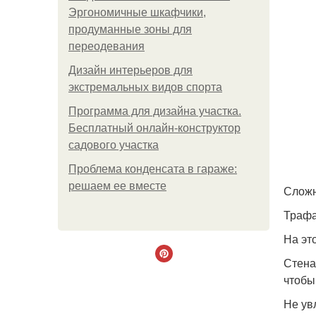
Эргономичные шкафчики,
продуманные зоны для
переодевания
Дизайн интерьеров для
экстремальных видов спорта
Программа для дизайна участка.
Бесплатный онлайн-конструктор
садового участка
Проблема конденсата в гараже:
решаем ее вместе
Сложн
Трафа
На эт
Стена
чтобы
Не ув