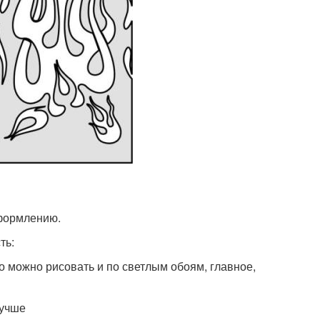
оформлению.
ть:
о можно рисовать и по светлым обоям, главное,
лучше