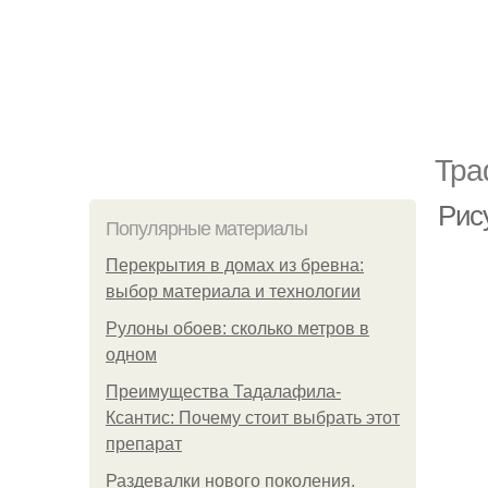
Тра
Рис
Популярные материалы
Перекрытия в домах из бревна:
выбор материала и технологии
Рулоны обоев: сколько метров в
одном
Преимущества Тадалафила-
Ксантис: Почему стоит выбрать этот
препарат
Раздевалки нового поколения.