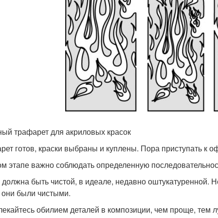
ый трафарет для акриловых красок
рет готов, краски выбраны и куплены. Пора приступать к 
ом этапе важно соблюдать определенную последовательнос
 должна быть чистой, в идеале, недавно оштукатуренной. Н
 они были чистыми.
лекайтесь обилием деталей в композиции, чем проще, тем 