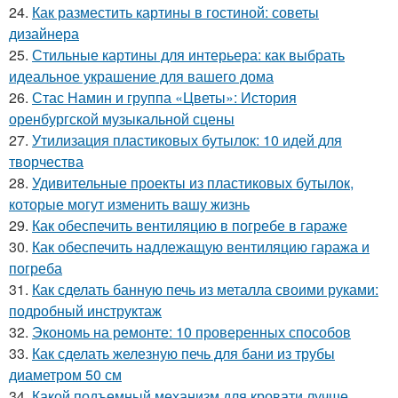
24.
Как разместить картины в гостиной: советы
дизайнера
25.
Стильные картины для интерьера: как выбрать
идеальное украшение для вашего дома
26.
Стас Намин и группа «Цветы»: История
оренбургской музыкальной сцены
27.
Утилизация пластиковых бутылок: 10 идей для
творчества
28.
Удивительные проекты из пластиковых бутылок,
которые могут изменить вашу жизнь
29.
Как обеспечить вентиляцию в погребе в гараже
30.
Как обеспечить надлежащую вентиляцию гаража и
погреба
31.
Как сделать банную печь из металла своими руками:
подробный инструктаж
32.
Экономь на ремонте: 10 проверенных способов
33.
Как сделать железную печь для бани из трубы
диаметром 50 см
34.
Какой подъемный механизм для кровати лучше