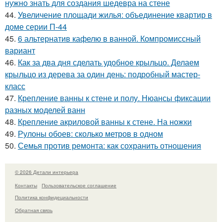
нужно знать для создания шедевра на стене
44.
Увеличение площади жилья: объединение квартир в
доме серии П-44
45.
6 альтернатив кафелю в ванной. Компромиссный
вариант
46.
Как за два дня сделать удобное крыльцо. Делаем
крыльцо из дерева за один день: подробный мастер-
класс
47.
Крепление ванны к стене и полу. Нюансы фиксации
разных моделей ванн
48.
Крепление акриловой ванны к стене. На ножки
49.
Рулоны обоев: сколько метров в одном
50.
Семья против ремонта: как сохранить отношения
© 2026 Детали интерьера
Контакты
Пользовательское соглашение
Политика конфидециальности
Обратная связь