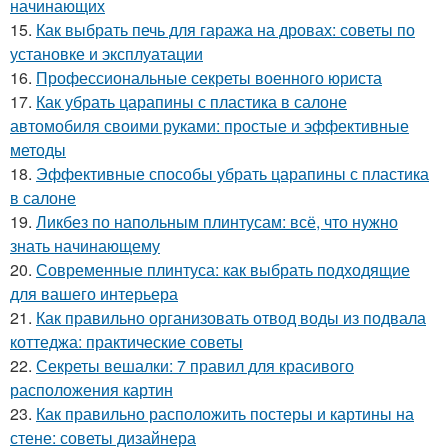
начинающих
15.
Как выбрать печь для гаража на дровах: советы по
установке и эксплуатации
16.
Профессиональные секреты военного юриста
17.
Как убрать царапины с пластика в салоне
автомобиля своими руками: простые и эффективные
методы
18.
Эффективные способы убрать царапины с пластика
в салоне
19.
Ликбез по напольным плинтусам: всё, что нужно
знать начинающему
20.
Современные плинтуса: как выбрать подходящие
для вашего интерьера
21.
Как правильно организовать отвод воды из подвала
коттеджа: практические советы
22.
Секреты вешалки: 7 правил для красивого
расположения картин
23.
Как правильно расположить постеры и картины на
стене: советы дизайнера