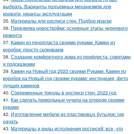
выбрать. Варианты подъемных механизмов для
кровати, нюансы эксплуатации
35.
Материалы для росписи стен. Подбор краски
36.
Переделка новостройки: основные этапы чернового
ремонта
37.
Камин из пенопласта своими руками. Камин из
коробок: просто склеиваем
38.
Создание комфортного дома из профлиста: советами
и подсказками
39.
Камин на Новый год 2023 своими Руками. Камин из
коробок на Новый год своими руками: инструкция, фото
лучших каминов
40.
Современные тренды в росписи стен: 2022 год
41.
Как сделать прикольные чучела на огороде своими
руками
42.
Изготовление мебели из пластиковых бутылок: где
начать
43.
Материалы и виды исполнения росписей: все, что