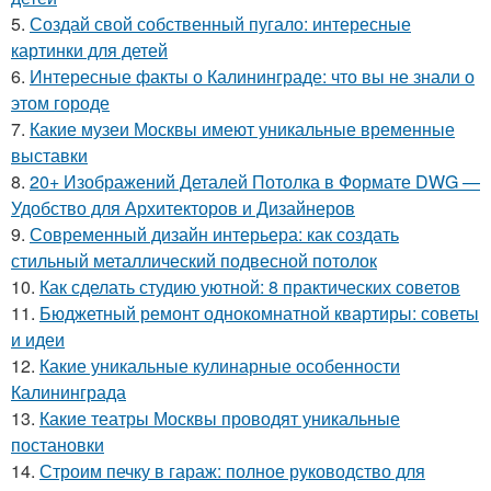
5.
Создай свой собственный пугало: интересные
картинки для детей
6.
Интересные факты о Калининграде: что вы не знали о
этом городе
7.
Какие музеи Москвы имеют уникальные временные
выставки
8.
20+ Изображений Деталей Потолка в Формате DWG —
Удобство для Архитекторов и Дизайнеров
9.
Современный дизайн интерьера: как создать
стильный металлический подвесной потолок
10.
Как сделать студию уютной: 8 практических советов
11.
Бюджетный ремонт однокомнатной квартиры: советы
и идеи
12.
Какие уникальные кулинарные особенности
Калининграда
13.
Какие театры Москвы проводят уникальные
постановки
14.
Строим печку в гараж: полное руководство для