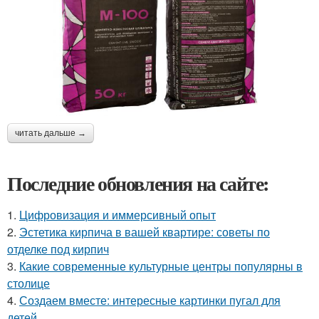
читать дальше →
Последние обновления на сайте:
1.
Цифровизация и иммерсивный опыт
2.
Эстетика кирпича в вашей квартире: советы по
отделке под кирпич
3.
Какие современные культурные центры популярны в
столице
4.
Создаем вместе: интересные картинки пугал для
детей