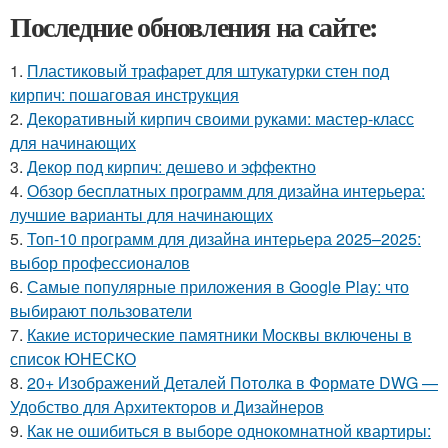
Последние обновления на сайте:
1.
Пластиковый трафарет для штукатурки стен под
кирпич: пошаговая инструкция
2.
Декоративный кирпич своими руками: мастер-класс
для начинающих
3.
Декор под кирпич: дешево и эффектно
4.
Обзор бесплатных программ для дизайна интерьера:
лучшие варианты для начинающих
5.
Топ-10 программ для дизайна интерьера 2025–2025:
выбор профессионалов
6.
Самые популярные приложения в Google Play: что
выбирают пользователи
7.
Какие исторические памятники Москвы включены в
список ЮНЕСКО
8.
20+ Изображений Деталей Потолка в Формате DWG —
Удобство для Архитекторов и Дизайнеров
9.
Как не ошибиться в выборе однокомнатной квартиры: