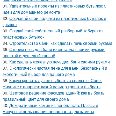
31.
Удивительные проекты из пластиковых бутылок: 3
идеи для домашнего ремонта
32.
Создавай свои поделки из пластиковых бутылок и
крышек
33.
Создай свой собственный разборный табурет из
пластиковых бутылок
34.
Строительство бани: как сделать печь своими руками
35.
Строим печь для бани из металла своими руками:
простой и дешевый способ
36.
Как сделать железную печь для бани своими руками
37.
Экологически чистая пена для ванн: безопасный и
экологичный выбор для вашего дома
38.
Какую кровать лучше выбрать в спальню. Сове.
Начните с вопроса: какой размер кровати выбрать
39.
Цветовое решение фасадов зданий: как выбрать
правильный цвет для своего дома
40.
Декоративный камин из пенопласта. Плюсы и
минусы использования пенопласта для камина